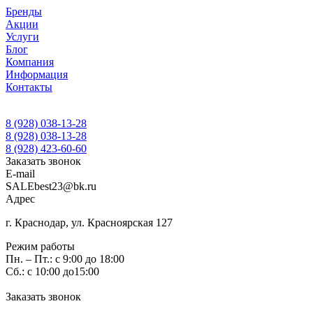
Бренды
Акции
Услуги
Блог
Компания
Информация
Контакты
8 (928) 038-13-28
8 (928) 038-13-28
8 (928) 423-60-60
Заказать звонок
E-mail
SALEbest23@bk.ru
Адрес
г. Краснодар, ул. Красноярская 127
Режим работы
Пн. – Пт.: с 9:00 до 18:00
Сб.: с 10:00 до15:00
Заказать звонок