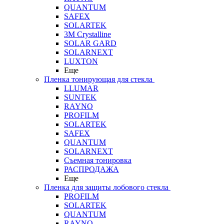
QUANTUM
SAFEX
SOLARTEK
3M Crystalline
SOLAR GARD
SOLARNEXT
LUXTON
Еще
Пленка тонирующая для стекла
LLUMAR
SUNTEK
RAYNO
PROFILM
SOLARTEK
SAFEX
QUANTUM
SOLARNEXT
Съемная тонировка
РАСПРОДАЖА
Еще
Пленка для защиты лобового стекла
PROFILM
SOLARTEK
QUANTUM
RAYNO