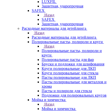
LUXFIL
Защитная, ударопрочная
SAFEX
Назад
SAFEX
Защитная, ударопрочная
Расходные материалы для детейлинга
Назад
Расходные материалы для детейлинга
Полировальные пасты, полироли и круги
Назад
Полировальные пасты, полироли и
круги
Полировальные пасты для фар
Бруски и подложки для шлифования
Круги полировальные для ЛКП
Круги полировальные для стекла
Пасты полировальные для ЛКП
Пасты полировальные для металлов и
хрома
Пасты и полироли для стекла
Подложки для полировальных кругов
Мойка и химчистка
Назад
Мойка и химчистка