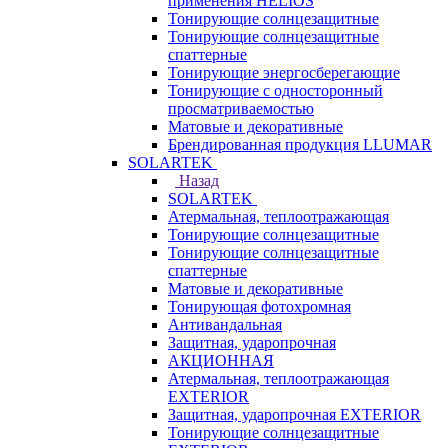
применения HELIOS
Тонирующие солнцезащитные
Тонирующие солнцезащитные
спаттерные
Тонирующие энергосберегающие
Тонирующие с односторонный
просматриваемостью
Матовые и декоративные
Брендированная продукция LLUMAR
SOLARTEK
Назад
SOLARTEK
Атермальная, теплоотражающая
Тонирующие солнцезащитные
Тонирующие солнцезащитные
спаттерные
Матовые и декоративные
Тонирующая фотохромная
Антивандальная
Защитная, ударопрочная
АКЦИОННАЯ
Атермальная, теплоотражающая
EXTERIOR
Защитная, ударопрочная EXTERIOR
Тонирующие солнцезащитные