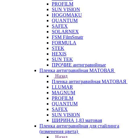
PROFILM
SUN VISION
HOGOMAKU
QUANTUM
SAFEX
SOLARNEX
FSM FilmSmatr
FORMULA
STEK
HEXIS
SUN TEK
ПРОЧИЕ антигравийные
Пленка антигравийная МАТОВАЯ
Назад
Пленка антигравийная МАТОВАЯ
LLUMAR
MAGNUM
PROFILM
QUANTUM
SAFEX
SUN VISION
ШИРИНА 1,83 матовая
Пленка антигравийная для стайлинга
(изменения цвета)
Назад