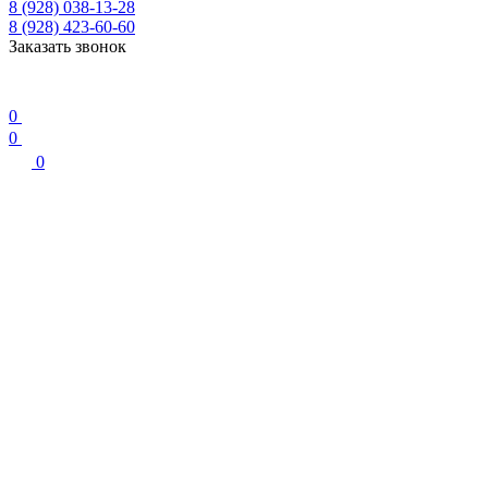
8 (928) 038-13-28
8 (928) 423-60-60
Заказать звонок
0
0
0