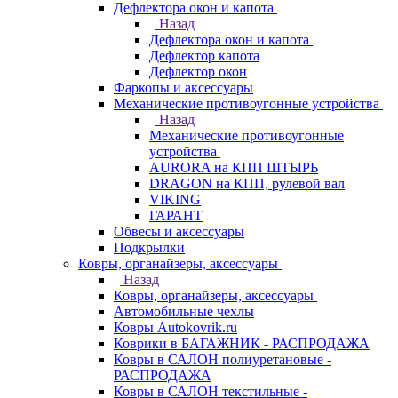
Дефлектора окон и капота
Назад
Дефлектора окон и капота
Дефлектор капота
Дефлектор окон
Фаркопы и аксессуары
Механические противоугонные устройства
Назад
Механические противоугонные
устройства
AURORA на КПП ШТЫРЬ
DRAGON на КПП, рулевой вал
VIKING
ГАРАНТ
Обвесы и аксессуары
Подкрылки
Ковры, органайзеры, аксессуары
Назад
Ковры, органайзеры, аксессуары
Автомобильные чехлы
Ковры Autokovrik.ru
Коврики в БАГАЖНИК - РАСПРОДАЖА
Ковры в САЛОН полиуретановые -
РАСПРОДАЖА
Ковры в САЛОН текстильные -