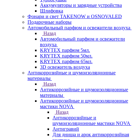
Аккумуляторы и зарядные устройства
Шлифовка
Фонари и свет TAKENOW и OSNOVALED
Подарочные наборы
Автомобильный парфюм и освежители воздуха
Назад
Автомобильный парфюм и освежители
воздуха
KRYTEX парфюм 5мл.
KRYTEX парфюм 50мл.
KRYTEX парфюм 65мл.
3D освежитель воздуха
Антикоррозийные и шумоизоляционные
материалы
Назад
Антикоррозийные и шумоизоляционные
материалы
Антикоррозийные и шумоизоляционные
мастики NOVA
Назад
Антикоррозийные и
шумоизоляционные мастики NOVA
Антигравий
Для днища и арок антикоррозийная