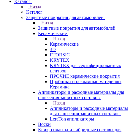
Каталог
Назад
Каталог
Защитные покрытия для автомобилей
Назад
Защитные покрытия для автомобилей
Керамические
Назад
Керамические
3D
FTORSIC
KRYTEX
KRYTEX для сертифицированных
центров
ПРОЧИЕ керамические покрытия
Пробники и рекламные материалы
Керамика
Аппликаторы и расходные материалы для
нанесения защитных составов
Назад
Аппликаторы и расходные материалы
для нанесения защитных составов
LeraTon аппликаторы
Воски
Квик, силанты и гибридные составы для