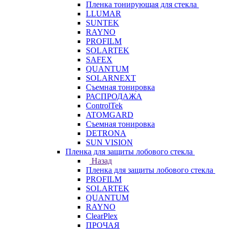
Пленка тонирующая для стекла
LLUMAR
SUNTEK
RAYNO
PROFILM
SOLARTEK
SAFEX
QUANTUM
SOLARNEXT
Съемная тонировка
РАСПРОДАЖА
ControlTek
ATOMGARD
Съемная тонировка
DETRONA
SUN VISION
Пленка для защиты лобового стекла
Назад
Пленка для защиты лобового стекла
PROFILM
SOLARTEK
QUANTUM
RAYNO
ClearPlex
ПРОЧАЯ