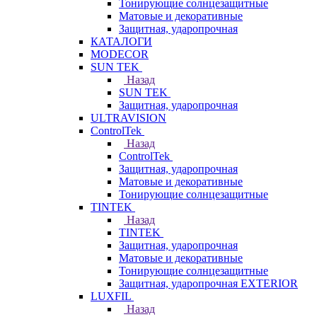
Тонирующие солнцезащитные
Матовые и декоративные
Защитная, ударопрочная
КАТАЛОГИ
MODECOR
SUN TEK
Назад
SUN TEK
Защитная, ударопрочная
ULTRAVISION
ControlTek
Назад
ControlTek
Защитная, ударопрочная
Матовые и декоративные
Тонирующие солнцезащитные
TINTEK
Назад
TINTEK
Защитная, ударопрочная
Матовые и декоративные
Тонирующие солнцезащитные
Защитная, ударопрочная EXTERIOR
LUXFIL
Назад