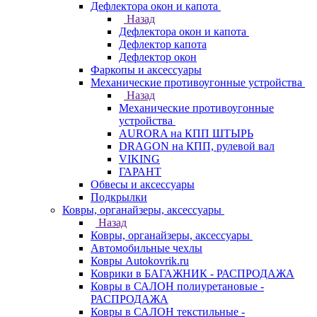
Дефлектора окон и капота
Назад
Дефлектора окон и капота
Дефлектор капота
Дефлектор окон
Фаркопы и аксессуары
Механические противоугонные устройства
Назад
Механические противоугонные
устройства
AURORA на КПП ШТЫРЬ
DRAGON на КПП, рулевой вал
VIKING
ГАРАНТ
Обвесы и аксессуары
Подкрылки
Ковры, органайзеры, аксессуары
Назад
Ковры, органайзеры, аксессуары
Автомобильные чехлы
Ковры Autokovrik.ru
Коврики в БАГАЖНИК - РАСПРОДАЖА
Ковры в САЛОН полиуретановые -
РАСПРОДАЖА
Ковры в САЛОН текстильные -