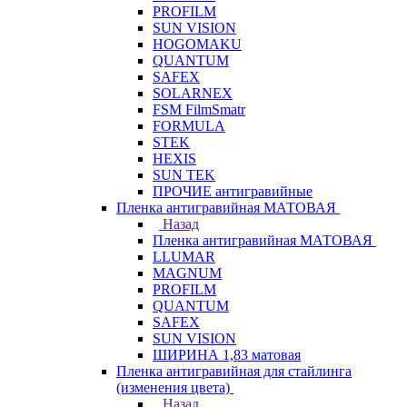
PROFILM
SUN VISION
HOGOMAKU
QUANTUM
SAFEX
SOLARNEX
FSM FilmSmatr
FORMULA
STEK
HEXIS
SUN TEK
ПРОЧИЕ антигравийные
Пленка антигравийная МАТОВАЯ
Назад
Пленка антигравийная МАТОВАЯ
LLUMAR
MAGNUM
PROFILM
QUANTUM
SAFEX
SUN VISION
ШИРИНА 1,83 матовая
Пленка антигравийная для стайлинга
(изменения цвета)
Назад