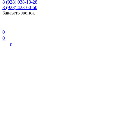
8 (928) 038-13-28
8 (928) 423-60-60
Заказать звонок
0
0
0