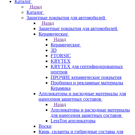
Каталог
Назад
Каталог
Защитные покрытия для автомобилей
Назад
Защитные покрытия для автомобилей
Керамические
Назад
Керамические
3D
FTORSIC
KRYTEX
KRYTEX для сертифицированных
центров
ПРОЧИЕ керамические покрытия
Пробники и рекламные материалы
Керамика
Аппликаторы и расходные материалы для
нанесения защитных составов
Назад
Аппликаторы и расходные материалы
для нанесения защитных составов
LeraTon аппликаторы
Воски
Квик, силанты и гибридные составы для