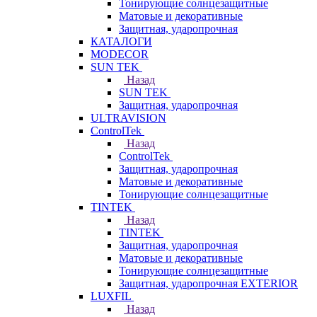
Тонирующие солнцезащитные
Матовые и декоративные
Защитная, ударопрочная
КАТАЛОГИ
MODECOR
SUN TEK
Назад
SUN TEK
Защитная, ударопрочная
ULTRAVISION
ControlTek
Назад
ControlTek
Защитная, ударопрочная
Матовые и декоративные
Тонирующие солнцезащитные
TINTEK
Назад
TINTEK
Защитная, ударопрочная
Матовые и декоративные
Тонирующие солнцезащитные
Защитная, ударопрочная EXTERIOR
LUXFIL
Назад