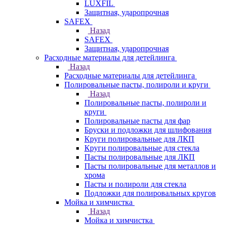
LUXFIL
Защитная, ударопрочная
SAFEX
Назад
SAFEX
Защитная, ударопрочная
Расходные материалы для детейлинга
Назад
Расходные материалы для детейлинга
Полировальные пасты, полироли и круги
Назад
Полировальные пасты, полироли и
круги
Полировальные пасты для фар
Бруски и подложки для шлифования
Круги полировальные для ЛКП
Круги полировальные для стекла
Пасты полировальные для ЛКП
Пасты полировальные для металлов и
хрома
Пасты и полироли для стекла
Подложки для полировальных кругов
Мойка и химчистка
Назад
Мойка и химчистка