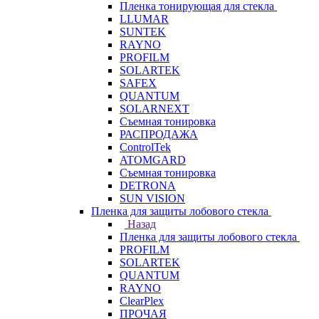
Пленка тонирующая для стекла
LLUMAR
SUNTEK
RAYNO
PROFILM
SOLARTEK
SAFEX
QUANTUM
SOLARNEXT
Съемная тонировка
РАСПРОДАЖА
ControlTek
ATOMGARD
Съемная тонировка
DETRONA
SUN VISION
Пленка для защиты лобового стекла
Назад
Пленка для защиты лобового стекла
PROFILM
SOLARTEK
QUANTUM
RAYNO
ClearPlex
ПРОЧАЯ