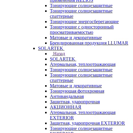
применения HELIOS
Тонирующие солнцезащитные
Тонирующие солнцезащитные
спаттерные
Тонирующие энергосберегающие
Тонирующие с односторонный
просматриваемостью
Матовые и декоративные
Брендированная продукция LLUMAR
SOLARTEK
Назад
SOLARTEK
Атермальная, теплоотражающая
Тонирующие солнцезащитные
Тонирующие солнцезащитные
спаттерные
Матовые и декоративные
Тонирующая фотохромная
Антивандальная
Защитная, ударопрочная
АКЦИОННАЯ
Атермальная, теплоотражающая
EXTERIOR
Защитная, ударопрочная EXTERIOR
Тонирующие солнцезащитные