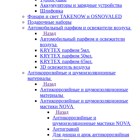
Аккумуляторы и зарядные устройства
Шлифовка
Фонари и свет TAKENOW и OSNOVALED
Подарочные наборы
Автомобильный парфюм и освежители воздуха
Назад
Автомобильный парфюм и освежители
воздуха
KRYTEX парфюм 5мл.
KRYTEX парфюм 50мл.
KRYTEX парфюм 65мл.
3D освежитель воздуха
Антикоррозийные и шумоизоляционные
материалы
Назад
Антикоррозийные и шумоизоляционные
материалы
Антикоррозийные и шумоизоляционные
мастики NOVA
Назад
Антикоррозийные и
шумоизоляционные мастики NOVA
Антигравий
Для днища и арок антикоррозийная