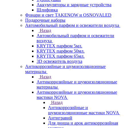
Аккумуляторы и зарядные устройства
Шлифовка
Фонари и свет TAKENOW и OSNOVALED
Подарочные наборы
Автомобильный парфюм и освежители воздуха
Назад
Автомобильный парфюм и освежители
воздуха
KRYTEX парфюм 5мл.
KRYTEX парфюм 50мл.
KRYTEX парфюм 65мл.
3D освежитель воздуха
Антикоррозийные и шумоизоляционные
материалы
Назад
Антикоррозийные и шумоизоляционные
материалы
Антикоррозийные и шумоизоляционные
мастики NOVA
Назад
Антикоррозийные и
шумоизоляционные мастики NOVA
Антигравий
Для днища и арок антикоррозийная