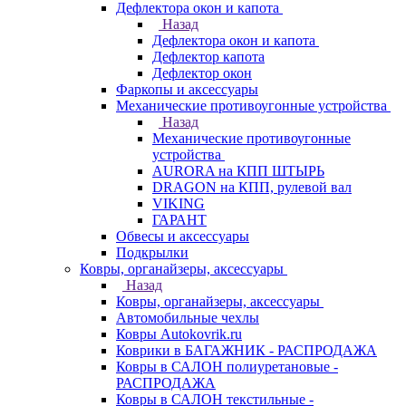
Дефлектора окон и капота
Назад
Дефлектора окон и капота
Дефлектор капота
Дефлектор окон
Фаркопы и аксессуары
Механические противоугонные устройства
Назад
Механические противоугонные
устройства
AURORA на КПП ШТЫРЬ
DRAGON на КПП, рулевой вал
VIKING
ГАРАНТ
Обвесы и аксессуары
Подкрылки
Ковры, органайзеры, аксессуары
Назад
Ковры, органайзеры, аксессуары
Автомобильные чехлы
Ковры Autokovrik.ru
Коврики в БАГАЖНИК - РАСПРОДАЖА
Ковры в САЛОН полиуретановые -
РАСПРОДАЖА
Ковры в САЛОН текстильные -