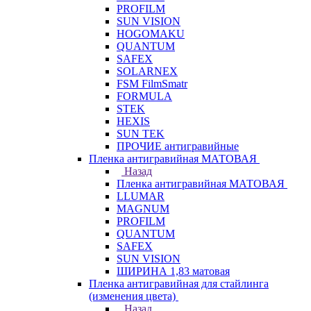
PROFILM
SUN VISION
HOGOMAKU
QUANTUM
SAFEX
SOLARNEX
FSM FilmSmatr
FORMULA
STEK
HEXIS
SUN TEK
ПРОЧИЕ антигравийные
Пленка антигравийная МАТОВАЯ
Назад
Пленка антигравийная МАТОВАЯ
LLUMAR
MAGNUM
PROFILM
QUANTUM
SAFEX
SUN VISION
ШИРИНА 1,83 матовая
Пленка антигравийная для стайлинга
(изменения цвета)
Назад