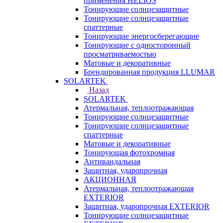
применения HELIOS
Тонирующие солнцезащитные
Тонирующие солнцезащитные
спаттерные
Тонирующие энергосберегающие
Тонирующие с односторонный
просматриваемостью
Матовые и декоративные
Брендированная продукция LLUMAR
SOLARTEK
Назад
SOLARTEK
Атермальная, теплоотражающая
Тонирующие солнцезащитные
Тонирующие солнцезащитные
спаттерные
Матовые и декоративные
Тонирующая фотохромная
Антивандальная
Защитная, ударопрочная
АКЦИОННАЯ
Атермальная, теплоотражающая
EXTERIOR
Защитная, ударопрочная EXTERIOR
Тонирующие солнцезащитные