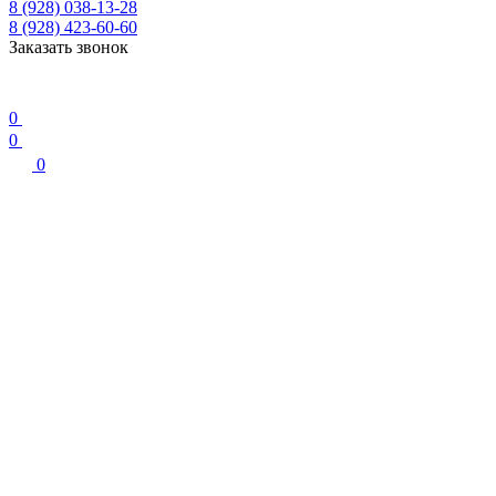
8 (928) 038-13-28
8 (928) 423-60-60
Заказать звонок
0
0
0