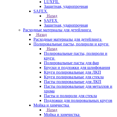
LUXFIL
Защитная, ударопрочная
SAFEX
Назад
SAFEX
Защитная, ударопрочная
Расходные материалы для детейлинга
Назад
Расходные материалы для детейлинга
Полировальные пасты, полироли и круги
Назад
Полировальные пасты, полироли и
круги
Полировальные пасты для фар
Бруски и подложки для шлифования
Круги полировальные для ЛКП
Круги полировальные для стекла
Пасты полировальные для ЛКП
Пасты полировальные для металлов и
хрома
Пасты и полироли для стекла
Подложки для полировальных кругов
Мойка и химчистка
Назад
Мойка и химчистка