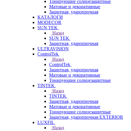
Тонирующие солнцезащитные
Матовые и декоративные
Защитная, ударопрочная
КАТАЛОГИ
MODECOR
SUN TEK
Назад
SUN TEK
Защитная, ударопрочная
ULTRAVISION
ControlTek
Назад
ControlTek
Защитная, ударопрочная
Матовые и декоративные
Тонирующие солнцезащитные
TINTEK
Назад
TINTEK
Защитная, ударопрочная
Матовые и декоративные
Тонирующие солнцезащитные
Защитная, ударопрочная EXTERIOR
LUXFIL
Назад