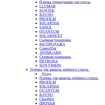
Пленка тонирующая для стекла
LLUMAR
SUNTEK
RAYNO
PROFILM
SOLARTEK
SAFEX
QUANTUM
SOLARNEXT
Съемная тонировка
РАСПРОДАЖА
ControlTek
ATOMGARD
Съемная тонировка
DETRONA
SUN VISION
Пленка для защиты лобового стекла
Назад
Пленка для защиты лобового стекла
PROFILM
SOLARTEK
QUANTUM
RAYNO
ClearPlex
ПРОЧАЯ