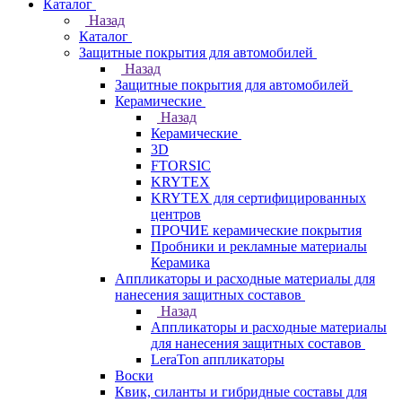
Каталог
Назад
Каталог
Защитные покрытия для автомобилей
Назад
Защитные покрытия для автомобилей
Керамические
Назад
Керамические
3D
FTORSIC
KRYTEX
KRYTEX для сертифицированных
центров
ПРОЧИЕ керамические покрытия
Пробники и рекламные материалы
Керамика
Аппликаторы и расходные материалы для
нанесения защитных составов
Назад
Аппликаторы и расходные материалы
для нанесения защитных составов
LeraTon аппликаторы
Воски
Квик, силанты и гибридные составы для