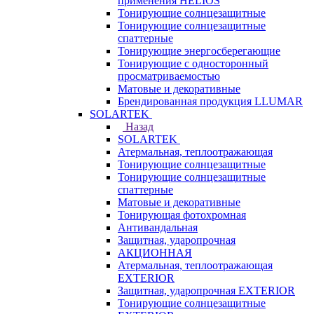
применения HELIOS
Тонирующие солнцезащитные
Тонирующие солнцезащитные
спаттерные
Тонирующие энергосберегающие
Тонирующие с односторонный
просматриваемостью
Матовые и декоративные
Брендированная продукция LLUMAR
SOLARTEK
Назад
SOLARTEK
Атермальная, теплоотражающая
Тонирующие солнцезащитные
Тонирующие солнцезащитные
спаттерные
Матовые и декоративные
Тонирующая фотохромная
Антивандальная
Защитная, ударопрочная
АКЦИОННАЯ
Атермальная, теплоотражающая
EXTERIOR
Защитная, ударопрочная EXTERIOR
Тонирующие солнцезащитные