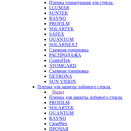
Пленка тонирующая для стекла
LLUMAR
SUNTEK
RAYNO
PROFILM
SOLARTEK
SAFEX
QUANTUM
SOLARNEXT
Съемная тонировка
РАСПРОДАЖА
ControlTek
ATOMGARD
Съемная тонировка
DETRONA
SUN VISION
Пленка для защиты лобового стекла
Назад
Пленка для защиты лобового стекла
PROFILM
SOLARTEK
QUANTUM
RAYNO
ClearPlex
ПРОЧАЯ