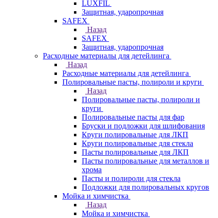
LUXFIL
Защитная, ударопрочная
SAFEX
Назад
SAFEX
Защитная, ударопрочная
Расходные материалы для детейлинга
Назад
Расходные материалы для детейлинга
Полировальные пасты, полироли и круги
Назад
Полировальные пасты, полироли и
круги
Полировальные пасты для фар
Бруски и подложки для шлифования
Круги полировальные для ЛКП
Круги полировальные для стекла
Пасты полировальные для ЛКП
Пасты полировальные для металлов и
хрома
Пасты и полироли для стекла
Подложки для полировальных кругов
Мойка и химчистка
Назад
Мойка и химчистка