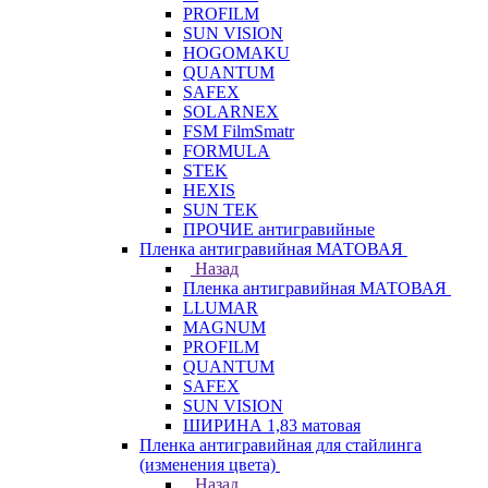
PROFILM
SUN VISION
HOGOMAKU
QUANTUM
SAFEX
SOLARNEX
FSM FilmSmatr
FORMULA
STEK
HEXIS
SUN TEK
ПРОЧИЕ антигравийные
Пленка антигравийная МАТОВАЯ
Назад
Пленка антигравийная МАТОВАЯ
LLUMAR
MAGNUM
PROFILM
QUANTUM
SAFEX
SUN VISION
ШИРИНА 1,83 матовая
Пленка антигравийная для стайлинга
(изменения цвета)
Назад