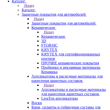
Каталог
Назад
Каталог
Защитные покрытия для автомобилей
Назад
Защитные покрытия для автомобилей
Керамические
Назад
Керамические
3D
FTORSIC
KRYTEX
KRYTEX для сертифицированных
центров
ПРОЧИЕ керамические покрытия
Пробники и рекламные материалы
Керамика
Аппликаторы и расходные материалы для
нанесения защитных составов
Назад
Аппликаторы и расходные материалы
для нанесения защитных составов
LeraTon аппликаторы
Воски
Квик, силанты и гибридные составы для