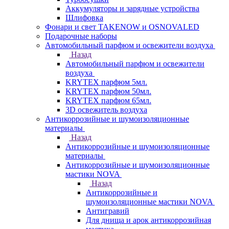
Аккумуляторы и зарядные устройства
Шлифовка
Фонари и свет TAKENOW и OSNOVALED
Подарочные наборы
Автомобильный парфюм и освежители воздуха
Назад
Автомобильный парфюм и освежители
воздуха
KRYTEX парфюм 5мл.
KRYTEX парфюм 50мл.
KRYTEX парфюм 65мл.
3D освежитель воздуха
Антикоррозийные и шумоизоляционные
материалы
Назад
Антикоррозийные и шумоизоляционные
материалы
Антикоррозийные и шумоизоляционные
мастики NOVA
Назад
Антикоррозийные и
шумоизоляционные мастики NOVA
Антигравий
Для днища и арок антикоррозийная