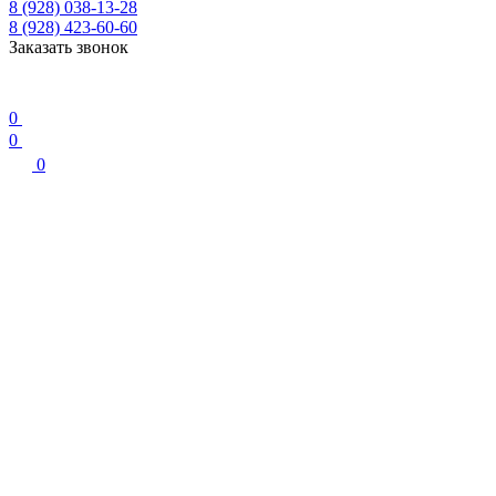
8 (928) 038-13-28
8 (928) 423-60-60
Заказать звонок
0
0
0