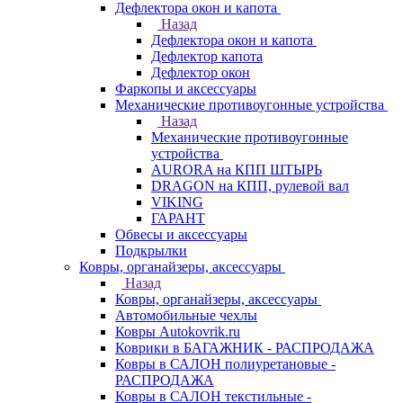
Дефлектора окон и капота
Назад
Дефлектора окон и капота
Дефлектор капота
Дефлектор окон
Фаркопы и аксессуары
Механические противоугонные устройства
Назад
Механические противоугонные
устройства
AURORA на КПП ШТЫРЬ
DRAGON на КПП, рулевой вал
VIKING
ГАРАНТ
Обвесы и аксессуары
Подкрылки
Ковры, органайзеры, аксессуары
Назад
Ковры, органайзеры, аксессуары
Автомобильные чехлы
Ковры Autokovrik.ru
Коврики в БАГАЖНИК - РАСПРОДАЖА
Ковры в САЛОН полиуретановые -
РАСПРОДАЖА
Ковры в САЛОН текстильные -