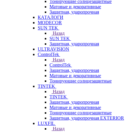
Тонирующие солнцезащитные
Матовые и декоративные
Защитная, ударопрочная
КАТАЛОГИ
MODECOR
SUN TEK
Назад
SUN TEK
Защитная, ударопрочная
ULTRAVISION
ControlTek
Назад
ControlTek
Защитная, ударопрочная
Матовые и декоративные
Тонирующие солнцезащитные
TINTEK
Назад
TINTEK
Защитная, ударопрочная
Матовые и декоративные
Тонирующие солнцезащитные
Защитная, ударопрочная EXTERIOR
LUXFIL
Назад