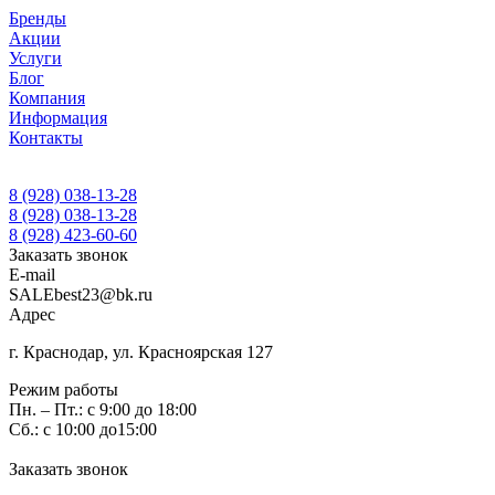
Бренды
Акции
Услуги
Блог
Компания
Информация
Контакты
8 (928) 038-13-28
8 (928) 038-13-28
8 (928) 423-60-60
Заказать звонок
E-mail
SALEbest23@bk.ru
Адрес
г. Краснодар, ул. Красноярская 127
Режим работы
Пн. – Пт.: с 9:00 до 18:00
Сб.: с 10:00 до15:00
Заказать звонок