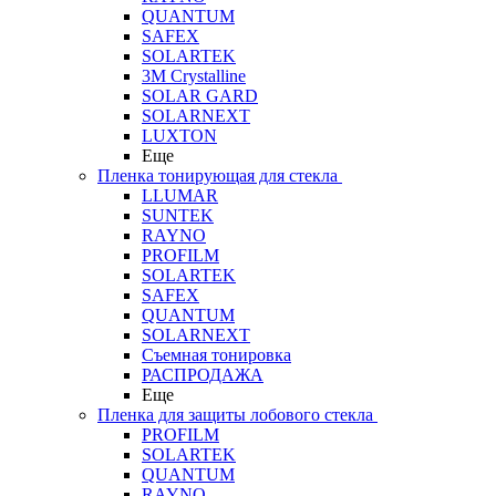
QUANTUM
SAFEX
SOLARTEK
3M Crystalline
SOLAR GARD
SOLARNEXT
LUXTON
Еще
Пленка тонирующая для стекла
LLUMAR
SUNTEK
RAYNO
PROFILM
SOLARTEK
SAFEX
QUANTUM
SOLARNEXT
Съемная тонировка
РАСПРОДАЖА
Еще
Пленка для защиты лобового стекла
PROFILM
SOLARTEK
QUANTUM
RAYNO