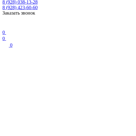
8 (928) 038-13-28
8 (928) 423-60-60
Заказать звонок
0
0
0