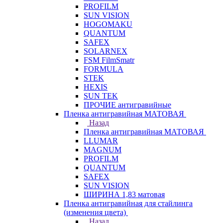
PROFILM
SUN VISION
HOGOMAKU
QUANTUM
SAFEX
SOLARNEX
FSM FilmSmatr
FORMULA
STEK
HEXIS
SUN TEK
ПРОЧИЕ антигравийные
Пленка антигравийная МАТОВАЯ
Назад
Пленка антигравийная МАТОВАЯ
LLUMAR
MAGNUM
PROFILM
QUANTUM
SAFEX
SUN VISION
ШИРИНА 1,83 матовая
Пленка антигравийная для стайлинга
(изменения цвета)
Назад