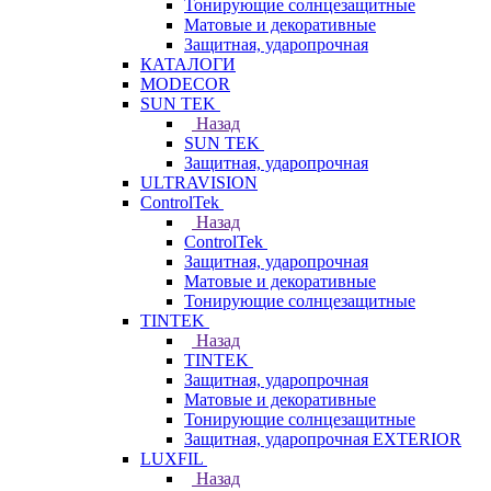
Тонирующие солнцезащитные
Матовые и декоративные
Защитная, ударопрочная
КАТАЛОГИ
MODECOR
SUN TEK
Назад
SUN TEK
Защитная, ударопрочная
ULTRAVISION
ControlTek
Назад
ControlTek
Защитная, ударопрочная
Матовые и декоративные
Тонирующие солнцезащитные
TINTEK
Назад
TINTEK
Защитная, ударопрочная
Матовые и декоративные
Тонирующие солнцезащитные
Защитная, ударопрочная EXTERIOR
LUXFIL
Назад