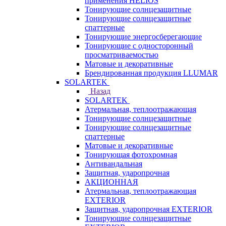
применения HELIOS
Тонирующие солнцезащитные
Тонирующие солнцезащитные
спаттерные
Тонирующие энергосберегающие
Тонирующие с односторонный
просматриваемостью
Матовые и декоративные
Брендированная продукция LLUMAR
SOLARTEK
Назад
SOLARTEK
Атермальная, теплоотражающая
Тонирующие солнцезащитные
Тонирующие солнцезащитные
спаттерные
Матовые и декоративные
Тонирующая фотохромная
Антивандальная
Защитная, ударопрочная
АКЦИОННАЯ
Атермальная, теплоотражающая
EXTERIOR
Защитная, ударопрочная EXTERIOR
Тонирующие солнцезащитные