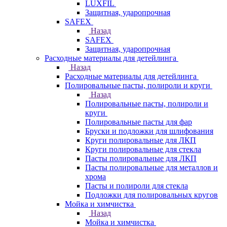
LUXFIL
Защитная, ударопрочная
SAFEX
Назад
SAFEX
Защитная, ударопрочная
Расходные материалы для детейлинга
Назад
Расходные материалы для детейлинга
Полировальные пасты, полироли и круги
Назад
Полировальные пасты, полироли и
круги
Полировальные пасты для фар
Бруски и подложки для шлифования
Круги полировальные для ЛКП
Круги полировальные для стекла
Пасты полировальные для ЛКП
Пасты полировальные для металлов и
хрома
Пасты и полироли для стекла
Подложки для полировальных кругов
Мойка и химчистка
Назад
Мойка и химчистка