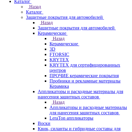
Каталог
Назад
Каталог
Защитные покрытия для автомобилей
Назад
Защитные покрытия для автомобилей
Керамические
Назад
Керамические
3D
FTORSIC
KRYTEX
KRYTEX для сертифицированных
центров
ПРОЧИЕ керамические покрытия
Пробники и рекламные материалы
Керамика
Аппликаторы и расходные материалы для
нанесения защитных составов
Назад
Аппликаторы и расходные материалы
для нанесения защитных составов
LeraTon аппликаторы
Воски
Квик, силанты и гибридные составы для