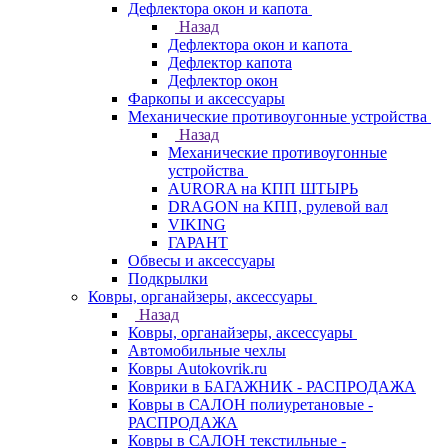
Дефлектора окон и капота
Назад
Дефлектора окон и капота
Дефлектор капота
Дефлектор окон
Фаркопы и аксессуары
Механические противоугонные устройства
Назад
Механические противоугонные
устройства
AURORA на КПП ШТЫРЬ
DRAGON на КПП, рулевой вал
VIKING
ГАРАНТ
Обвесы и аксессуары
Подкрылки
Ковры, органайзеры, аксессуары
Назад
Ковры, органайзеры, аксессуары
Автомобильные чехлы
Ковры Autokovrik.ru
Коврики в БАГАЖНИК - РАСПРОДАЖА
Ковры в САЛОН полиуретановые -
РАСПРОДАЖА
Ковры в САЛОН текстильные -