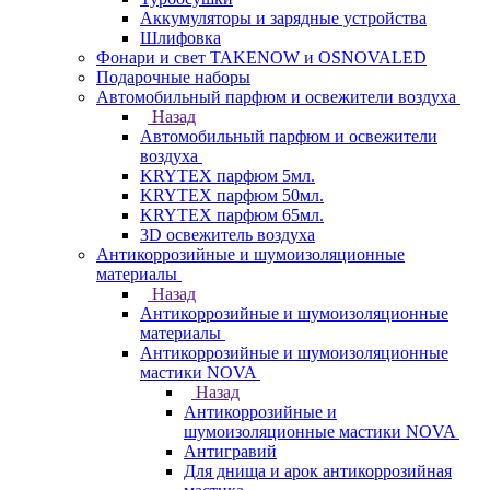
Аккумуляторы и зарядные устройства
Шлифовка
Фонари и свет TAKENOW и OSNOVALED
Подарочные наборы
Автомобильный парфюм и освежители воздуха
Назад
Автомобильный парфюм и освежители
воздуха
KRYTEX парфюм 5мл.
KRYTEX парфюм 50мл.
KRYTEX парфюм 65мл.
3D освежитель воздуха
Антикоррозийные и шумоизоляционные
материалы
Назад
Антикоррозийные и шумоизоляционные
материалы
Антикоррозийные и шумоизоляционные
мастики NOVA
Назад
Антикоррозийные и
шумоизоляционные мастики NOVA
Антигравий
Для днища и арок антикоррозийная