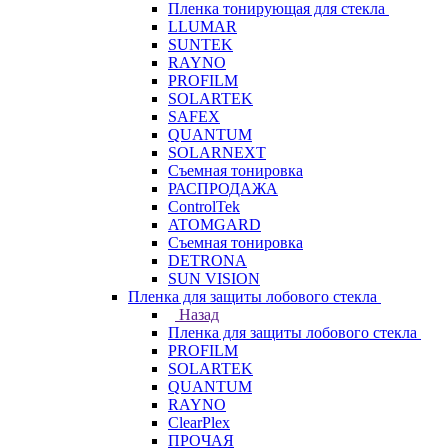
Пленка тонирующая для стекла
LLUMAR
SUNTEK
RAYNO
PROFILM
SOLARTEK
SAFEX
QUANTUM
SOLARNEXT
Съемная тонировка
РАСПРОДАЖА
ControlTek
ATOMGARD
Съемная тонировка
DETRONA
SUN VISION
Пленка для защиты лобового стекла
Назад
Пленка для защиты лобового стекла
PROFILM
SOLARTEK
QUANTUM
RAYNO
ClearPlex
ПРОЧАЯ