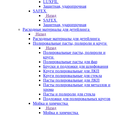
LUXFIL
Защитная, ударопрочная
SAFEX
Назад
SAFEX
Защитная, ударопрочная
Расходные материалы для детейлинга
Назад
Расходные материалы для детейлинга
Полировальные пасты, полироли и круги
Назад
Полировальные пасты, полироли и
круги
Полировальные пасты для фар
Бруски и подложки для шлифования
Круги полировальные для ЛКП
Круги полировальные для стекла
Пасты полировальные для ЛКП
Пасты полировальные для металлов и
хрома
Пасты и полироли для стекла
Подложки для полировальных кругов
Мойка и химчистка
Назад
Мойка и химчистка