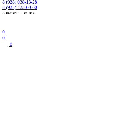
8 (928) 038-13-28
8 (928) 423-60-60
Заказать звонок
0
0
0