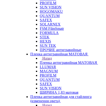
PROFILM
SUN VISION
HOGOMAKU
QUANTUM
SAFEX
SOLARNEX
FSM FilmSmatr
FORMULA
STEK
HEXIS
SUN TEK
ПРОЧИЕ антигравийные
Пленка антигравийная МАТОВАЯ
Назад
Пленка антигравийная МАТОВАЯ
LLUMAR
MAGNUM
PROFILM
QUANTUM
SAFEX
SUN VISION
ШИРИНА 1,83 матовая
Пленка антигравийная для стайлинга
(изменения цвета)
Назад