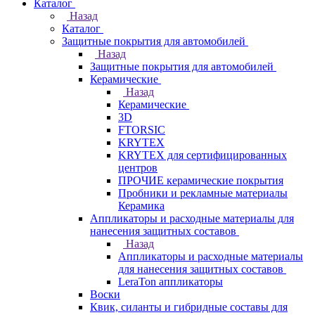
Каталог
Назад
Каталог
Защитные покрытия для автомобилей
Назад
Защитные покрытия для автомобилей
Керамические
Назад
Керамические
3D
FTORSIC
KRYTEX
KRYTEX для сертифицированных
центров
ПРОЧИЕ керамические покрытия
Пробники и рекламные материалы
Керамика
Аппликаторы и расходные материалы для
нанесения защитных составов
Назад
Аппликаторы и расходные материалы
для нанесения защитных составов
LeraTon аппликаторы
Воски
Квик, силанты и гибридные составы для