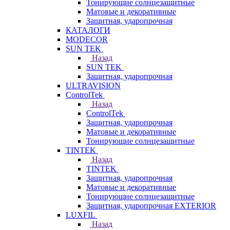
Тонирующие солнцезащитные
Матовые и декоративные
Защитная, ударопрочная
КАТАЛОГИ
MODECOR
SUN TEK
Назад
SUN TEK
Защитная, ударопрочная
ULTRAVISION
ControlTek
Назад
ControlTek
Защитная, ударопрочная
Матовые и декоративные
Тонирующие солнцезащитные
TINTEK
Назад
TINTEK
Защитная, ударопрочная
Матовые и декоративные
Тонирующие солнцезащитные
Защитная, ударопрочная EXTERIOR
LUXFIL
Назад