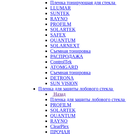
Пленка тонирующая для стекла
LLUMAR
SUNTEK
RAYNO
PROFILM
SOLARTEK
SAFEX
QUANTUM
SOLARNEXT
Съемная тонировка
РАСПРОДАЖА
ControlTek
ATOMGARD
Съемная тонировка
DETRONA
SUN VISION
Пленка для защиты лобового стекла
Назад
Пленка для защиты лобового стекла
PROFILM
SOLARTEK
QUANTUM
RAYNO
ClearPlex
ПРОЧАЯ