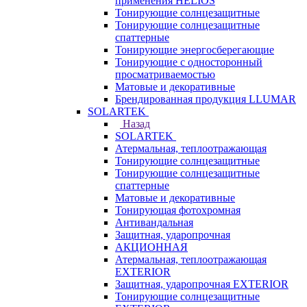
применения HELIOS
Тонирующие солнцезащитные
Тонирующие солнцезащитные
спаттерные
Тонирующие энергосберегающие
Тонирующие с односторонный
просматриваемостью
Матовые и декоративные
Брендированная продукция LLUMAR
SOLARTEK
Назад
SOLARTEK
Атермальная, теплоотражающая
Тонирующие солнцезащитные
Тонирующие солнцезащитные
спаттерные
Матовые и декоративные
Тонирующая фотохромная
Антивандальная
Защитная, ударопрочная
АКЦИОННАЯ
Атермальная, теплоотражающая
EXTERIOR
Защитная, ударопрочная EXTERIOR
Тонирующие солнцезащитные