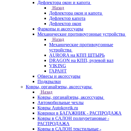
Дефлектора окон и капота
Назад
Дефлектора окон и капота
Дефлектор капота
Дефлектор окон
Фаркопы и аксессуары
Механические противоугонные устройства
Назад
Механические противоугонные
устройства
AURORA на КПП ШТЫРЬ
DRAGON на КПП, рулевой вал
VIKING
ГАРАНТ
Обвесы и аксессуары
Подкрылки
Ковры, органайзеры, аксессуары
Назад
Ковры, органайзеры, аксессуары
Автомобильные чехлы
Ковры Autokovrik.ru
Коврики в БАГАЖНИК - РАСПРОДАЖА
Ковры в САЛОН полиуретановые -
РАСПРОДАЖА
Ковры в САЛОН текстильные -