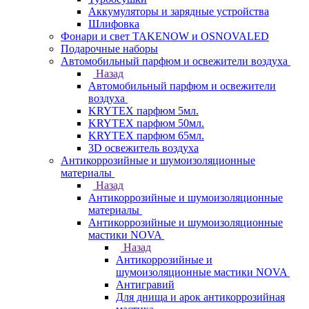
Аккумуляторы и зарядные устройства
Шлифовка
Фонари и свет TAKENOW и OSNOVALED
Подарочные наборы
Автомобильный парфюм и освежители воздуха
Назад
Автомобильный парфюм и освежители
воздуха
KRYTEX парфюм 5мл.
KRYTEX парфюм 50мл.
KRYTEX парфюм 65мл.
3D освежитель воздуха
Антикоррозийные и шумоизоляционные
материалы
Назад
Антикоррозийные и шумоизоляционные
материалы
Антикоррозийные и шумоизоляционные
мастики NOVA
Назад
Антикоррозийные и
шумоизоляционные мастики NOVA
Антигравий
Для днища и арок антикоррозийная