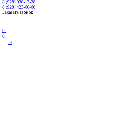
8 (928) 038-13-28
8 (928) 423-60-60
Заказать звонок
0
0
0