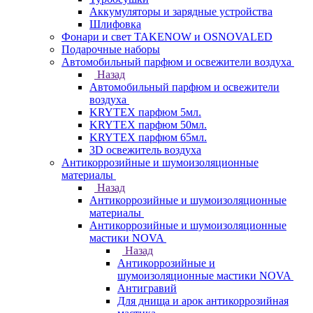
Аккумуляторы и зарядные устройства
Шлифовка
Фонари и свет TAKENOW и OSNOVALED
Подарочные наборы
Автомобильный парфюм и освежители воздуха
Назад
Автомобильный парфюм и освежители
воздуха
KRYTEX парфюм 5мл.
KRYTEX парфюм 50мл.
KRYTEX парфюм 65мл.
3D освежитель воздуха
Антикоррозийные и шумоизоляционные
материалы
Назад
Антикоррозийные и шумоизоляционные
материалы
Антикоррозийные и шумоизоляционные
мастики NOVA
Назад
Антикоррозийные и
шумоизоляционные мастики NOVA
Антигравий
Для днища и арок антикоррозийная