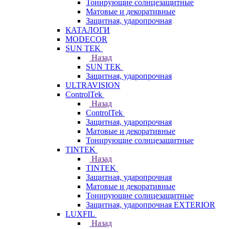
Тонирующие солнцезащитные
Матовые и декоративные
Защитная, ударопрочная
КАТАЛОГИ
MODECOR
SUN TEK
Назад
SUN TEK
Защитная, ударопрочная
ULTRAVISION
ControlTek
Назад
ControlTek
Защитная, ударопрочная
Матовые и декоративные
Тонирующие солнцезащитные
TINTEK
Назад
TINTEK
Защитная, ударопрочная
Матовые и декоративные
Тонирующие солнцезащитные
Защитная, ударопрочная EXTERIOR
LUXFIL
Назад