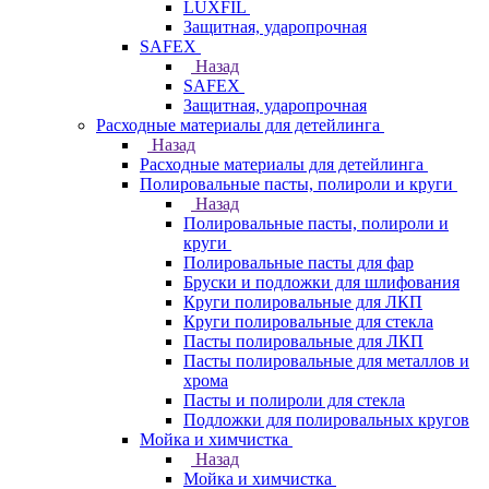
LUXFIL
Защитная, ударопрочная
SAFEX
Назад
SAFEX
Защитная, ударопрочная
Расходные материалы для детейлинга
Назад
Расходные материалы для детейлинга
Полировальные пасты, полироли и круги
Назад
Полировальные пасты, полироли и
круги
Полировальные пасты для фар
Бруски и подложки для шлифования
Круги полировальные для ЛКП
Круги полировальные для стекла
Пасты полировальные для ЛКП
Пасты полировальные для металлов и
хрома
Пасты и полироли для стекла
Подложки для полировальных кругов
Мойка и химчистка
Назад
Мойка и химчистка