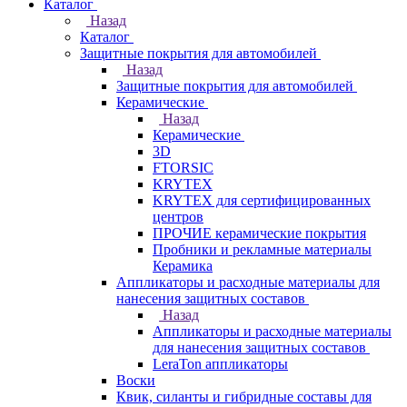
Каталог
Назад
Каталог
Защитные покрытия для автомобилей
Назад
Защитные покрытия для автомобилей
Керамические
Назад
Керамические
3D
FTORSIC
KRYTEX
KRYTEX для сертифицированных
центров
ПРОЧИЕ керамические покрытия
Пробники и рекламные материалы
Керамика
Аппликаторы и расходные материалы для
нанесения защитных составов
Назад
Аппликаторы и расходные материалы
для нанесения защитных составов
LeraTon аппликаторы
Воски
Квик, силанты и гибридные составы для