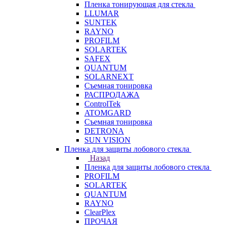
Пленка тонирующая для стекла
LLUMAR
SUNTEK
RAYNO
PROFILM
SOLARTEK
SAFEX
QUANTUM
SOLARNEXT
Съемная тонировка
РАСПРОДАЖА
ControlTek
ATOMGARD
Съемная тонировка
DETRONA
SUN VISION
Пленка для защиты лобового стекла
Назад
Пленка для защиты лобового стекла
PROFILM
SOLARTEK
QUANTUM
RAYNO
ClearPlex
ПРОЧАЯ