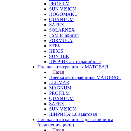
PROFILM
SUN VISION
HOGOMAKU
QUANTUM
SAFEX
SOLARNEX
FSM FilmSmatr
FORMULA
STEK
HEXIS
SUN TEK
ПРОЧИЕ антигравийные
Пленка антигравийная МАТОВАЯ
Назад
Пленка антигравийная МАТОВАЯ
LLUMAR
MAGNUM
PROFILM
QUANTUM
SAFEX
SUN VISION
ШИРИНА 1,83 матовая
Пленка антигравийная для стайлинга
(изменения цвета)
Назад