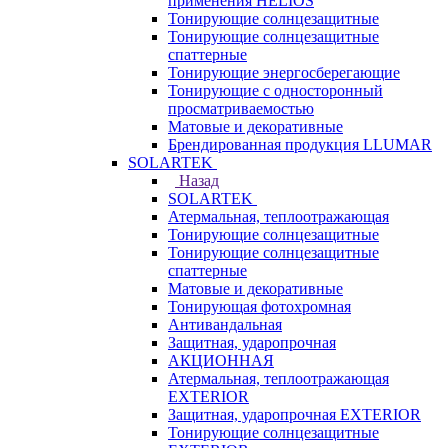
применения HELIOS
Тонирующие солнцезащитные
Тонирующие солнцезащитные
спаттерные
Тонирующие энергосберегающие
Тонирующие с односторонный
просматриваемостью
Матовые и декоративные
Брендированная продукция LLUMAR
SOLARTEK
Назад
SOLARTEK
Атермальная, теплоотражающая
Тонирующие солнцезащитные
Тонирующие солнцезащитные
спаттерные
Матовые и декоративные
Тонирующая фотохромная
Антивандальная
Защитная, ударопрочная
АКЦИОННАЯ
Атермальная, теплоотражающая
EXTERIOR
Защитная, ударопрочная EXTERIOR
Тонирующие солнцезащитные