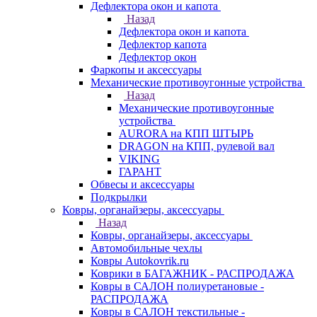
Дефлектора окон и капота
Назад
Дефлектора окон и капота
Дефлектор капота
Дефлектор окон
Фаркопы и аксессуары
Механические противоугонные устройства
Назад
Механические противоугонные
устройства
AURORA на КПП ШТЫРЬ
DRAGON на КПП, рулевой вал
VIKING
ГАРАНТ
Обвесы и аксессуары
Подкрылки
Ковры, органайзеры, аксессуары
Назад
Ковры, органайзеры, аксессуары
Автомобильные чехлы
Ковры Autokovrik.ru
Коврики в БАГАЖНИК - РАСПРОДАЖА
Ковры в САЛОН полиуретановые -
РАСПРОДАЖА
Ковры в САЛОН текстильные -