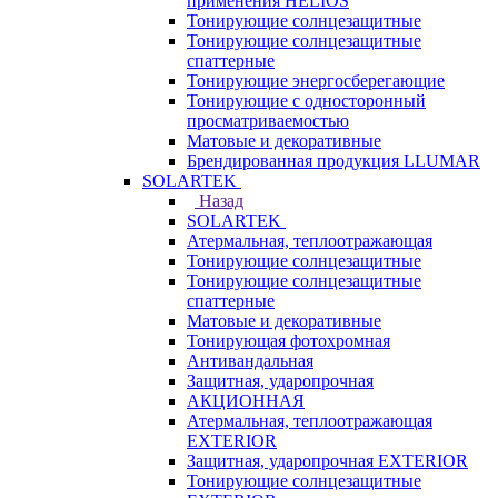
применения HELIOS
Тонирующие солнцезащитные
Тонирующие солнцезащитные
спаттерные
Тонирующие энергосберегающие
Тонирующие с односторонный
просматриваемостью
Матовые и декоративные
Брендированная продукция LLUMAR
SOLARTEK
Назад
SOLARTEK
Атермальная, теплоотражающая
Тонирующие солнцезащитные
Тонирующие солнцезащитные
спаттерные
Матовые и декоративные
Тонирующая фотохромная
Антивандальная
Защитная, ударопрочная
АКЦИОННАЯ
Атермальная, теплоотражающая
EXTERIOR
Защитная, ударопрочная EXTERIOR
Тонирующие солнцезащитные