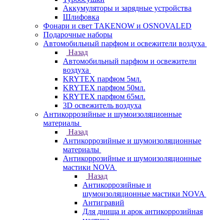
Аккумуляторы и зарядные устройства
Шлифовка
Фонари и свет TAKENOW и OSNOVALED
Подарочные наборы
Автомобильный парфюм и освежители воздуха
Назад
Автомобильный парфюм и освежители
воздуха
KRYTEX парфюм 5мл.
KRYTEX парфюм 50мл.
KRYTEX парфюм 65мл.
3D освежитель воздуха
Антикоррозийные и шумоизоляционные
материалы
Назад
Антикоррозийные и шумоизоляционные
материалы
Антикоррозийные и шумоизоляционные
мастики NOVA
Назад
Антикоррозийные и
шумоизоляционные мастики NOVA
Антигравий
Для днища и арок антикоррозийная