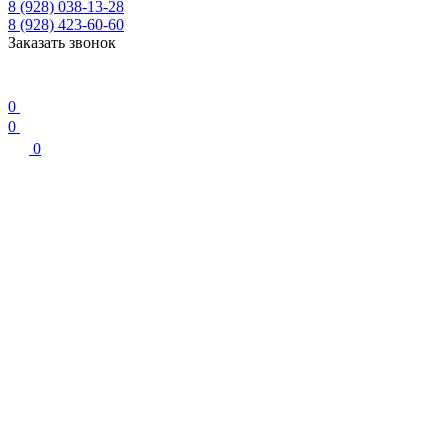
8 (928) 038-13-28
8 (928) 423-60-60
Заказать звонок
0
0
0