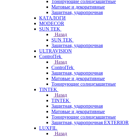
Тонирующие солнцезащитные
Матовые и декоративные
Защитная, ударопрочная
КАТАЛОГИ
MODECOR
SUN TEK
Назад
SUN TEK
Защитная, ударопрочная
ULTRAVISION
ControlTek
Назад
ControlTek
Защитная, ударопрочная
Матовые и декоративные
Тонирующие солнцезащитные
TINTEK
Назад
TINTEK
Защитная, ударопрочная
Матовые и декоративные
Тонирующие солнцезащитные
Защитная, ударопрочная EXTERIOR
LUXFIL
Назад