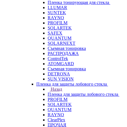
Пленка тонирующая для стекла
LLUMAR
SUNTEK
RAYNO
PROFILM
SOLARTEK
SAFEX
QUANTUM
SOLARNEXT
Съемная тонировка
РАСПРОДАЖА
ControlTek
ATOMGARD
Съемная тонировка
DETRONA
SUN VISION
Пленка для защиты лобового стекла
Назад
Пленка для защиты лобового стекла
PROFILM
SOLARTEK
QUANTUM
RAYNO
ClearPlex
ПРОЧАЯ