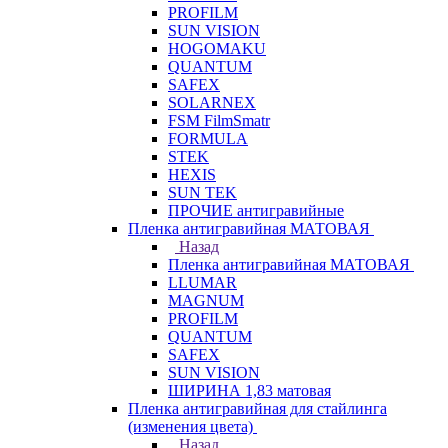
PROFILM
SUN VISION
HOGOMAKU
QUANTUM
SAFEX
SOLARNEX
FSM FilmSmatr
FORMULA
STEK
HEXIS
SUN TEK
ПРОЧИЕ антигравийные
Пленка антигравийная МАТОВАЯ
Назад
Пленка антигравийная МАТОВАЯ
LLUMAR
MAGNUM
PROFILM
QUANTUM
SAFEX
SUN VISION
ШИРИНА 1,83 матовая
Пленка антигравийная для стайлинга
(изменения цвета)
Назад