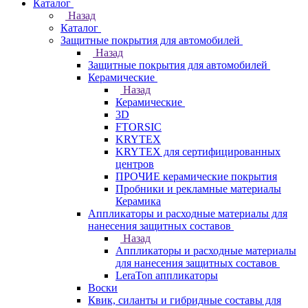
Каталог
Назад
Каталог
Защитные покрытия для автомобилей
Назад
Защитные покрытия для автомобилей
Керамические
Назад
Керамические
3D
FTORSIC
KRYTEX
KRYTEX для сертифицированных
центров
ПРОЧИЕ керамические покрытия
Пробники и рекламные материалы
Керамика
Аппликаторы и расходные материалы для
нанесения защитных составов
Назад
Аппликаторы и расходные материалы
для нанесения защитных составов
LeraTon аппликаторы
Воски
Квик, силанты и гибридные составы для