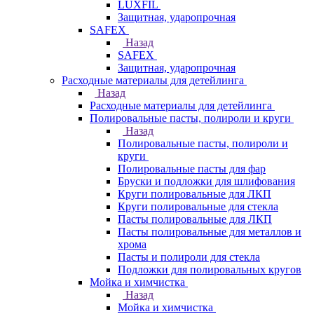
LUXFIL
Защитная, ударопрочная
SAFEX
Назад
SAFEX
Защитная, ударопрочная
Расходные материалы для детейлинга
Назад
Расходные материалы для детейлинга
Полировальные пасты, полироли и круги
Назад
Полировальные пасты, полироли и
круги
Полировальные пасты для фар
Бруски и подложки для шлифования
Круги полировальные для ЛКП
Круги полировальные для стекла
Пасты полировальные для ЛКП
Пасты полировальные для металлов и
хрома
Пасты и полироли для стекла
Подложки для полировальных кругов
Мойка и химчистка
Назад
Мойка и химчистка