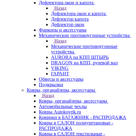
Дефлектора окон и капота
Назад
Дефлектора окон и капота
Дефлектор капота
Дефлектор окон
Фаркопы и аксессуары
Механические противоугонные устройства
Назад
Механические противоугонные
устройства
AURORA на КПП ШТЫРЬ
DRAGON на КПП, рулевой вал
VIKING
ГАРАНТ
Обвесы и аксессуары
Подкрылки
Ковры, органайзеры, аксессуары
Назад
Ковры, органайзеры, аксессуары
Автомобильные чехлы
Ковры Autokovrik.ru
Коврики в БАГАЖНИК - РАСПРОДАЖА
Ковры в САЛОН полиуретановые -
РАСПРОДАЖА
Ковры в САЛОН текстильные -