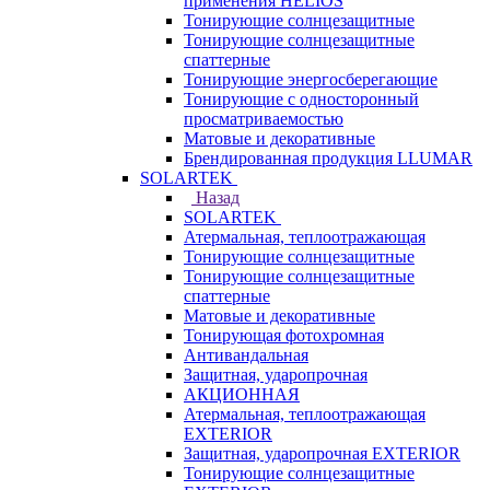
применения HELIOS
Тонирующие солнцезащитные
Тонирующие солнцезащитные
спаттерные
Тонирующие энергосберегающие
Тонирующие с односторонный
просматриваемостью
Матовые и декоративные
Брендированная продукция LLUMAR
SOLARTEK
Назад
SOLARTEK
Атермальная, теплоотражающая
Тонирующие солнцезащитные
Тонирующие солнцезащитные
спаттерные
Матовые и декоративные
Тонирующая фотохромная
Антивандальная
Защитная, ударопрочная
АКЦИОННАЯ
Атермальная, теплоотражающая
EXTERIOR
Защитная, ударопрочная EXTERIOR
Тонирующие солнцезащитные