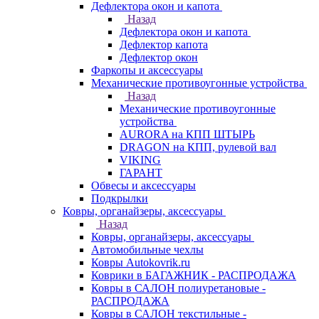
Дефлектора окон и капота
Назад
Дефлектора окон и капота
Дефлектор капота
Дефлектор окон
Фаркопы и аксессуары
Механические противоугонные устройства
Назад
Механические противоугонные
устройства
AURORA на КПП ШТЫРЬ
DRAGON на КПП, рулевой вал
VIKING
ГАРАНТ
Обвесы и аксессуары
Подкрылки
Ковры, органайзеры, аксессуары
Назад
Ковры, органайзеры, аксессуары
Автомобильные чехлы
Ковры Autokovrik.ru
Коврики в БАГАЖНИК - РАСПРОДАЖА
Ковры в САЛОН полиуретановые -
РАСПРОДАЖА
Ковры в САЛОН текстильные -