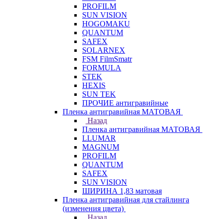
PROFILM
SUN VISION
HOGOMAKU
QUANTUM
SAFEX
SOLARNEX
FSM FilmSmatr
FORMULA
STEK
HEXIS
SUN TEK
ПРОЧИЕ антигравийные
Пленка антигравийная МАТОВАЯ
Назад
Пленка антигравийная МАТОВАЯ
LLUMAR
MAGNUM
PROFILM
QUANTUM
SAFEX
SUN VISION
ШИРИНА 1,83 матовая
Пленка антигравийная для стайлинга
(изменения цвета)
Назад