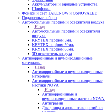
Аккумуляторы и зарядные устройства
Шлифовка
Фонари и свет TAKENOW и OSNOVALED
Подарочные наборы
Автомобильный парфюм и освежители воздуха
Назад
Автомобильный парфюм и освежители
воздуха
KRYTEX парфюм 5мл.
KRYTEX парфюм 50мл.
KRYTEX парфюм 65мл.
3D освежитель воздуха
Антикоррозийные и шумоизоляционные
материалы
Назад
Антикоррозийные и шумоизоляционные
материалы
Антикоррозийные и шумоизоляционные
мастики NOVA
Назад
Антикоррозийные и
шумоизоляционные мастики NOVA
Антигравий
Для днища и арок антикоррозийная