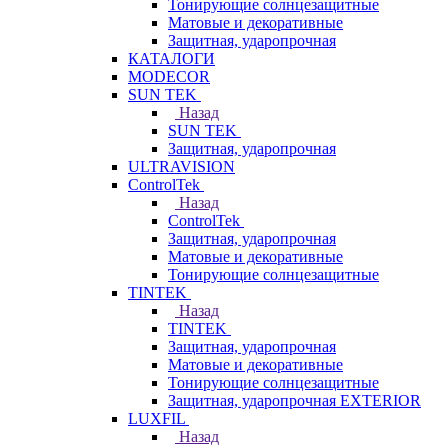
Тонирующие солнцезащитные
Матовые и декоративные
Защитная, ударопрочная
КАТАЛОГИ
MODECOR
SUN TEK
Назад
SUN TEK
Защитная, ударопрочная
ULTRAVISION
ControlTek
Назад
ControlTek
Защитная, ударопрочная
Матовые и декоративные
Тонирующие солнцезащитные
TINTEK
Назад
TINTEK
Защитная, ударопрочная
Матовые и декоративные
Тонирующие солнцезащитные
Защитная, ударопрочная EXTERIOR
LUXFIL
Назад