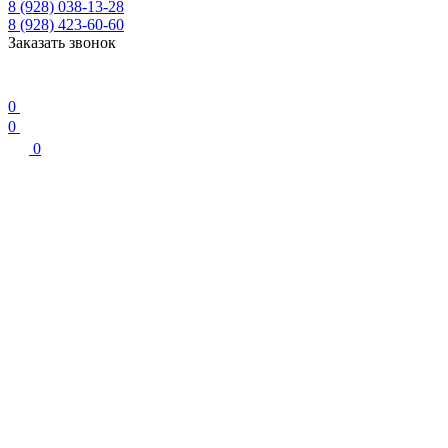
8 (928) 038-13-28
8 (928) 423-60-60
Заказать звонок
0
0
0