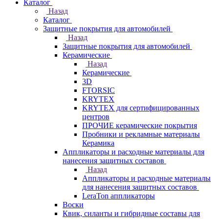
Каталог
Назад
Каталог
Защитные покрытия для автомобилей
Назад
Защитные покрытия для автомобилей
Керамические
Назад
Керамические
3D
FTORSIC
KRYTEX
KRYTEX для сертифицированных
центров
ПРОЧИЕ керамические покрытия
Пробники и рекламные материалы
Керамика
Аппликаторы и расходные материалы для
нанесения защитных составов
Назад
Аппликаторы и расходные материалы
для нанесения защитных составов
LeraTon аппликаторы
Воски
Квик, силанты и гибридные составы для