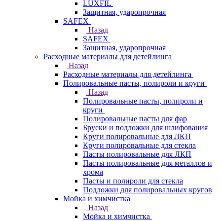
LUXFIL
Защитная, ударопрочная
SAFEX
Назад
SAFEX
Защитная, ударопрочная
Расходные материалы для детейлинга
Назад
Расходные материалы для детейлинга
Полировальные пасты, полироли и круги
Назад
Полировальные пасты, полироли и
круги
Полировальные пасты для фар
Бруски и подложки для шлифования
Круги полировальные для ЛКП
Круги полировальные для стекла
Пасты полировальные для ЛКП
Пасты полировальные для металлов и
хрома
Пасты и полироли для стекла
Подложки для полировальных кругов
Мойка и химчистка
Назад
Мойка и химчистка