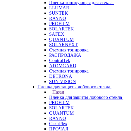
Пленка тонирующая для стекла
LLUMAR
SUNTEK
RAYNO
PROFILM
SOLARTEK
SAFEX
QUANTUM
SOLARNEXT
Съемная тонировка
РАСПРОДАЖА
ControlTek
ATOMGARD
Съемная тонировка
DETRONA
SUN VISION
Пленка для защиты лобового стекла
Назад
Пленка для защиты лобового стекла
PROFILM
SOLARTEK
QUANTUM
RAYNO
ClearPlex
ПРОЧАЯ