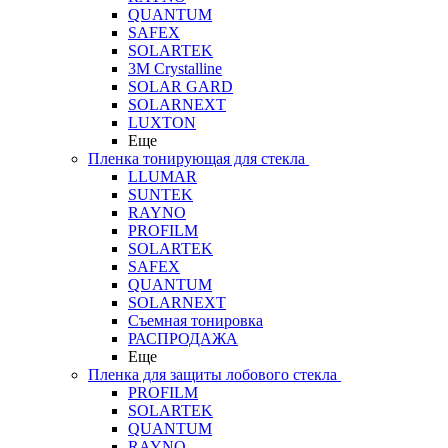
QUANTUM
SAFEX
SOLARTEK
3M Crystalline
SOLAR GARD
SOLARNEXT
LUXTON
Еще
Пленка тонирующая для стекла
LLUMAR
SUNTEK
RAYNO
PROFILM
SOLARTEK
SAFEX
QUANTUM
SOLARNEXT
Съемная тонировка
РАСПРОДАЖА
Еще
Пленка для защиты лобового стекла
PROFILM
SOLARTEK
QUANTUM
RAYNO