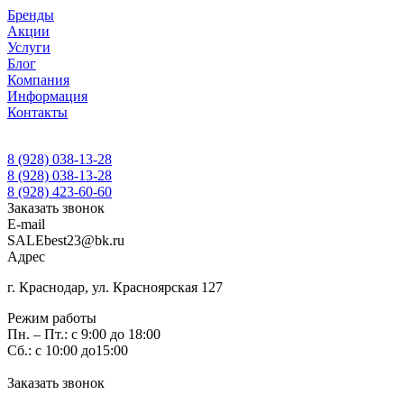
Бренды
Акции
Услуги
Блог
Компания
Информация
Контакты
8 (928) 038-13-28
8 (928) 038-13-28
8 (928) 423-60-60
Заказать звонок
E-mail
SALEbest23@bk.ru
Адрес
г. Краснодар, ул. Красноярская 127
Режим работы
Пн. – Пт.: с 9:00 до 18:00
Сб.: с 10:00 до15:00
Заказать звонок