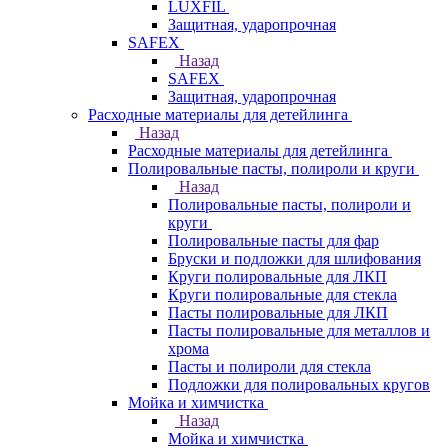
LUXFIL
Защитная, ударопрочная
SAFEX
Назад
SAFEX
Защитная, ударопрочная
Расходные материалы для детейлинга
Назад
Расходные материалы для детейлинга
Полировальные пасты, полироли и круги
Назад
Полировальные пасты, полироли и
круги
Полировальные пасты для фар
Бруски и подложки для шлифования
Круги полировальные для ЛКП
Круги полировальные для стекла
Пасты полировальные для ЛКП
Пасты полировальные для металлов и
хрома
Пасты и полироли для стекла
Подложки для полировальных кругов
Мойка и химчистка
Назад
Мойка и химчистка