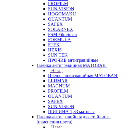
PROFILM
SUN VISION
HOGOMAKU
QUANTUM
SAFEX
SOLARNEX
FSM FilmSmatr
FORMULA
STEK
HEXIS
SUN TEK
ПРОЧИЕ антигравийные
Пленка антигравийная МАТОВАЯ
Назад
Пленка антигравийная МАТОВАЯ
LLUMAR
MAGNUM
PROFILM
QUANTUM
SAFEX
SUN VISION
ШИРИНА 1,83 матовая
Пленка антигравийная для стайлинга
(изменения цвета)
Назад