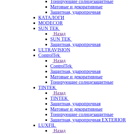
Тонирующие солнцезащитные
Матовые и декоративные
Защитная, ударопрочная
КАТАЛОГИ
MODECOR
SUN TEK
Назад
SUN TEK
Защитная, ударопрочная
ULTRAVISION
ControlTek
Назад
ControlTek
Защитная, ударопрочная
Матовые и декоративные
Тонирующие солнцезащитные
TINTEK
Назад
TINTEK
Защитная, ударопрочная
Матовые и декоративные
Тонирующие солнцезащитные
Защитная, ударопрочная EXTERIOR
LUXFIL
Назад