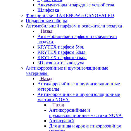
Аккумуляторы и зарядные устройства
Шлифовка
Фонари и свет TAKENOW и OSNOVALED
Подарочные наборы
Автомобильный парфюм и освежители воздуха
Назад
Автомобильный парфюм и освежители
воздуха
KRYTEX парфюм 5мл.
KRYTEX парфюм 50мл.
KRYTEX парфюм 65мл.
3D освежитель воздуха
Антикоррозийные и шумоизоляционные
материалы
Назад
Антикоррозийные и шумоизоляционные
материалы
Антикоррозийные и шумоизоляционные
мастики NOVA
Назад
Антикоррозийные и
шумоизоляционные мастики NOVA
Антигравий
Для днища и арок антикоррозийная