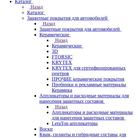
Каталог
Назад
Каталог
Защитные покрытия для автомобилей
Назад
Защитные покрытия для автомобилей
Керамические
Назад
Керамические
3D
FTORSIC
KRYTEX
KRYTEX для сертифицированных
центров
ПРОЧИЕ керамические покрытия
Пробники и рекламные материалы
Керамика
Аппликаторы и расходные материалы для
нанесения защитных составов
Назад
Аппликаторы и расходные материалы
для нанесения защитных составов
LeraTon аппликаторы
Воски
Квик, силанты и гибридные составы для