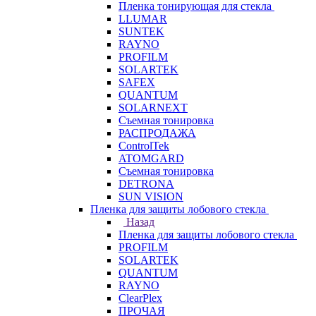
Пленка тонирующая для стекла
LLUMAR
SUNTEK
RAYNO
PROFILM
SOLARTEK
SAFEX
QUANTUM
SOLARNEXT
Съемная тонировка
РАСПРОДАЖА
ControlTek
ATOMGARD
Съемная тонировка
DETRONA
SUN VISION
Пленка для защиты лобового стекла
Назад
Пленка для защиты лобового стекла
PROFILM
SOLARTEK
QUANTUM
RAYNO
ClearPlex
ПРОЧАЯ