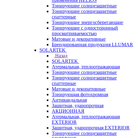
применения HELIOS
Тонирующие солнцезащитные
Тонирующие солнцезащитные
спаттерные
Тонирующие энергосберегающие
Тонирующие с односторонный
просматриваемостью
Матовые и декоративные
Брендированная продукция LLUMAR
SOLARTEK
Назад
SOLARTEK
Атермальная, теплоотражающая
Тонирующие солнцезащитные
Тонирующие солнцезащитные
спаттерные
Матовые и декоративные
Тонирующая фотохромная
Антивандальная
Защитная, ударопрочная
АКЦИОННАЯ
Атермальная, теплоотражающая
EXTERIOR
Защитная, ударопрочная EXTERIOR
Тонирующие солнцезащитные