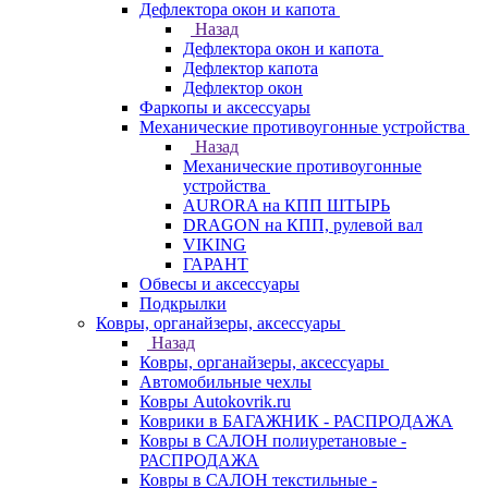
Дефлектора окон и капота
Назад
Дефлектора окон и капота
Дефлектор капота
Дефлектор окон
Фаркопы и аксессуары
Механические противоугонные устройства
Назад
Механические противоугонные
устройства
AURORA на КПП ШТЫРЬ
DRAGON на КПП, рулевой вал
VIKING
ГАРАНТ
Обвесы и аксессуары
Подкрылки
Ковры, органайзеры, аксессуары
Назад
Ковры, органайзеры, аксессуары
Автомобильные чехлы
Ковры Autokovrik.ru
Коврики в БАГАЖНИК - РАСПРОДАЖА
Ковры в САЛОН полиуретановые -
РАСПРОДАЖА
Ковры в САЛОН текстильные -