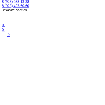
8 (928) 038-13-28
8 (928) 423-60-60
Заказать звонок
0
0
0