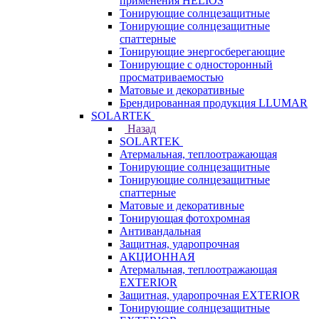
применения HELIOS
Тонирующие солнцезащитные
Тонирующие солнцезащитные
спаттерные
Тонирующие энергосберегающие
Тонирующие с односторонный
просматриваемостью
Матовые и декоративные
Брендированная продукция LLUMAR
SOLARTEK
Назад
SOLARTEK
Атермальная, теплоотражающая
Тонирующие солнцезащитные
Тонирующие солнцезащитные
спаттерные
Матовые и декоративные
Тонирующая фотохромная
Антивандальная
Защитная, ударопрочная
АКЦИОННАЯ
Атермальная, теплоотражающая
EXTERIOR
Защитная, ударопрочная EXTERIOR
Тонирующие солнцезащитные