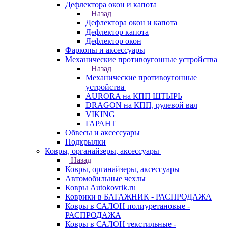
Дефлектора окон и капота
Назад
Дефлектора окон и капота
Дефлектор капота
Дефлектор окон
Фаркопы и аксессуары
Механические противоугонные устройства
Назад
Механические противоугонные
устройства
AURORA на КПП ШТЫРЬ
DRAGON на КПП, рулевой вал
VIKING
ГАРАНТ
Обвесы и аксессуары
Подкрылки
Ковры, органайзеры, аксессуары
Назад
Ковры, органайзеры, аксессуары
Автомобильные чехлы
Ковры Autokovrik.ru
Коврики в БАГАЖНИК - РАСПРОДАЖА
Ковры в САЛОН полиуретановые -
РАСПРОДАЖА
Ковры в САЛОН текстильные -