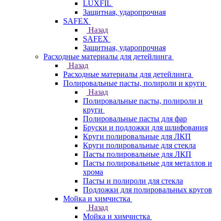
LUXFIL
Защитная, ударопрочная
SAFEX
Назад
SAFEX
Защитная, ударопрочная
Расходные материалы для детейлинга
Назад
Расходные материалы для детейлинга
Полировальные пасты, полироли и круги
Назад
Полировальные пасты, полироли и
круги
Полировальные пасты для фар
Бруски и подложки для шлифования
Круги полировальные для ЛКП
Круги полировальные для стекла
Пасты полировальные для ЛКП
Пасты полировальные для металлов и
хрома
Пасты и полироли для стекла
Подложки для полировальных кругов
Мойка и химчистка
Назад
Мойка и химчистка