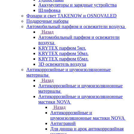
Аккумуляторы и зарядные устройства
Шлифовка
Фонари и свет TAKENOW и OSNOVALED
Подарочные наборы
Автомобильный парфюм и освежители воздуха
Назад
Автомобильный парфюм и освежители
воздуха
KRYTEX парфюм 5мл.
KRYTEX парфюм 50мл.
KRYTEX парфюм 65мл.
3D освежитель воздуха
Антикоррозийные и шумоизоляционные
материалы
Назад
Антикоррозийные и шумоизоляционные
материалы
Антикоррозийные и шумоизоляционные
мастики NOVA
Назад
Антикоррозийные и
шумоизоляционные мастики NOVA
Антигравий
Для днища и арок антикоррозийная