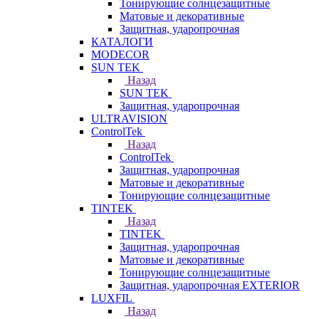
Тонирующие солнцезащитные
Матовые и декоративные
Защитная, ударопрочная
КАТАЛОГИ
MODECOR
SUN TEK
Назад
SUN TEK
Защитная, ударопрочная
ULTRAVISION
ControlTek
Назад
ControlTek
Защитная, ударопрочная
Матовые и декоративные
Тонирующие солнцезащитные
TINTEK
Назад
TINTEK
Защитная, ударопрочная
Матовые и декоративные
Тонирующие солнцезащитные
Защитная, ударопрочная EXTERIOR
LUXFIL
Назад