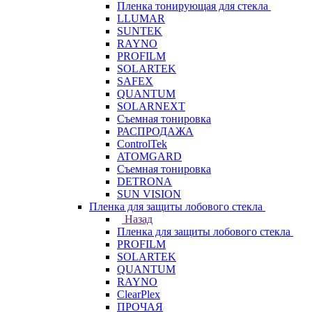
Пленка тонирующая для стекла
LLUMAR
SUNTEK
RAYNO
PROFILM
SOLARTEK
SAFEX
QUANTUM
SOLARNEXT
Съемная тонировка
РАСПРОДАЖА
ControlTek
ATOMGARD
Съемная тонировка
DETRONA
SUN VISION
Пленка для защиты лобового стекла
Назад
Пленка для защиты лобового стекла
PROFILM
SOLARTEK
QUANTUM
RAYNO
ClearPlex
ПРОЧАЯ