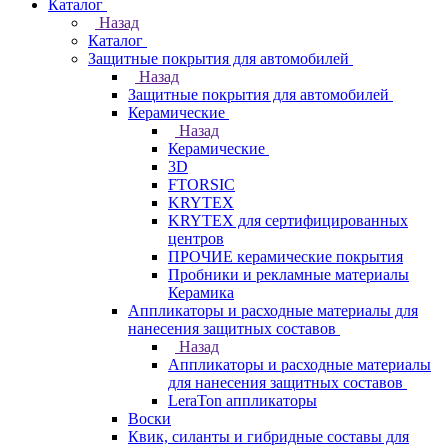
Каталог
Назад
Каталог
Защитные покрытия для автомобилей
Назад
Защитные покрытия для автомобилей
Керамические
Назад
Керамические
3D
FTORSIC
KRYTEX
KRYTEX для сертифицированных
центров
ПРОЧИЕ керамические покрытия
Пробники и рекламные материалы
Керамика
Аппликаторы и расходные материалы для
нанесения защитных составов
Назад
Аппликаторы и расходные материалы
для нанесения защитных составов
LeraTon аппликаторы
Воски
Квик, силанты и гибридные составы для