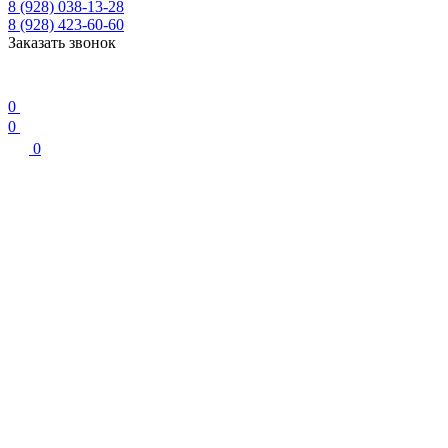
8 (928) 038-13-28
8 (928) 423-60-60
Заказать звонок
0
0
0