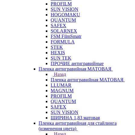
PROFILM
SUN VISION
HOGOMAKU
QUANTUM
SAFEX
SOLARNEX
FSM FilmSmatr
FORMULA
STEK
HEXIS
SUN TEK
ПРОЧИЕ антигравийные
Пленка антигравийная МАТОВАЯ
Назад
Пленка антигравийная МАТОВАЯ
LLUMAR
MAGNUM
PROFILM
QUANTUM
SAFEX
SUN VISION
ШИРИНА 1,83 матовая
Пленка антигравийная для стайлинга
(изменения цвета)
Назад