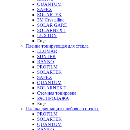
QUANTUM
SAFEX
SOLARTEK
3M Crystalline
SOLAR GARD
SOLARNEXT
LUXTON
Еще
Пленка тонирующая для стекла
LLUMAR
SUNTEK
RAYNO
PROFILM
SOLARTEK
SAFEX
QUANTUM
SOLARNEXT
Съемная тонировка
РАСПРОДАЖА
Еще
Пленка для защиты лобового стекла
PROFILM
SOLARTEK
QUANTUM
RAYNO