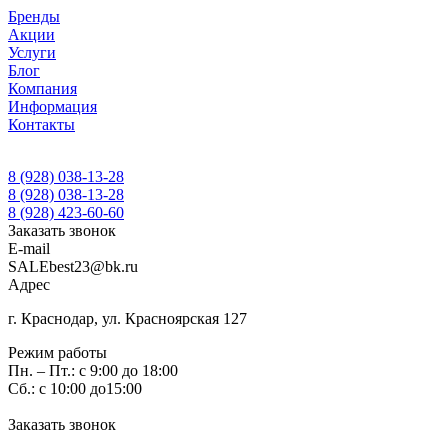
Бренды
Акции
Услуги
Блог
Компания
Информация
Контакты
8 (928) 038-13-28
8 (928) 038-13-28
8 (928) 423-60-60
Заказать звонок
E-mail
SALEbest23@bk.ru
Адрес
г. Краснодар, ул. Красноярская 127
Режим работы
Пн. – Пт.: с 9:00 до 18:00
Сб.: с 10:00 до15:00
Заказать звонок