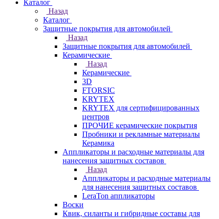
Каталог
Назад
Каталог
Защитные покрытия для автомобилей
Назад
Защитные покрытия для автомобилей
Керамические
Назад
Керамические
3D
FTORSIC
KRYTEX
KRYTEX для сертифицированных
центров
ПРОЧИЕ керамические покрытия
Пробники и рекламные материалы
Керамика
Аппликаторы и расходные материалы для
нанесения защитных составов
Назад
Аппликаторы и расходные материалы
для нанесения защитных составов
LeraTon аппликаторы
Воски
Квик, силанты и гибридные составы для