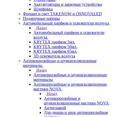
Аккумуляторы и зарядные устройства
Шлифовка
Фонари и свет TAKENOW и OSNOVALED
Подарочные наборы
Автомобильный парфюм и освежители воздуха
Назад
Автомобильный парфюм и освежители
воздуха
KRYTEX парфюм 5мл.
KRYTEX парфюм 50мл.
KRYTEX парфюм 65мл.
3D освежитель воздуха
Антикоррозийные и шумоизоляционные
материалы
Назад
Антикоррозийные и шумоизоляционные
материалы
Антикоррозийные и шумоизоляционные
мастики NOVA
Назад
Антикоррозийные и
шумоизоляционные мастики NOVA
Антигравий
Для днища и арок антикоррозийная