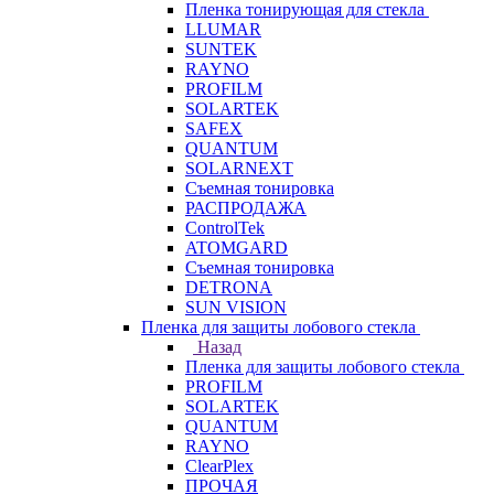
Пленка тонирующая для стекла
LLUMAR
SUNTEK
RAYNO
PROFILM
SOLARTEK
SAFEX
QUANTUM
SOLARNEXT
Съемная тонировка
РАСПРОДАЖА
ControlTek
ATOMGARD
Съемная тонировка
DETRONA
SUN VISION
Пленка для защиты лобового стекла
Назад
Пленка для защиты лобового стекла
PROFILM
SOLARTEK
QUANTUM
RAYNO
ClearPlex
ПРОЧАЯ