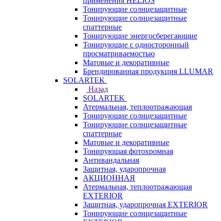
применения HELIOS
Тонирующие солнцезащитные
Тонирующие солнцезащитные
спаттерные
Тонирующие энергосберегающие
Тонирующие с односторонный
просматриваемостью
Матовые и декоративные
Брендированная продукция LLUMAR
SOLARTEK
Назад
SOLARTEK
Атермальная, теплоотражающая
Тонирующие солнцезащитные
Тонирующие солнцезащитные
спаттерные
Матовые и декоративные
Тонирующая фотохромная
Антивандальная
Защитная, ударопрочная
АКЦИОННАЯ
Атермальная, теплоотражающая
EXTERIOR
Защитная, ударопрочная EXTERIOR
Тонирующие солнцезащитные