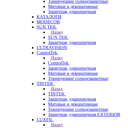
Тонирующие солнцезащитные
Матовые и декоративные
Защитная, ударопрочная
КАТАЛОГИ
MODECOR
SUN TEK
Назад
SUN TEK
Защитная, ударопрочная
ULTRAVISION
ControlTek
Назад
ControlTek
Защитная, ударопрочная
Матовые и декоративные
Тонирующие солнцезащитные
TINTEK
Назад
TINTEK
Защитная, ударопрочная
Матовые и декоративные
Тонирующие солнцезащитные
Защитная, ударопрочная EXTERIOR
LUXFIL
Назад