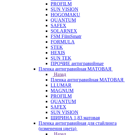
PROFILM
SUN VISION
HOGOMAKU
QUANTUM
SAFEX
SOLARNEX
FSM FilmSmatr
FORMULA
STEK
HEXIS
SUN TEK
ПРОЧИЕ антигравийные
Пленка антигравийная МАТОВАЯ
Назад
Пленка антигравийная МАТОВАЯ
LLUMAR
MAGNUM
PROFILM
QUANTUM
SAFEX
SUN VISION
ШИРИНА 1,83 матовая
Пленка антигравийная для стайлинга
(изменения цвета)
Назад