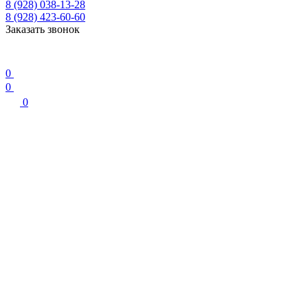
8 (928) 038-13-28
8 (928) 423-60-60
Заказать звонок
0
0
0