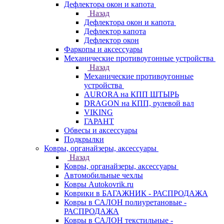
Дефлектора окон и капота
Назад
Дефлектора окон и капота
Дефлектор капота
Дефлектор окон
Фаркопы и аксессуары
Механические противоугонные устройства
Назад
Механические противоугонные
устройства
AURORA на КПП ШТЫРЬ
DRAGON на КПП, рулевой вал
VIKING
ГАРАНТ
Обвесы и аксессуары
Подкрылки
Ковры, органайзеры, аксессуары
Назад
Ковры, органайзеры, аксессуары
Автомобильные чехлы
Ковры Autokovrik.ru
Коврики в БАГАЖНИК - РАСПРОДАЖА
Ковры в САЛОН полиуретановые -
РАСПРОДАЖА
Ковры в САЛОН текстильные -