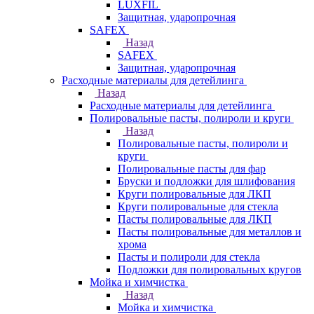
LUXFIL
Защитная, ударопрочная
SAFEX
Назад
SAFEX
Защитная, ударопрочная
Расходные материалы для детейлинга
Назад
Расходные материалы для детейлинга
Полировальные пасты, полироли и круги
Назад
Полировальные пасты, полироли и
круги
Полировальные пасты для фар
Бруски и подложки для шлифования
Круги полировальные для ЛКП
Круги полировальные для стекла
Пасты полировальные для ЛКП
Пасты полировальные для металлов и
хрома
Пасты и полироли для стекла
Подложки для полировальных кругов
Мойка и химчистка
Назад
Мойка и химчистка