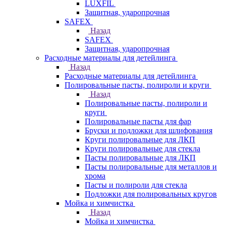
LUXFIL
Защитная, ударопрочная
SAFEX
Назад
SAFEX
Защитная, ударопрочная
Расходные материалы для детейлинга
Назад
Расходные материалы для детейлинга
Полировальные пасты, полироли и круги
Назад
Полировальные пасты, полироли и
круги
Полировальные пасты для фар
Бруски и подложки для шлифования
Круги полировальные для ЛКП
Круги полировальные для стекла
Пасты полировальные для ЛКП
Пасты полировальные для металлов и
хрома
Пасты и полироли для стекла
Подложки для полировальных кругов
Мойка и химчистка
Назад
Мойка и химчистка