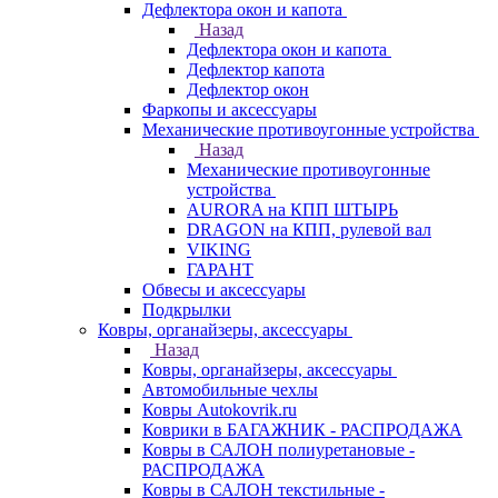
Дефлектора окон и капота
Назад
Дефлектора окон и капота
Дефлектор капота
Дефлектор окон
Фаркопы и аксессуары
Механические противоугонные устройства
Назад
Механические противоугонные
устройства
AURORA на КПП ШТЫРЬ
DRAGON на КПП, рулевой вал
VIKING
ГАРАНТ
Обвесы и аксессуары
Подкрылки
Ковры, органайзеры, аксессуары
Назад
Ковры, органайзеры, аксессуары
Автомобильные чехлы
Ковры Autokovrik.ru
Коврики в БАГАЖНИК - РАСПРОДАЖА
Ковры в САЛОН полиуретановые -
РАСПРОДАЖА
Ковры в САЛОН текстильные -