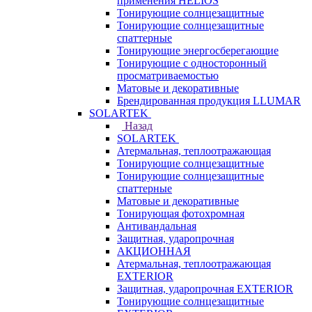
применения HELIOS
Тонирующие солнцезащитные
Тонирующие солнцезащитные
спаттерные
Тонирующие энергосберегающие
Тонирующие с односторонный
просматриваемостью
Матовые и декоративные
Брендированная продукция LLUMAR
SOLARTEK
Назад
SOLARTEK
Атермальная, теплоотражающая
Тонирующие солнцезащитные
Тонирующие солнцезащитные
спаттерные
Матовые и декоративные
Тонирующая фотохромная
Антивандальная
Защитная, ударопрочная
АКЦИОННАЯ
Атермальная, теплоотражающая
EXTERIOR
Защитная, ударопрочная EXTERIOR
Тонирующие солнцезащитные