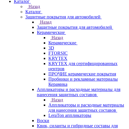
Каталог
Назад
Каталог
Защитные покрытия для автомобилей
Назад
Защитные покрытия для автомобилей
Керамические
Назад
Керамические
3D
FTORSIC
KRYTEX
KRYTEX для сертифицированных
центров
ПРОЧИЕ керамические покрытия
Пробники и рекламные материалы
Керамика
Аппликаторы и расходные материалы для
нанесения защитных составов
Назад
Аппликаторы и расходные материалы
для нанесения защитных составов
LeraTon аппликаторы
Воски
Квик, силанты и гибридные составы для