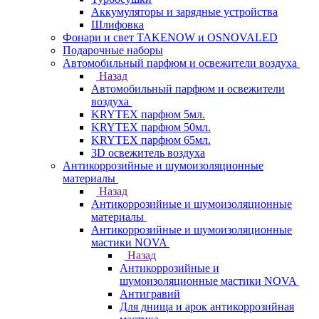
Аккумуляторы и зарядные устройства
Шлифовка
Фонари и свет TAKENOW и OSNOVALED
Подарочные наборы
Автомобильный парфюм и освежители воздуха
Назад
Автомобильный парфюм и освежители
воздуха
KRYTEX парфюм 5мл.
KRYTEX парфюм 50мл.
KRYTEX парфюм 65мл.
3D освежитель воздуха
Антикоррозийные и шумоизоляционные
материалы
Назад
Антикоррозийные и шумоизоляционные
материалы
Антикоррозийные и шумоизоляционные
мастики NOVA
Назад
Антикоррозийные и
шумоизоляционные мастики NOVA
Антигравий
Для днища и арок антикоррозийная