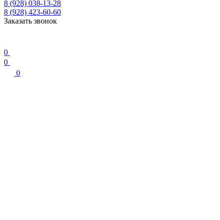
8 (928) 038-13-28
8 (928) 423-60-60
Заказать звонок
0
0
0