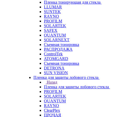
Пленка тонирующая для стекла
LLUMAR
SUNTEK
RAYNO
PROFILM
SOLARTEK
SAFEX
QUANTUM
SOLARNEXT
Съемная тонировка
РАСПРОДАЖА
ControlTek
ATOMGARD
Съемная тонировка
DETRONA
SUN VISION
Пленка для защиты лобового стекла
Назад
Пленка для защиты лобового стекла
PROFILM
SOLARTEK
QUANTUM
RAYNO
ClearPlex
ПРОЧАЯ