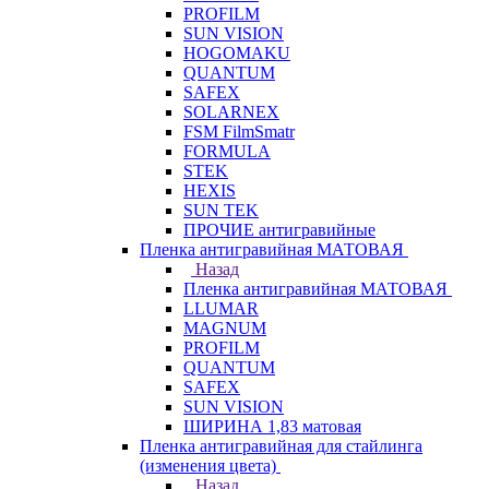
PROFILM
SUN VISION
HOGOMAKU
QUANTUM
SAFEX
SOLARNEX
FSM FilmSmatr
FORMULA
STEK
HEXIS
SUN TEK
ПРОЧИЕ антигравийные
Пленка антигравийная МАТОВАЯ
Назад
Пленка антигравийная МАТОВАЯ
LLUMAR
MAGNUM
PROFILM
QUANTUM
SAFEX
SUN VISION
ШИРИНА 1,83 матовая
Пленка антигравийная для стайлинга
(изменения цвета)
Назад