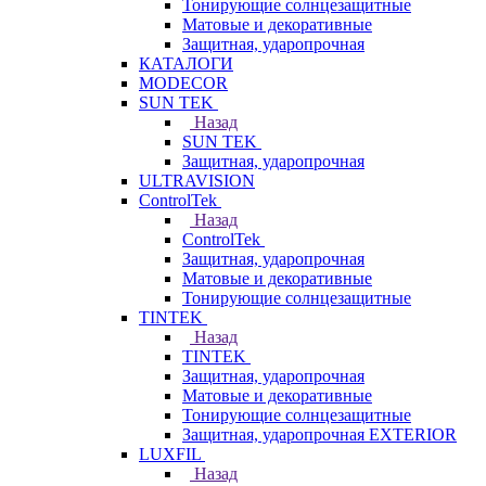
Тонирующие солнцезащитные
Матовые и декоративные
Защитная, ударопрочная
КАТАЛОГИ
MODECOR
SUN TEK
Назад
SUN TEK
Защитная, ударопрочная
ULTRAVISION
ControlTek
Назад
ControlTek
Защитная, ударопрочная
Матовые и декоративные
Тонирующие солнцезащитные
TINTEK
Назад
TINTEK
Защитная, ударопрочная
Матовые и декоративные
Тонирующие солнцезащитные
Защитная, ударопрочная EXTERIOR
LUXFIL
Назад