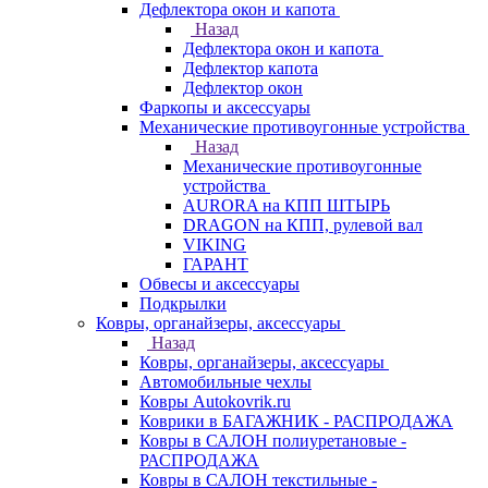
Дефлектора окон и капота
Назад
Дефлектора окон и капота
Дефлектор капота
Дефлектор окон
Фаркопы и аксессуары
Механические противоугонные устройства
Назад
Механические противоугонные
устройства
AURORA на КПП ШТЫРЬ
DRAGON на КПП, рулевой вал
VIKING
ГАРАНТ
Обвесы и аксессуары
Подкрылки
Ковры, органайзеры, аксессуары
Назад
Ковры, органайзеры, аксессуары
Автомобильные чехлы
Ковры Autokovrik.ru
Коврики в БАГАЖНИК - РАСПРОДАЖА
Ковры в САЛОН полиуретановые -
РАСПРОДАЖА
Ковры в САЛОН текстильные -