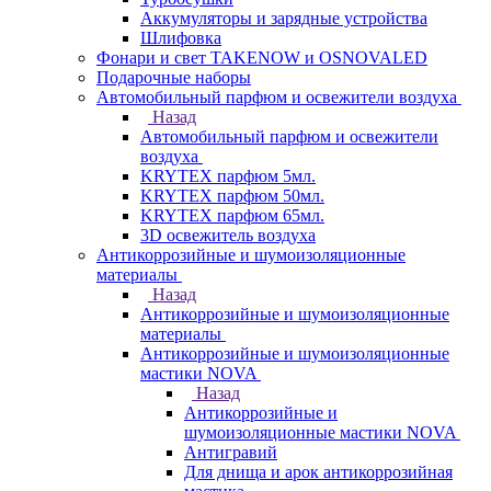
Аккумуляторы и зарядные устройства
Шлифовка
Фонари и свет TAKENOW и OSNOVALED
Подарочные наборы
Автомобильный парфюм и освежители воздуха
Назад
Автомобильный парфюм и освежители
воздуха
KRYTEX парфюм 5мл.
KRYTEX парфюм 50мл.
KRYTEX парфюм 65мл.
3D освежитель воздуха
Антикоррозийные и шумоизоляционные
материалы
Назад
Антикоррозийные и шумоизоляционные
материалы
Антикоррозийные и шумоизоляционные
мастики NOVA
Назад
Антикоррозийные и
шумоизоляционные мастики NOVA
Антигравий
Для днища и арок антикоррозийная