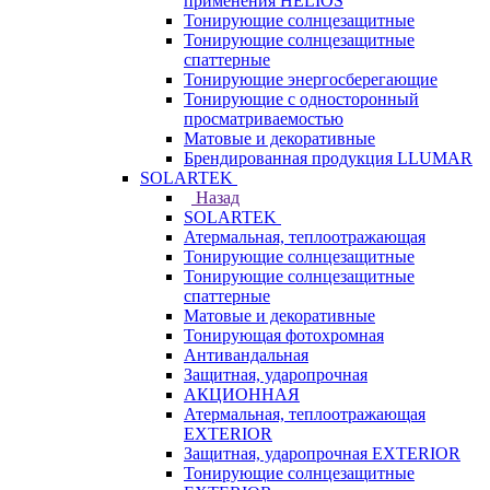
применения HELIOS
Тонирующие солнцезащитные
Тонирующие солнцезащитные
спаттерные
Тонирующие энергосберегающие
Тонирующие с односторонный
просматриваемостью
Матовые и декоративные
Брендированная продукция LLUMAR
SOLARTEK
Назад
SOLARTEK
Атермальная, теплоотражающая
Тонирующие солнцезащитные
Тонирующие солнцезащитные
спаттерные
Матовые и декоративные
Тонирующая фотохромная
Антивандальная
Защитная, ударопрочная
АКЦИОННАЯ
Атермальная, теплоотражающая
EXTERIOR
Защитная, ударопрочная EXTERIOR
Тонирующие солнцезащитные