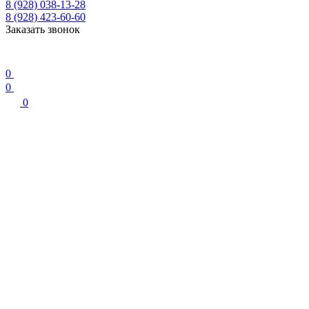
8 (928) 038-13-28
8 (928) 423-60-60
Заказать звонок
0
0
0