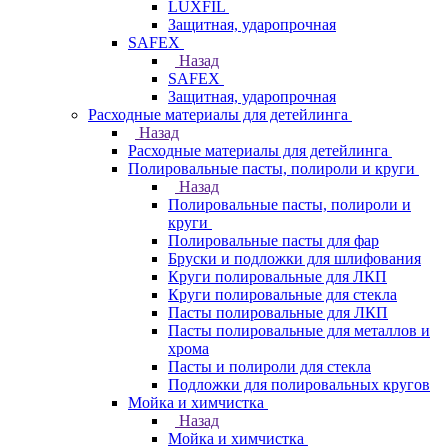
LUXFIL
Защитная, ударопрочная
SAFEX
Назад
SAFEX
Защитная, ударопрочная
Расходные материалы для детейлинга
Назад
Расходные материалы для детейлинга
Полировальные пасты, полироли и круги
Назад
Полировальные пасты, полироли и
круги
Полировальные пасты для фар
Бруски и подложки для шлифования
Круги полировальные для ЛКП
Круги полировальные для стекла
Пасты полировальные для ЛКП
Пасты полировальные для металлов и
хрома
Пасты и полироли для стекла
Подложки для полировальных кругов
Мойка и химчистка
Назад
Мойка и химчистка