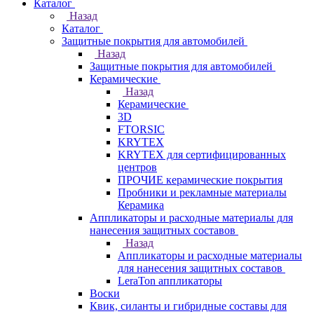
Каталог
Назад
Каталог
Защитные покрытия для автомобилей
Назад
Защитные покрытия для автомобилей
Керамические
Назад
Керамические
3D
FTORSIC
KRYTEX
KRYTEX для сертифицированных
центров
ПРОЧИЕ керамические покрытия
Пробники и рекламные материалы
Керамика
Аппликаторы и расходные материалы для
нанесения защитных составов
Назад
Аппликаторы и расходные материалы
для нанесения защитных составов
LeraTon аппликаторы
Воски
Квик, силанты и гибридные составы для