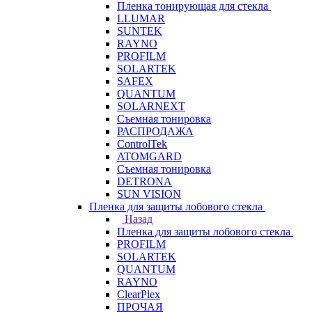
Пленка тонирующая для стекла
LLUMAR
SUNTEK
RAYNO
PROFILM
SOLARTEK
SAFEX
QUANTUM
SOLARNEXT
Съемная тонировка
РАСПРОДАЖА
ControlTek
ATOMGARD
Съемная тонировка
DETRONA
SUN VISION
Пленка для защиты лобового стекла
Назад
Пленка для защиты лобового стекла
PROFILM
SOLARTEK
QUANTUM
RAYNO
ClearPlex
ПРОЧАЯ