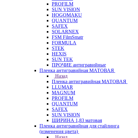
PROFILM
SUN VISION
HOGOMAKU
QUANTUM
SAFEX
SOLARNEX
FSM FilmSmatr
FORMULA
STEK
HEXIS
SUN TEK
ПРОЧИЕ антигравийные
Пленка антигравийная МАТОВАЯ
Назад
Пленка антигравийная МАТОВАЯ
LLUMAR
MAGNUM
PROFILM
QUANTUM
SAFEX
SUN VISION
ШИРИНА 1,83 матовая
Пленка антигравийная для стайлинга
(изменения цвета)
Назад