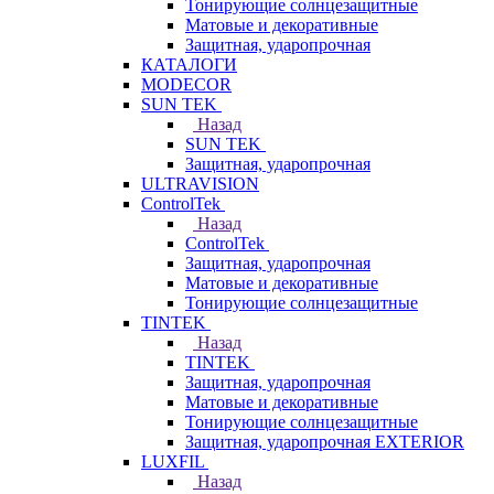
Тонирующие солнцезащитные
Матовые и декоративные
Защитная, ударопрочная
КАТАЛОГИ
MODECOR
SUN TEK
Назад
SUN TEK
Защитная, ударопрочная
ULTRAVISION
ControlTek
Назад
ControlTek
Защитная, ударопрочная
Матовые и декоративные
Тонирующие солнцезащитные
TINTEK
Назад
TINTEK
Защитная, ударопрочная
Матовые и декоративные
Тонирующие солнцезащитные
Защитная, ударопрочная EXTERIOR
LUXFIL
Назад