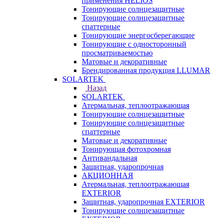
применения HELIOS
Тонирующие солнцезащитные
Тонирующие солнцезащитные
спаттерные
Тонирующие энергосберегающие
Тонирующие с односторонный
просматриваемостью
Матовые и декоративные
Брендированная продукция LLUMAR
SOLARTEK
Назад
SOLARTEK
Атермальная, теплоотражающая
Тонирующие солнцезащитные
Тонирующие солнцезащитные
спаттерные
Матовые и декоративные
Тонирующая фотохромная
Антивандальная
Защитная, ударопрочная
АКЦИОННАЯ
Атермальная, теплоотражающая
EXTERIOR
Защитная, ударопрочная EXTERIOR
Тонирующие солнцезащитные