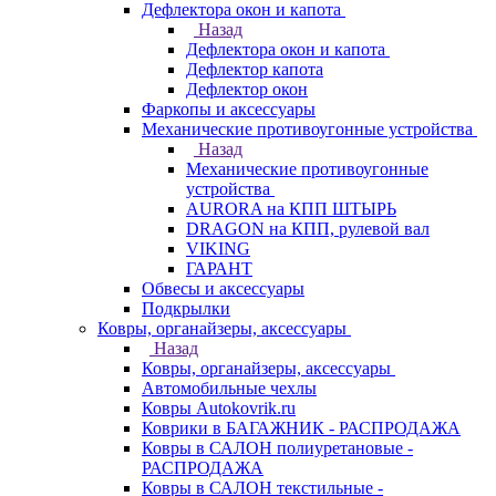
Дефлектора окон и капота
Назад
Дефлектора окон и капота
Дефлектор капота
Дефлектор окон
Фаркопы и аксессуары
Механические противоугонные устройства
Назад
Механические противоугонные
устройства
AURORA на КПП ШТЫРЬ
DRAGON на КПП, рулевой вал
VIKING
ГАРАНТ
Обвесы и аксессуары
Подкрылки
Ковры, органайзеры, аксессуары
Назад
Ковры, органайзеры, аксессуары
Автомобильные чехлы
Ковры Autokovrik.ru
Коврики в БАГАЖНИК - РАСПРОДАЖА
Ковры в САЛОН полиуретановые -
РАСПРОДАЖА
Ковры в САЛОН текстильные -