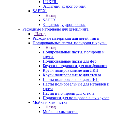
LUXFIL
Защитная, ударопрочная
SAFEX
Назад
SAFEX
Защитная, ударопрочная
Расходные материалы для детейлинга
Назад
Расходные материалы для детейлинга
Полировальные пасты, полироли и круги
Назад
Полировальные пасты, полироли и
круги
Полировальные пасты для фар
Бруски и подложки для шлифования
Круги полировальные для ЛКП
Круги полировальные для стекла
Пасты полировальные для ЛКП
Пасты полировальные для металлов и
хрома
Пасты и полироли для стекла
Подложки для полировальных кругов
Мойка и химчистка
Назад
Мойка и химчистка