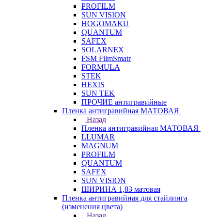
PROFILM
SUN VISION
HOGOMAKU
QUANTUM
SAFEX
SOLARNEX
FSM FilmSmatr
FORMULA
STEK
HEXIS
SUN TEK
ПРОЧИЕ антигравийные
Пленка антигравийная МАТОВАЯ
Назад
Пленка антигравийная МАТОВАЯ
LLUMAR
MAGNUM
PROFILM
QUANTUM
SAFEX
SUN VISION
ШИРИНА 1,83 матовая
Пленка антигравийная для стайлинга
(изменения цвета)
Назад