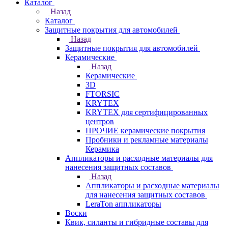
Каталог
Назад
Каталог
Защитные покрытия для автомобилей
Назад
Защитные покрытия для автомобилей
Керамические
Назад
Керамические
3D
FTORSIC
KRYTEX
KRYTEX для сертифицированных
центров
ПРОЧИЕ керамические покрытия
Пробники и рекламные материалы
Керамика
Аппликаторы и расходные материалы для
нанесения защитных составов
Назад
Аппликаторы и расходные материалы
для нанесения защитных составов
LeraTon аппликаторы
Воски
Квик, силанты и гибридные составы для