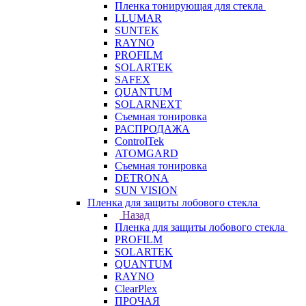
Пленка тонирующая для стекла
LLUMAR
SUNTEK
RAYNO
PROFILM
SOLARTEK
SAFEX
QUANTUM
SOLARNEXT
Съемная тонировка
РАСПРОДАЖА
ControlTek
ATOMGARD
Съемная тонировка
DETRONA
SUN VISION
Пленка для защиты лобового стекла
Назад
Пленка для защиты лобового стекла
PROFILM
SOLARTEK
QUANTUM
RAYNO
ClearPlex
ПРОЧАЯ