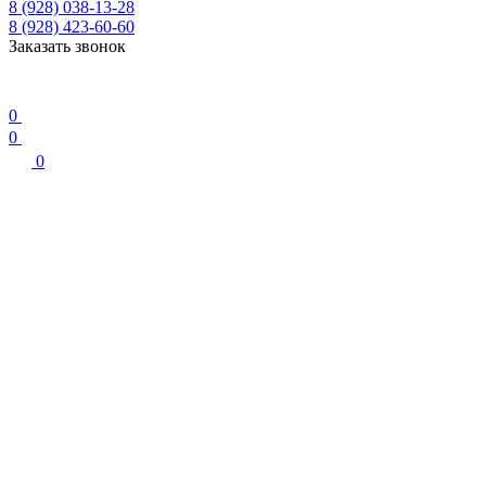
8 (928) 038-13-28
8 (928) 423-60-60
Заказать звонок
0
0
0