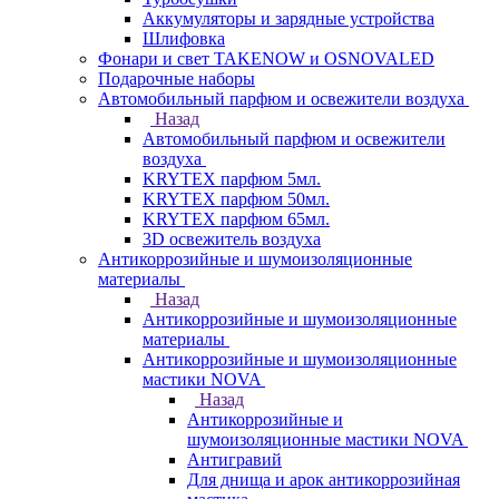
Аккумуляторы и зарядные устройства
Шлифовка
Фонари и свет TAKENOW и OSNOVALED
Подарочные наборы
Автомобильный парфюм и освежители воздуха
Назад
Автомобильный парфюм и освежители
воздуха
KRYTEX парфюм 5мл.
KRYTEX парфюм 50мл.
KRYTEX парфюм 65мл.
3D освежитель воздуха
Антикоррозийные и шумоизоляционные
материалы
Назад
Антикоррозийные и шумоизоляционные
материалы
Антикоррозийные и шумоизоляционные
мастики NOVA
Назад
Антикоррозийные и
шумоизоляционные мастики NOVA
Антигравий
Для днища и арок антикоррозийная