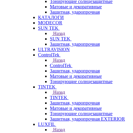
Тонирующие солнцезащитные
Матовые и декоративные
Защитная, ударопрочная
КАТАЛОГИ
MODECOR
SUN TEK
Назад
SUN TEK
Защитная, ударопрочная
ULTRAVISION
ControlTek
Назад
ControlTek
Защитная, ударопрочная
Матовые и декоративные
Тонирующие солнцезащитные
TINTEK
Назад
TINTEK
Защитная, ударопрочная
Матовые и декоративные
Тонирующие солнцезащитные
Защитная, ударопрочная EXTERIOR
LUXFIL
Назад