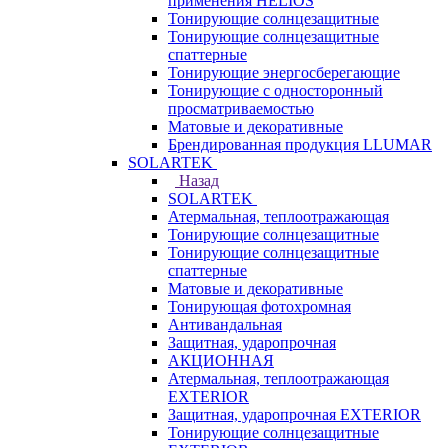
применения HELIOS
Тонирующие солнцезащитные
Тонирующие солнцезащитные
спаттерные
Тонирующие энергосберегающие
Тонирующие с односторонный
просматриваемостью
Матовые и декоративные
Брендированная продукция LLUMAR
SOLARTEK
Назад
SOLARTEK
Атермальная, теплоотражающая
Тонирующие солнцезащитные
Тонирующие солнцезащитные
спаттерные
Матовые и декоративные
Тонирующая фотохромная
Антивандальная
Защитная, ударопрочная
АКЦИОННАЯ
Атермальная, теплоотражающая
EXTERIOR
Защитная, ударопрочная EXTERIOR
Тонирующие солнцезащитные