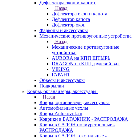
Дефлектора окон и капота
Назад
Дефлектора окон и капота
Дефлектор капота
Дефлектор окон
Фаркопы и аксессуары
Механические противоугонные устройства
Назад
Механические противоугонные
устройства
AURORA на КПП ШТЫРЬ
DRAGON на КПП, рулевой вал
VIKING
ГАРАНТ
Обвесы и аксессуары
Подкрылки
Ковры, органайзеры, аксессуары
Назад
Ковры, органайзеры, аксессуары
Автомобильные чехлы
Ковры Autokovrik.ru
Коврики в БАГАЖНИК - РАСПРОДАЖА
Ковры в САЛОН полиуретановые -
РАСПРОДАЖА
Ковры в САЛОН текстильные -