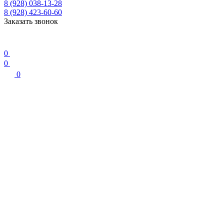
8 (928) 038-13-28
8 (928) 423-60-60
Заказать звонок
0
0
0