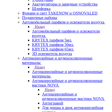
Аккумуляторы и зарядные устройства
Шлифовка
Фонари и свет TAKENOW и OSNOVALED
Подарочные наборы
Автомобильный парфюм и освежители воздуха
Назад
Автомобильный парфюм и освежители
воздуха
KRYTEX парфюм 5мл.
KRYTEX парфюм 50мл.
KRYTEX парфюм 65мл.
3D освежитель воздуха
Антикоррозийные и шумоизоляционные
материалы
Назад
Антикоррозийные и шумоизоляционные
материалы
Антикоррозийные и шумоизоляционные
мастики NOVA
Назад
Антикоррозийные и
шумоизоляционные мастики NOVA
Антигравий
Для днища и арок антикоррозийная