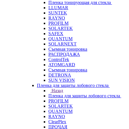
Пленка тонирующая для стекла
LLUMAR
SUNTEK
RAYNO
PROFILM
SOLARTEK
SAFEX
QUANTUM
SOLARNEXT
Съемная тонировка
РАСПРОДАЖА
ControlTek
ATOMGARD
Съемная тонировка
DETRONA
SUN VISION
Пленка для защиты лобового стекла
Назад
Пленка для защиты лобового стекла
PROFILM
SOLARTEK
QUANTUM
RAYNO
ClearPlex
ПРОЧАЯ