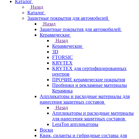
Каталог
Назад
Каталог
Защитные покрытия для автомобилей
Назад
Защитные покрытия для автомобилей
Керамические
Назад
Керамические
3D
FTORSIC
KRYTEX
KRYTEX для сертифицированных
центров
ПРОЧИЕ керамические покрытия
Пробники и рекламные материалы
Керамика
Аппликаторы и расходные материалы для
нанесения защитных составов
Назад
Аппликаторы и расходные материалы
для нанесения защитных составов
LeraTon аппликаторы
Воски
Квик, силанты и гибридные составы для