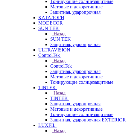
Тонирующие солнцезащитные
Матовые и декоративные
Защитная, ударопрочная
КАТАЛОГИ
MODECOR
SUN TEK
Назад
SUN TEK
Защитная, ударопрочная
ULTRAVISION
ControlTek
Назад
ControlTek
Защитная, ударопрочная
Матовые и декоративные
Тонирующие солнцезащитные
TINTEK
Назад
TINTEK
Защитная, ударопрочная
Матовые и декоративные
Тонирующие солнцезащитные
Защитная, ударопрочная EXTERIOR
LUXFIL
Назад