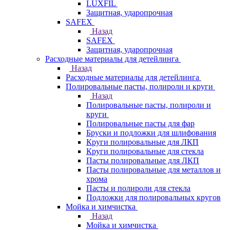
LUXFIL
Защитная, ударопрочная
SAFEX
Назад
SAFEX
Защитная, ударопрочная
Расходные материалы для детейлинга
Назад
Расходные материалы для детейлинга
Полировальные пасты, полироли и круги
Назад
Полировальные пасты, полироли и
круги
Полировальные пасты для фар
Бруски и подложки для шлифования
Круги полировальные для ЛКП
Круги полировальные для стекла
Пасты полировальные для ЛКП
Пасты полировальные для металлов и
хрома
Пасты и полироли для стекла
Подложки для полировальных кругов
Мойка и химчистка
Назад
Мойка и химчистка