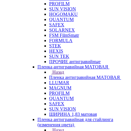
PROFILM
SUN VISION
HOGOMAKU
QUANTUM
SAFEX
SOLARNEX
FSM FilmSmatr
FORMULA
STEK
HEXIS
SUN TEK
ПРОЧИЕ антигравийные
Пленка антигравийная МАТОВАЯ
Назад
Пленка антигравийная МАТОВАЯ
LLUMAR
MAGNUM
PROFILM
QUANTUM
SAFEX
SUN VISION
ШИРИНА 1,83 матовая
Пленка антигравийная для стайлинга
(изменения цвета)
Назад