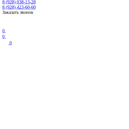
8 (928) 038-13-28
8 (928) 423-60-60
Заказать звонок
0
0
0