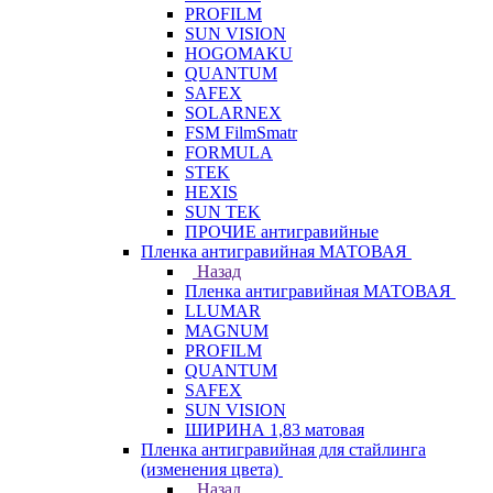
PROFILM
SUN VISION
HOGOMAKU
QUANTUM
SAFEX
SOLARNEX
FSM FilmSmatr
FORMULA
STEK
HEXIS
SUN TEK
ПРОЧИЕ антигравийные
Пленка антигравийная МАТОВАЯ
Назад
Пленка антигравийная МАТОВАЯ
LLUMAR
MAGNUM
PROFILM
QUANTUM
SAFEX
SUN VISION
ШИРИНА 1,83 матовая
Пленка антигравийная для стайлинга
(изменения цвета)
Назад