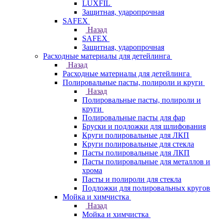
LUXFIL
Защитная, ударопрочная
SAFEX
Назад
SAFEX
Защитная, ударопрочная
Расходные материалы для детейлинга
Назад
Расходные материалы для детейлинга
Полировальные пасты, полироли и круги
Назад
Полировальные пасты, полироли и
круги
Полировальные пасты для фар
Бруски и подложки для шлифования
Круги полировальные для ЛКП
Круги полировальные для стекла
Пасты полировальные для ЛКП
Пасты полировальные для металлов и
хрома
Пасты и полироли для стекла
Подложки для полировальных кругов
Мойка и химчистка
Назад
Мойка и химчистка