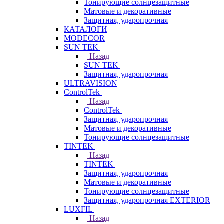
Тонирующие солнцезащитные
Матовые и декоративные
Защитная, ударопрочная
КАТАЛОГИ
MODECOR
SUN TEK
Назад
SUN TEK
Защитная, ударопрочная
ULTRAVISION
ControlTek
Назад
ControlTek
Защитная, ударопрочная
Матовые и декоративные
Тонирующие солнцезащитные
TINTEK
Назад
TINTEK
Защитная, ударопрочная
Матовые и декоративные
Тонирующие солнцезащитные
Защитная, ударопрочная EXTERIOR
LUXFIL
Назад