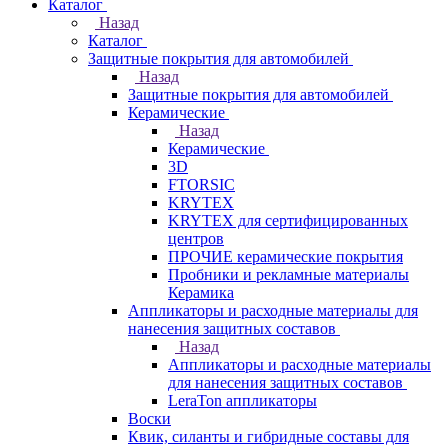
Каталог
Назад
Каталог
Защитные покрытия для автомобилей
Назад
Защитные покрытия для автомобилей
Керамические
Назад
Керамические
3D
FTORSIC
KRYTEX
KRYTEX для сертифицированных
центров
ПРОЧИЕ керамические покрытия
Пробники и рекламные материалы
Керамика
Аппликаторы и расходные материалы для
нанесения защитных составов
Назад
Аппликаторы и расходные материалы
для нанесения защитных составов
LeraTon аппликаторы
Воски
Квик, силанты и гибридные составы для