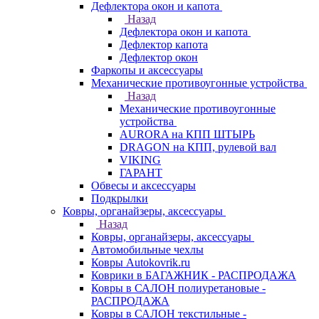
Дефлектора окон и капота
Назад
Дефлектора окон и капота
Дефлектор капота
Дефлектор окон
Фаркопы и аксессуары
Механические противоугонные устройства
Назад
Механические противоугонные
устройства
AURORA на КПП ШТЫРЬ
DRAGON на КПП, рулевой вал
VIKING
ГАРАНТ
Обвесы и аксессуары
Подкрылки
Ковры, органайзеры, аксессуары
Назад
Ковры, органайзеры, аксессуары
Автомобильные чехлы
Ковры Autokovrik.ru
Коврики в БАГАЖНИК - РАСПРОДАЖА
Ковры в САЛОН полиуретановые -
РАСПРОДАЖА
Ковры в САЛОН текстильные -