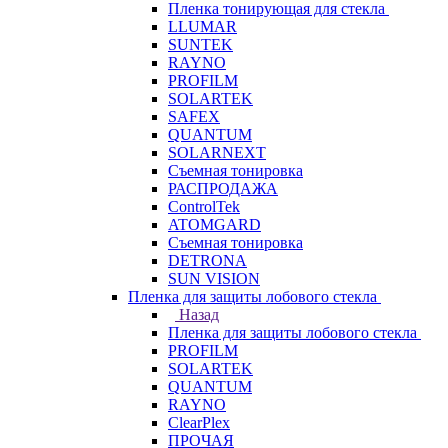
Пленка тонирующая для стекла
LLUMAR
SUNTEK
RAYNO
PROFILM
SOLARTEK
SAFEX
QUANTUM
SOLARNEXT
Съемная тонировка
РАСПРОДАЖА
ControlTek
ATOMGARD
Съемная тонировка
DETRONA
SUN VISION
Пленка для защиты лобового стекла
Назад
Пленка для защиты лобового стекла
PROFILM
SOLARTEK
QUANTUM
RAYNO
ClearPlex
ПРОЧАЯ