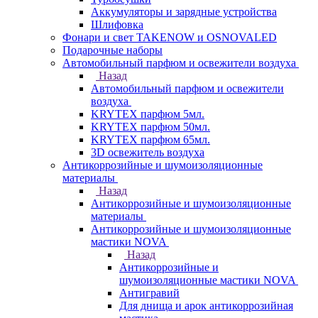
Аккумуляторы и зарядные устройства
Шлифовка
Фонари и свет TAKENOW и OSNOVALED
Подарочные наборы
Автомобильный парфюм и освежители воздуха
Назад
Автомобильный парфюм и освежители
воздуха
KRYTEX парфюм 5мл.
KRYTEX парфюм 50мл.
KRYTEX парфюм 65мл.
3D освежитель воздуха
Антикоррозийные и шумоизоляционные
материалы
Назад
Антикоррозийные и шумоизоляционные
материалы
Антикоррозийные и шумоизоляционные
мастики NOVA
Назад
Антикоррозийные и
шумоизоляционные мастики NOVA
Антигравий
Для днища и арок антикоррозийная