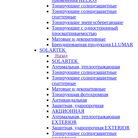
применения HELIOS
Тонирующие солнцезащитные
Тонирующие солнцезащитные
спаттерные
Тонирующие энергосберегающие
Тонирующие с односторонный
просматриваемостью
Матовые и декоративные
Брендированная продукция LLUMAR
SOLARTEK
Назад
SOLARTEK
Атермальная, теплоотражающая
Тонирующие солнцезащитные
Тонирующие солнцезащитные
спаттерные
Матовые и декоративные
Тонирующая фотохромная
Антивандальная
Защитная, ударопрочная
АКЦИОННАЯ
Атермальная, теплоотражающая
EXTERIOR
Защитная, ударопрочная EXTERIOR
Тонирующие солнцезащитные