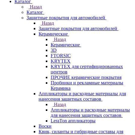
Каталог
Назад
Каталог
Защитные покрытия для автомобилей
Назад
Защитные покрытия для автомобилей
Керамические
Назад
Керамические
3D
FTORSIC
KRYTEX
KRYTEX для сертифицированных
центров
ПРОЧИЕ керамические покрытия
Пробники и рекламные материалы
Керамика
Аппликаторы и расходные материалы для
нанесения защитных составов
Назад
Аппликаторы и расходные материалы
для нанесения защитных составов
LeraTon аппликаторы
Воски
Квик, силанты и гибридные составы для