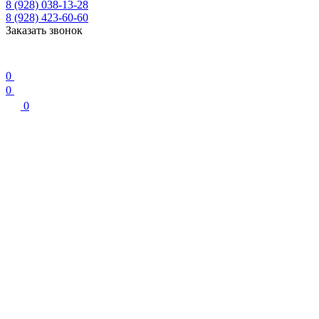
8 (928) 038-13-28
8 (928) 423-60-60
Заказать звонок
0
0
0