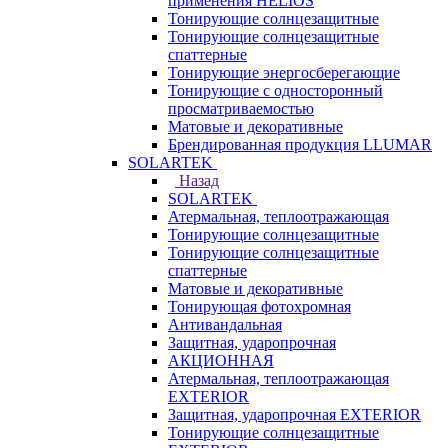
применения HELIOS
Тонирующие солнцезащитные
Тонирующие солнцезащитные
спаттерные
Тонирующие энергосберегающие
Тонирующие с односторонный
просматриваемостью
Матовые и декоративные
Брендированная продукция LLUMAR
SOLARTEK
Назад
SOLARTEK
Атермальная, теплоотражающая
Тонирующие солнцезащитные
Тонирующие солнцезащитные
спаттерные
Матовые и декоративные
Тонирующая фотохромная
Антивандальная
Защитная, ударопрочная
АКЦИОННАЯ
Атермальная, теплоотражающая
EXTERIOR
Защитная, ударопрочная EXTERIOR
Тонирующие солнцезащитные