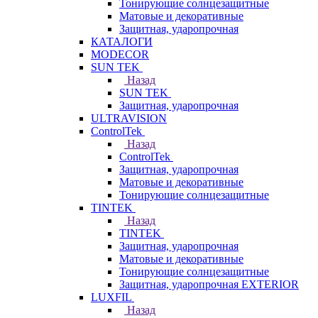
Тонирующие солнцезащитные
Матовые и декоративные
Защитная, ударопрочная
КАТАЛОГИ
MODECOR
SUN TEK
Назад
SUN TEK
Защитная, ударопрочная
ULTRAVISION
ControlTek
Назад
ControlTek
Защитная, ударопрочная
Матовые и декоративные
Тонирующие солнцезащитные
TINTEK
Назад
TINTEK
Защитная, ударопрочная
Матовые и декоративные
Тонирующие солнцезащитные
Защитная, ударопрочная EXTERIOR
LUXFIL
Назад