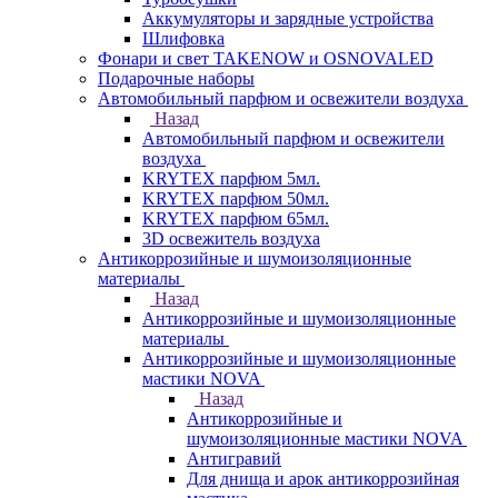
Аккумуляторы и зарядные устройства
Шлифовка
Фонари и свет TAKENOW и OSNOVALED
Подарочные наборы
Автомобильный парфюм и освежители воздуха
Назад
Автомобильный парфюм и освежители
воздуха
KRYTEX парфюм 5мл.
KRYTEX парфюм 50мл.
KRYTEX парфюм 65мл.
3D освежитель воздуха
Антикоррозийные и шумоизоляционные
материалы
Назад
Антикоррозийные и шумоизоляционные
материалы
Антикоррозийные и шумоизоляционные
мастики NOVA
Назад
Антикоррозийные и
шумоизоляционные мастики NOVA
Антигравий
Для днища и арок антикоррозийная