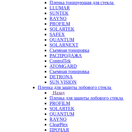
Пленка тонирующая для стекла
LLUMAR
SUNTEK
RAYNO
PROFILM
SOLARTEK
SAFEX
QUANTUM
SOLARNEXT
Съемная тонировка
РАСПРОДАЖА
ControlTek
ATOMGARD
Съемная тонировка
DETRONA
SUN VISION
Пленка для защиты лобового стекла
Назад
Пленка для защиты лобового стекла
PROFILM
SOLARTEK
QUANTUM
RAYNO
ClearPlex
ПРОЧАЯ