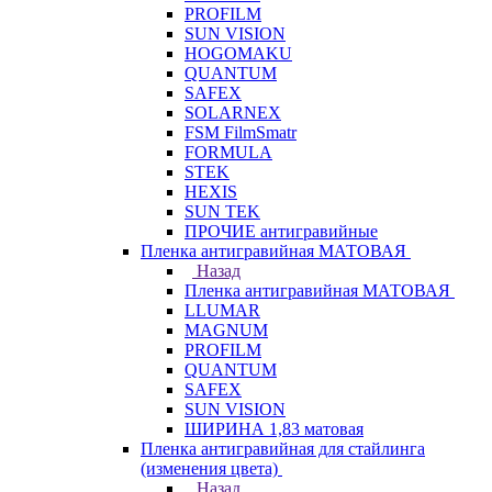
PROFILM
SUN VISION
HOGOMAKU
QUANTUM
SAFEX
SOLARNEX
FSM FilmSmatr
FORMULA
STEK
HEXIS
SUN TEK
ПРОЧИЕ антигравийные
Пленка антигравийная МАТОВАЯ
Назад
Пленка антигравийная МАТОВАЯ
LLUMAR
MAGNUM
PROFILM
QUANTUM
SAFEX
SUN VISION
ШИРИНА 1,83 матовая
Пленка антигравийная для стайлинга
(изменения цвета)
Назад