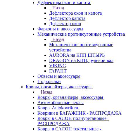
Дефлектора окон и капота
Назад
Дефлектора окон и капота
Дефлектор капота
Дефлектор окон
Фаркопы и аксессуары
Механические противоугонные устройства
Назад
Механические противоугонные
устройства
AURORA на КПП ШТЫРЬ
DRAGON на КПП, рулевой вал
VIKING
ГАРАНТ
Обвесы и аксессуары
Подкрылки
Ковры, органайзеры, аксессуары
Назад
Ковры, органайзеры, аксессуары
Автомобильные чехлы
Ковры Autokovrik.ru
Коврики в БАГАЖНИК - РАСПРОДАЖА
Ковры в САЛОН полиуретановые -
РАСПРОДАЖА
Ковры в САЛОН текстильные -