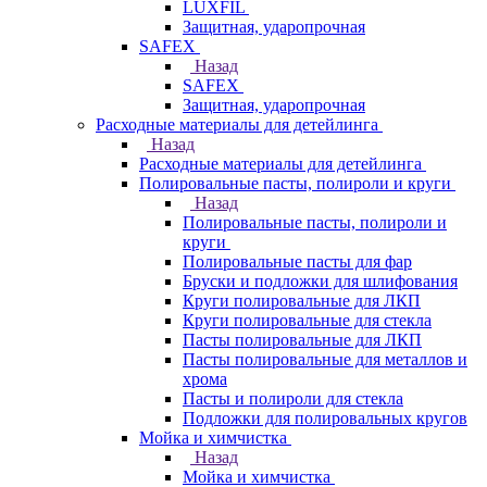
LUXFIL
Защитная, ударопрочная
SAFEX
Назад
SAFEX
Защитная, ударопрочная
Расходные материалы для детейлинга
Назад
Расходные материалы для детейлинга
Полировальные пасты, полироли и круги
Назад
Полировальные пасты, полироли и
круги
Полировальные пасты для фар
Бруски и подложки для шлифования
Круги полировальные для ЛКП
Круги полировальные для стекла
Пасты полировальные для ЛКП
Пасты полировальные для металлов и
хрома
Пасты и полироли для стекла
Подложки для полировальных кругов
Мойка и химчистка
Назад
Мойка и химчистка