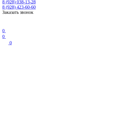
8 (928) 038-13-28
8 (928) 423-60-60
Заказать звонок
0
0
0