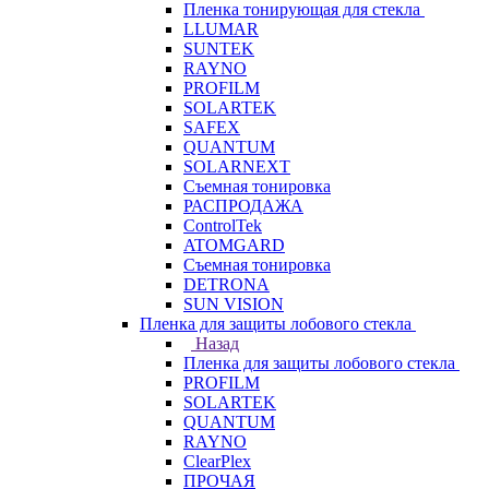
Пленка тонирующая для стекла
LLUMAR
SUNTEK
RAYNO
PROFILM
SOLARTEK
SAFEX
QUANTUM
SOLARNEXT
Съемная тонировка
РАСПРОДАЖА
ControlTek
ATOMGARD
Съемная тонировка
DETRONA
SUN VISION
Пленка для защиты лобового стекла
Назад
Пленка для защиты лобового стекла
PROFILM
SOLARTEK
QUANTUM
RAYNO
ClearPlex
ПРОЧАЯ