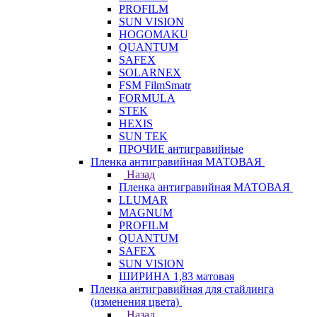
PROFILM
SUN VISION
HOGOMAKU
QUANTUM
SAFEX
SOLARNEX
FSM FilmSmatr
FORMULA
STEK
HEXIS
SUN TEK
ПРОЧИЕ антигравийные
Пленка антигравийная МАТОВАЯ
Назад
Пленка антигравийная МАТОВАЯ
LLUMAR
MAGNUM
PROFILM
QUANTUM
SAFEX
SUN VISION
ШИРИНА 1,83 матовая
Пленка антигравийная для стайлинга
(изменения цвета)
Назад