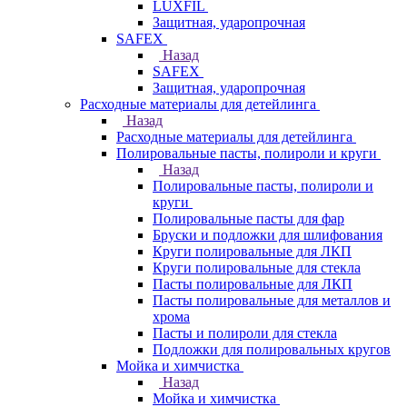
LUXFIL
Защитная, ударопрочная
SAFEX
Назад
SAFEX
Защитная, ударопрочная
Расходные материалы для детейлинга
Назад
Расходные материалы для детейлинга
Полировальные пасты, полироли и круги
Назад
Полировальные пасты, полироли и
круги
Полировальные пасты для фар
Бруски и подложки для шлифования
Круги полировальные для ЛКП
Круги полировальные для стекла
Пасты полировальные для ЛКП
Пасты полировальные для металлов и
хрома
Пасты и полироли для стекла
Подложки для полировальных кругов
Мойка и химчистка
Назад
Мойка и химчистка