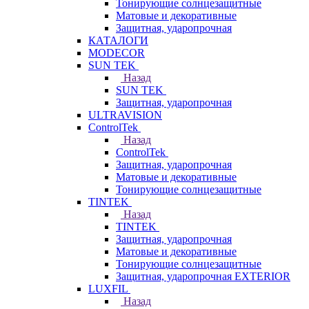
Тонирующие солнцезащитные
Матовые и декоративные
Защитная, ударопрочная
КАТАЛОГИ
MODECOR
SUN TEK
Назад
SUN TEK
Защитная, ударопрочная
ULTRAVISION
ControlTek
Назад
ControlTek
Защитная, ударопрочная
Матовые и декоративные
Тонирующие солнцезащитные
TINTEK
Назад
TINTEK
Защитная, ударопрочная
Матовые и декоративные
Тонирующие солнцезащитные
Защитная, ударопрочная EXTERIOR
LUXFIL
Назад