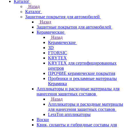
Каталог
Назад
Каталог
Защитные покрытия для автомобилей
Назад
Защитные покрытия для автомобилей
Керамические
Назад
Керамические
3D
FTORSIC
KRYTEX
KRYTEX для сертифицированных
центров
ПРОЧИЕ керамические покрытия
Пробники и рекламные материалы
Керамика
Аппликаторы и расходные материалы для
нанесения защитных составов
Назад
Аппликаторы и расходные материалы
для нанесения защитных составов
LeraTon аппликаторы
Воски
Квик, силанты и гибридные составы для