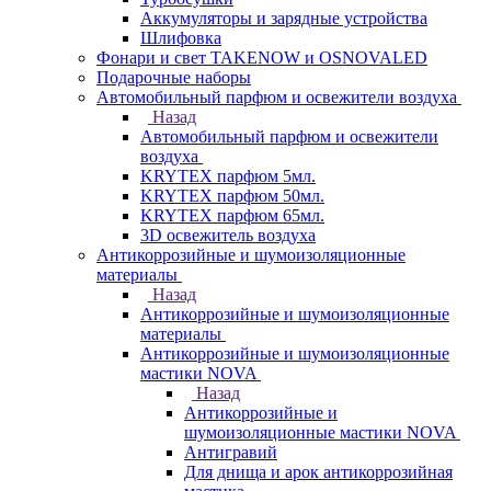
Аккумуляторы и зарядные устройства
Шлифовка
Фонари и свет TAKENOW и OSNOVALED
Подарочные наборы
Автомобильный парфюм и освежители воздуха
Назад
Автомобильный парфюм и освежители
воздуха
KRYTEX парфюм 5мл.
KRYTEX парфюм 50мл.
KRYTEX парфюм 65мл.
3D освежитель воздуха
Антикоррозийные и шумоизоляционные
материалы
Назад
Антикоррозийные и шумоизоляционные
материалы
Антикоррозийные и шумоизоляционные
мастики NOVA
Назад
Антикоррозийные и
шумоизоляционные мастики NOVA
Антигравий
Для днища и арок антикоррозийная