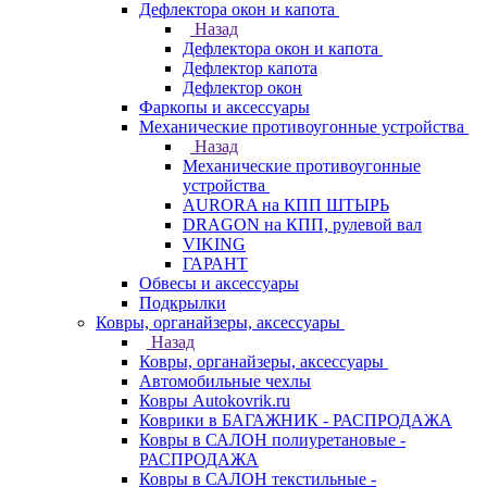
Дефлектора окон и капота
Назад
Дефлектора окон и капота
Дефлектор капота
Дефлектор окон
Фаркопы и аксессуары
Механические противоугонные устройства
Назад
Механические противоугонные
устройства
AURORA на КПП ШТЫРЬ
DRAGON на КПП, рулевой вал
VIKING
ГАРАНТ
Обвесы и аксессуары
Подкрылки
Ковры, органайзеры, аксессуары
Назад
Ковры, органайзеры, аксессуары
Автомобильные чехлы
Ковры Autokovrik.ru
Коврики в БАГАЖНИК - РАСПРОДАЖА
Ковры в САЛОН полиуретановые -
РАСПРОДАЖА
Ковры в САЛОН текстильные -