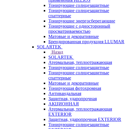
применения HELIOS
Тонирующие солнцезащитные
Тонирующие солнцезащитные
спаттерные
Тонирующие энергосберегающие
Тонирующие с односторонный
просматриваемостью
Матовые и декоративные
Брендированная продукция LLUMAR
SOLARTEK
Назад
SOLARTEK
Атермальная, теплоотражающая
Тонирующие солнцезащитные
Тонирующие солнцезащитные
спаттерные
Матовые и декоративные
Тонирующая фотохромная
Антивандальная
Защитная, ударопрочная
АКЦИОННАЯ
Атермальная, теплоотражающая
EXTERIOR
Защитная, ударопрочная EXTERIOR
Тонирующие солнцезащитные