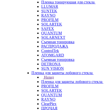
Пленка тонирующая для стекла
LLUMAR
SUNTEK
RAYNO
PROFILM
SOLARTEK
SAFEX
QUANTUM
SOLARNEXT
Съемная тонировка
РАСПРОДАЖА
ControlTek
ATOMGARD
Съемная тонировка
DETRONA
SUN VISION
Пленка для защиты лобового стекла
Назад
Пленка для защиты лобового стекла
PROFILM
SOLARTEK
QUANTUM
RAYNO
ClearPlex
ПРОЧАЯ