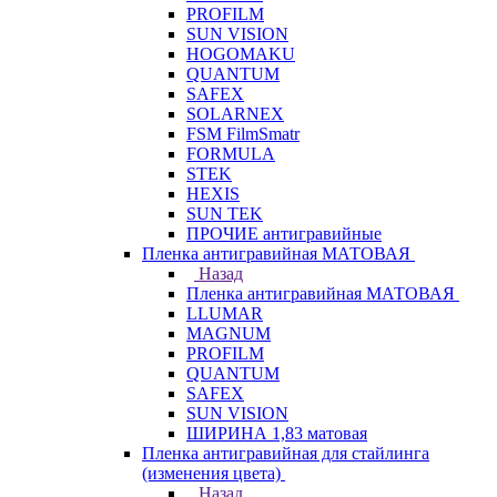
PROFILM
SUN VISION
HOGOMAKU
QUANTUM
SAFEX
SOLARNEX
FSM FilmSmatr
FORMULA
STEK
HEXIS
SUN TEK
ПРОЧИЕ антигравийные
Пленка антигравийная МАТОВАЯ
Назад
Пленка антигравийная МАТОВАЯ
LLUMAR
MAGNUM
PROFILM
QUANTUM
SAFEX
SUN VISION
ШИРИНА 1,83 матовая
Пленка антигравийная для стайлинга
(изменения цвета)
Назад