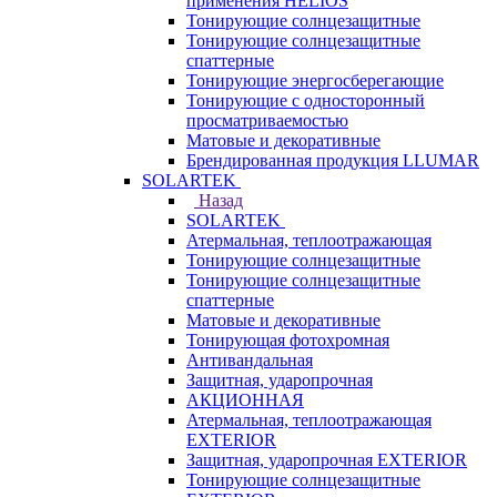
применения HELIOS
Тонирующие солнцезащитные
Тонирующие солнцезащитные
спаттерные
Тонирующие энергосберегающие
Тонирующие с односторонный
просматриваемостью
Матовые и декоративные
Брендированная продукция LLUMAR
SOLARTEK
Назад
SOLARTEK
Атермальная, теплоотражающая
Тонирующие солнцезащитные
Тонирующие солнцезащитные
спаттерные
Матовые и декоративные
Тонирующая фотохромная
Антивандальная
Защитная, ударопрочная
АКЦИОННАЯ
Атермальная, теплоотражающая
EXTERIOR
Защитная, ударопрочная EXTERIOR
Тонирующие солнцезащитные