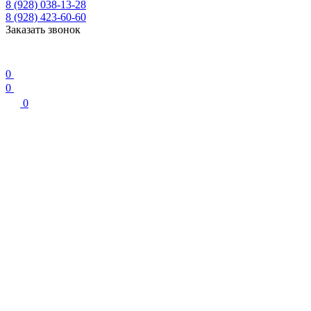
8 (928) 038-13-28
8 (928) 423-60-60
Заказать звонок
0
0
0