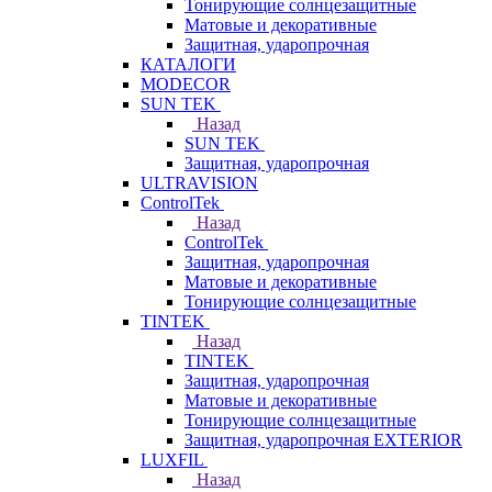
Тонирующие солнцезащитные
Матовые и декоративные
Защитная, ударопрочная
КАТАЛОГИ
MODECOR
SUN TEK
Назад
SUN TEK
Защитная, ударопрочная
ULTRAVISION
ControlTek
Назад
ControlTek
Защитная, ударопрочная
Матовые и декоративные
Тонирующие солнцезащитные
TINTEK
Назад
TINTEK
Защитная, ударопрочная
Матовые и декоративные
Тонирующие солнцезащитные
Защитная, ударопрочная EXTERIOR
LUXFIL
Назад