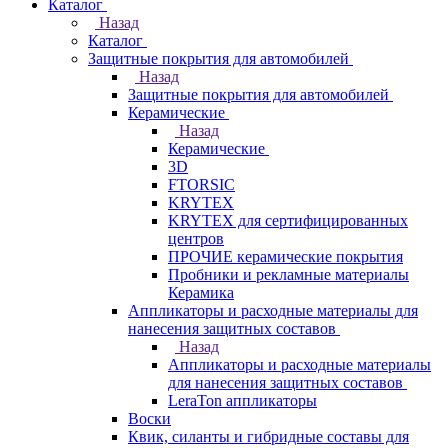
Каталог
Назад
Каталог
Защитные покрытия для автомобилей
Назад
Защитные покрытия для автомобилей
Керамические
Назад
Керамические
3D
FTORSIC
KRYTEX
KRYTEX для сертифицированных
центров
ПРОЧИЕ керамические покрытия
Пробники и рекламные материалы
Керамика
Аппликаторы и расходные материалы для
нанесения защитных составов
Назад
Аппликаторы и расходные материалы
для нанесения защитных составов
LeraTon аппликаторы
Воски
Квик, силанты и гибридные составы для