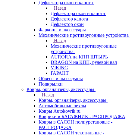
Дефлектора окон и капота
Назад
Дефлектора окон и капота
Дефлектор капота
Дефлектор окон
Фаркопы и аксессуары
Механические противоугонные устройства
Назад
Механические противоугонные
устройства
AURORA на КПП ШТЫРЬ
DRAGON на КПП, рулевой вал
VIKING
ГАРАНТ
Обвесы и аксессуары
Подкрылки
Ковры, органайзеры, аксессуары
Назад
Ковры, органайзеры, аксессуары
Автомобильные чехлы
Ковры Autokovrik.ru
Коврики в БАГАЖНИК - РАСПРОДАЖА
Ковры в САЛОН полиуретановые -
РАСПРОДАЖА
Ковры в САЛОН текстильные -