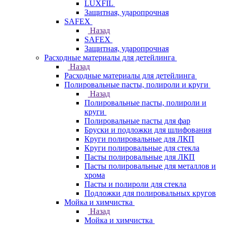
LUXFIL
Защитная, ударопрочная
SAFEX
Назад
SAFEX
Защитная, ударопрочная
Расходные материалы для детейлинга
Назад
Расходные материалы для детейлинга
Полировальные пасты, полироли и круги
Назад
Полировальные пасты, полироли и
круги
Полировальные пасты для фар
Бруски и подложки для шлифования
Круги полировальные для ЛКП
Круги полировальные для стекла
Пасты полировальные для ЛКП
Пасты полировальные для металлов и
хрома
Пасты и полироли для стекла
Подложки для полировальных кругов
Мойка и химчистка
Назад
Мойка и химчистка