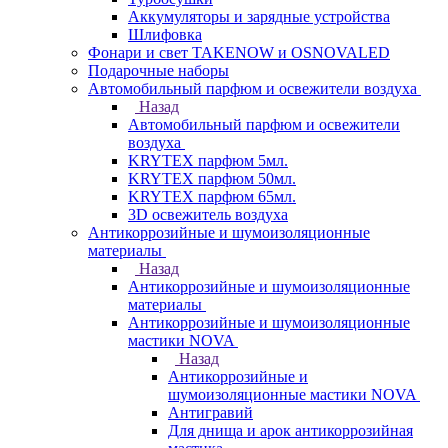
Аккумуляторы и зарядные устройства
Шлифовка
Фонари и свет TAKENOW и OSNOVALED
Подарочные наборы
Автомобильный парфюм и освежители воздуха
Назад
Автомобильный парфюм и освежители
воздуха
KRYTEX парфюм 5мл.
KRYTEX парфюм 50мл.
KRYTEX парфюм 65мл.
3D освежитель воздуха
Антикоррозийные и шумоизоляционные
материалы
Назад
Антикоррозийные и шумоизоляционные
материалы
Антикоррозийные и шумоизоляционные
мастики NOVA
Назад
Антикоррозийные и
шумоизоляционные мастики NOVA
Антигравий
Для днища и арок антикоррозийная