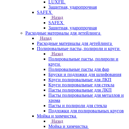
LUXFIL
Защитная, ударопрочная
SAFEX
Назад
SAFEX
Защитная, ударопрочная
Расходные материалы для детейлинга
Назад
Расходные материалы для детейлинга
Полировальные пасты, полироли и круги
Назад
Полировальные пасты, полироли и
круги
Полировальные пасты для фар
Бруски и подложки для шлифования
Круги полировальные для ЛКП
Круги полировальные для стекла
Пасты полировальные для ЛКП
Пасты полировальные для металлов и
хрома
Пасты и полироли для стекла
Подложки для полировальных кругов
Мойка и химчистка
Назад
Мойка и химчистка