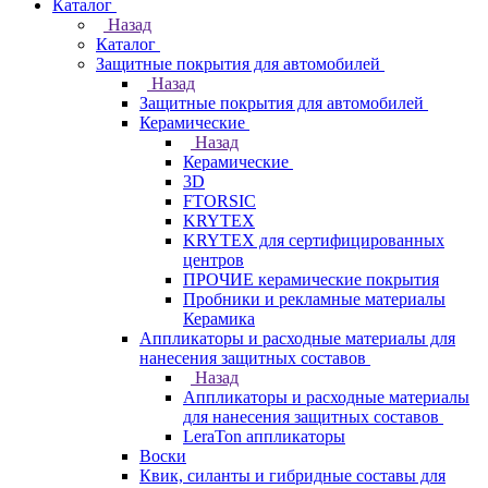
Каталог
Назад
Каталог
Защитные покрытия для автомобилей
Назад
Защитные покрытия для автомобилей
Керамические
Назад
Керамические
3D
FTORSIC
KRYTEX
KRYTEX для сертифицированных
центров
ПРОЧИЕ керамические покрытия
Пробники и рекламные материалы
Керамика
Аппликаторы и расходные материалы для
нанесения защитных составов
Назад
Аппликаторы и расходные материалы
для нанесения защитных составов
LeraTon аппликаторы
Воски
Квик, силанты и гибридные составы для