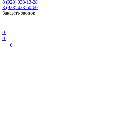
8 (928) 038-13-28
8 (928) 423-60-60
Заказать звонок
0
0
0