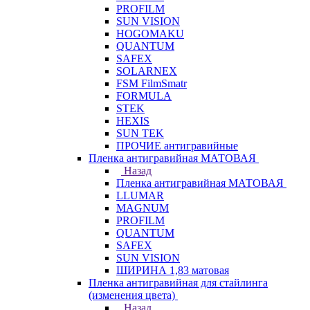
PROFILM
SUN VISION
HOGOMAKU
QUANTUM
SAFEX
SOLARNEX
FSM FilmSmatr
FORMULA
STEK
HEXIS
SUN TEK
ПРОЧИЕ антигравийные
Пленка антигравийная МАТОВАЯ
Назад
Пленка антигравийная МАТОВАЯ
LLUMAR
MAGNUM
PROFILM
QUANTUM
SAFEX
SUN VISION
ШИРИНА 1,83 матовая
Пленка антигравийная для стайлинга
(изменения цвета)
Назад