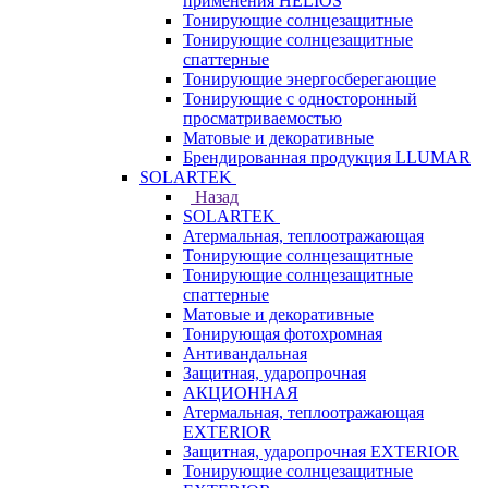
применения HELIOS
Тонирующие солнцезащитные
Тонирующие солнцезащитные
спаттерные
Тонирующие энергосберегающие
Тонирующие с односторонный
просматриваемостью
Матовые и декоративные
Брендированная продукция LLUMAR
SOLARTEK
Назад
SOLARTEK
Атермальная, теплоотражающая
Тонирующие солнцезащитные
Тонирующие солнцезащитные
спаттерные
Матовые и декоративные
Тонирующая фотохромная
Антивандальная
Защитная, ударопрочная
АКЦИОННАЯ
Атермальная, теплоотражающая
EXTERIOR
Защитная, ударопрочная EXTERIOR
Тонирующие солнцезащитные