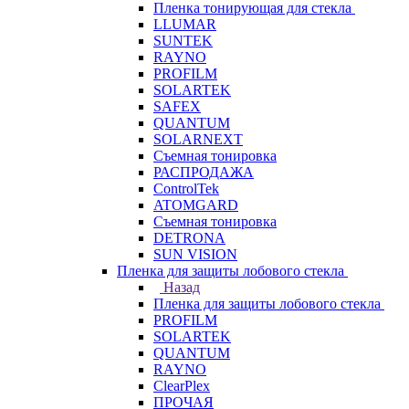
Пленка тонирующая для стекла
LLUMAR
SUNTEK
RAYNO
PROFILM
SOLARTEK
SAFEX
QUANTUM
SOLARNEXT
Съемная тонировка
РАСПРОДАЖА
ControlTek
ATOMGARD
Съемная тонировка
DETRONA
SUN VISION
Пленка для защиты лобового стекла
Назад
Пленка для защиты лобового стекла
PROFILM
SOLARTEK
QUANTUM
RAYNO
ClearPlex
ПРОЧАЯ