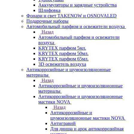
Аккумуляторы и зарядные устройства
Шлифовка
Фонари и свет TAKENOW и OSNOVALED
Подарочные наборы
Автомобильный парфюм и освежители воздуха
Назад
Автомобильный парфюм и освежители
воздуха
KRYTEX парфюм 5мл.
KRYTEX парфюм 50мл.
KRYTEX парфюм 65мл.
3D освежитель воздуха
Антикоррозийные и шумоизоляционные
материалы
Назад
Антикоррозийные и шумоизоляционные
материалы
Антикоррозийные и шумоизоляционные
мастики NOVA
Назад
Антикоррозийные и
шумоизоляционные мастики NOVA
Антигравий
Для днища и арок антикоррозийная