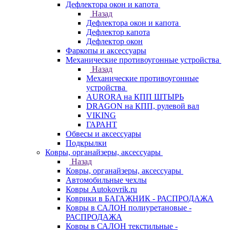
Дефлектора окон и капота
Назад
Дефлектора окон и капота
Дефлектор капота
Дефлектор окон
Фаркопы и аксессуары
Механические противоугонные устройства
Назад
Механические противоугонные
устройства
AURORA на КПП ШТЫРЬ
DRAGON на КПП, рулевой вал
VIKING
ГАРАНТ
Обвесы и аксессуары
Подкрылки
Ковры, органайзеры, аксессуары
Назад
Ковры, органайзеры, аксессуары
Автомобильные чехлы
Ковры Autokovrik.ru
Коврики в БАГАЖНИК - РАСПРОДАЖА
Ковры в САЛОН полиуретановые -
РАСПРОДАЖА
Ковры в САЛОН текстильные -