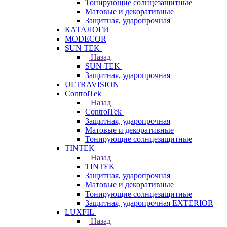
Тонирующие солнцезащитные
Матовые и декоративные
Защитная, ударопрочная
КАТАЛОГИ
MODECOR
SUN TEK
Назад
SUN TEK
Защитная, ударопрочная
ULTRAVISION
ControlTek
Назад
ControlTek
Защитная, ударопрочная
Матовые и декоративные
Тонирующие солнцезащитные
TINTEK
Назад
TINTEK
Защитная, ударопрочная
Матовые и декоративные
Тонирующие солнцезащитные
Защитная, ударопрочная EXTERIOR
LUXFIL
Назад