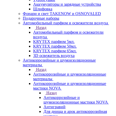
Аккумуляторы и зарядные устройства
Шлифовка
Фонари и свет TAKENOW и OSNOVALED
Подарочные наборы
Автомобильный парфюм и освежители воздуха
Назад
Автомобильный парфюм и освежители
воздуха
KRYTEX парфюм 5мл.
KRYTEX парфюм 50мл.
KRYTEX парфюм 65мл.
3D освежитель воздуха
Антикоррозийные и шумоизоляционные
материалы
Назад
Антикоррозийные и шумоизоляционные
материалы
Антикоррозийные и шумоизоляционные
мастики NOVA
Назад
Антикоррозийные и
шумоизоляционные мастики NOVA
Антигравий
Для днища и арок антикоррозийная