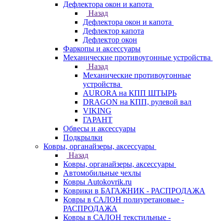
Дефлектора окон и капота
Назад
Дефлектора окон и капота
Дефлектор капота
Дефлектор окон
Фаркопы и аксессуары
Механические противоугонные устройства
Назад
Механические противоугонные
устройства
AURORA на КПП ШТЫРЬ
DRAGON на КПП, рулевой вал
VIKING
ГАРАНТ
Обвесы и аксессуары
Подкрылки
Ковры, органайзеры, аксессуары
Назад
Ковры, органайзеры, аксессуары
Автомобильные чехлы
Ковры Autokovrik.ru
Коврики в БАГАЖНИК - РАСПРОДАЖА
Ковры в САЛОН полиуретановые -
РАСПРОДАЖА
Ковры в САЛОН текстильные -