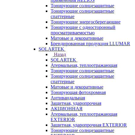
применения HELIOS
Тонирующие солнцезащитные
Тонирующие солнцезащитные
спаттерные
Тонирующие энергосберегающие
Тонирующие с односторонный
просматриваемостью
Матовые и декоративные
Брендированная продукция LLUMAR
SOLARTEK
Назад
SOLARTEK
Атермальная, теплоотражающая
Тонирующие солнцезащитные
Тонирующие солнцезащитные
спаттерные
Матовые и декоративные
Тонирующая фотохромная
Антивандальная
Защитная, ударопрочная
АКЦИОННАЯ
Атермальная, теплоотражающая
EXTERIOR
Защитная, ударопрочная EXTERIOR
Тонирующие солнцезащитные