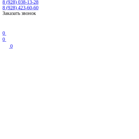
8 (928) 038-13-28
8 (928) 423-60-60
Заказать звонок
0
0
0