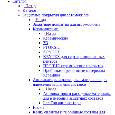
Каталог
Назад
Каталог
Защитные покрытия для автомобилей
Назад
Защитные покрытия для автомобилей
Керамические
Назад
Керамические
3D
FTORSIC
KRYTEX
KRYTEX для сертифицированных
центров
ПРОЧИЕ керамические покрытия
Пробники и рекламные материалы
Керамика
Аппликаторы и расходные материалы для
нанесения защитных составов
Назад
Аппликаторы и расходные материалы
для нанесения защитных составов
LeraTon аппликаторы
Воски
Квик, силанты и гибридные составы для