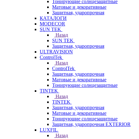
Тонирующие солнцезащитные
Матовые и декоративные
Защитная, ударопрочная
КАТАЛОГИ
MODECOR
SUN TEK
Назад
SUN TEK
Защитная, ударопрочная
ULTRAVISION
ControlTek
Назад
ControlTek
Защитная, ударопрочная
Матовые и декоративные
Тонирующие солнцезащитные
TINTEK
Назад
TINTEK
Защитная, ударопрочная
Матовые и декоративные
Тонирующие солнцезащитные
Защитная, ударопрочная EXTERIOR
LUXFIL
Назад