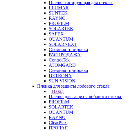
Пленка тонирующая для стекла
LLUMAR
SUNTEK
RAYNO
PROFILM
SOLARTEK
SAFEX
QUANTUM
SOLARNEXT
Съемная тонировка
РАСПРОДАЖА
ControlTek
ATOMGARD
Съемная тонировка
DETRONA
SUN VISION
Пленка для защиты лобового стекла
Назад
Пленка для защиты лобового стекла
PROFILM
SOLARTEK
QUANTUM
RAYNO
ClearPlex
ПРОЧАЯ