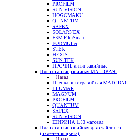
PROFILM
SUN VISION
HOGOMAKU
QUANTUM
SAFEX
SOLARNEX
FSM FilmSmatr
FORMULA
STEK
HEXIS
SUN TEK
ПРОЧИЕ антигравийные
Пленка антигравийная МАТОВАЯ
Назад
Пленка антигравийная МАТОВАЯ
LLUMAR
MAGNUM
PROFILM
QUANTUM
SAFEX
SUN VISION
ШИРИНА 1,83 матовая
Пленка антигравийная для стайлинга
(изменения цвета)
Назад