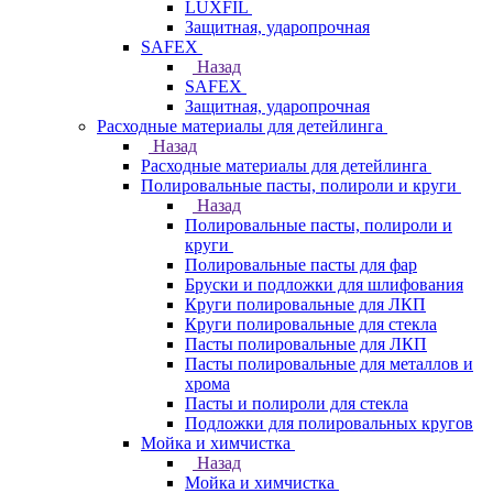
LUXFIL
Защитная, ударопрочная
SAFEX
Назад
SAFEX
Защитная, ударопрочная
Расходные материалы для детейлинга
Назад
Расходные материалы для детейлинга
Полировальные пасты, полироли и круги
Назад
Полировальные пасты, полироли и
круги
Полировальные пасты для фар
Бруски и подложки для шлифования
Круги полировальные для ЛКП
Круги полировальные для стекла
Пасты полировальные для ЛКП
Пасты полировальные для металлов и
хрома
Пасты и полироли для стекла
Подложки для полировальных кругов
Мойка и химчистка
Назад
Мойка и химчистка