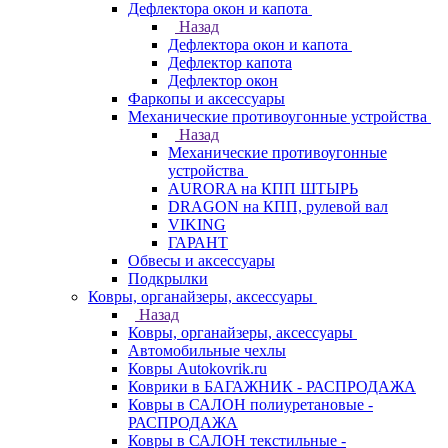
Дефлектора окон и капота
Назад
Дефлектора окон и капота
Дефлектор капота
Дефлектор окон
Фаркопы и аксессуары
Механические противоугонные устройства
Назад
Механические противоугонные
устройства
AURORA на КПП ШТЫРЬ
DRAGON на КПП, рулевой вал
VIKING
ГАРАНТ
Обвесы и аксессуары
Подкрылки
Ковры, органайзеры, аксессуары
Назад
Ковры, органайзеры, аксессуары
Автомобильные чехлы
Ковры Autokovrik.ru
Коврики в БАГАЖНИК - РАСПРОДАЖА
Ковры в САЛОН полиуретановые -
РАСПРОДАЖА
Ковры в САЛОН текстильные -