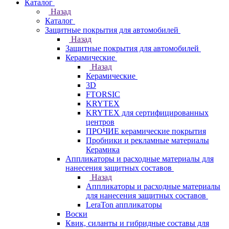
Каталог
Назад
Каталог
Защитные покрытия для автомобилей
Назад
Защитные покрытия для автомобилей
Керамические
Назад
Керамические
3D
FTORSIC
KRYTEX
KRYTEX для сертифицированных
центров
ПРОЧИЕ керамические покрытия
Пробники и рекламные материалы
Керамика
Аппликаторы и расходные материалы для
нанесения защитных составов
Назад
Аппликаторы и расходные материалы
для нанесения защитных составов
LeraTon аппликаторы
Воски
Квик, силанты и гибридные составы для