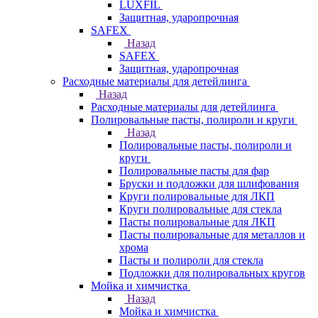
LUXFIL
Защитная, ударопрочная
SAFEX
Назад
SAFEX
Защитная, ударопрочная
Расходные материалы для детейлинга
Назад
Расходные материалы для детейлинга
Полировальные пасты, полироли и круги
Назад
Полировальные пасты, полироли и
круги
Полировальные пасты для фар
Бруски и подложки для шлифования
Круги полировальные для ЛКП
Круги полировальные для стекла
Пасты полировальные для ЛКП
Пасты полировальные для металлов и
хрома
Пасты и полироли для стекла
Подложки для полировальных кругов
Мойка и химчистка
Назад
Мойка и химчистка