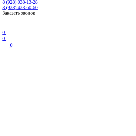
8 (928) 038-13-28
8 (928) 423-60-60
Заказать звонок
0
0
0