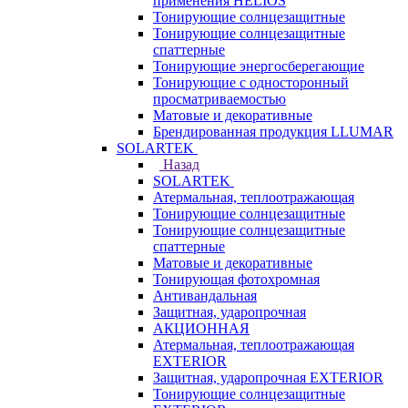
применения HELIOS
Тонирующие солнцезащитные
Тонирующие солнцезащитные
спаттерные
Тонирующие энергосберегающие
Тонирующие с односторонный
просматриваемостью
Матовые и декоративные
Брендированная продукция LLUMAR
SOLARTEK
Назад
SOLARTEK
Атермальная, теплоотражающая
Тонирующие солнцезащитные
Тонирующие солнцезащитные
спаттерные
Матовые и декоративные
Тонирующая фотохромная
Антивандальная
Защитная, ударопрочная
АКЦИОННАЯ
Атермальная, теплоотражающая
EXTERIOR
Защитная, ударопрочная EXTERIOR
Тонирующие солнцезащитные