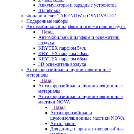
Аккумуляторы и зарядные устройства
Шлифовка
Фонари и свет TAKENOW и OSNOVALED
Подарочные наборы
Автомобильный парфюм и освежители воздуха
Назад
Автомобильный парфюм и освежители
воздуха
KRYTEX парфюм 5мл.
KRYTEX парфюм 50мл.
KRYTEX парфюм 65мл.
3D освежитель воздуха
Антикоррозийные и шумоизоляционные
материалы
Назад
Антикоррозийные и шумоизоляционные
материалы
Антикоррозийные и шумоизоляционные
мастики NOVA
Назад
Антикоррозийные и
шумоизоляционные мастики NOVA
Антигравий
Для днища и арок антикоррозийная