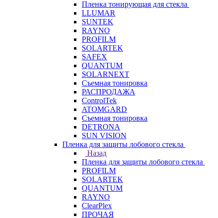
Пленка тонирующая для стекла
LLUMAR
SUNTEK
RAYNO
PROFILM
SOLARTEK
SAFEX
QUANTUM
SOLARNEXT
Съемная тонировка
РАСПРОДАЖА
ControlTek
ATOMGARD
Съемная тонировка
DETRONA
SUN VISION
Пленка для защиты лобового стекла
Назад
Пленка для защиты лобового стекла
PROFILM
SOLARTEK
QUANTUM
RAYNO
ClearPlex
ПРОЧАЯ