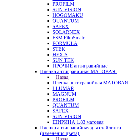
PROFILM
SUN VISION
HOGOMAKU
QUANTUM
SAFEX
SOLARNEX
FSM FilmSmatr
FORMULA
STEK
HEXIS
SUN TEK
ПРОЧИЕ антигравийные
Пленка антигравийная МАТОВАЯ
Назад
Пленка антигравийная МАТОВАЯ
LLUMAR
MAGNUM
PROFILM
QUANTUM
SAFEX
SUN VISION
ШИРИНА 1,83 матовая
Пленка антигравийная для стайлинга
(изменения цвета)
Назад