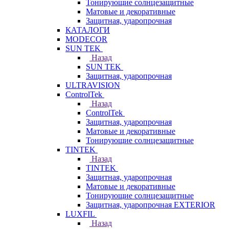
Тонирующие солнцезащитные
Матовые и декоративные
Защитная, ударопрочная
КАТАЛОГИ
MODECOR
SUN TEK
Назад
SUN TEK
Защитная, ударопрочная
ULTRAVISION
ControlTek
Назад
ControlTek
Защитная, ударопрочная
Матовые и декоративные
Тонирующие солнцезащитные
TINTEK
Назад
TINTEK
Защитная, ударопрочная
Матовые и декоративные
Тонирующие солнцезащитные
Защитная, ударопрочная EXTERIOR
LUXFIL
Назад