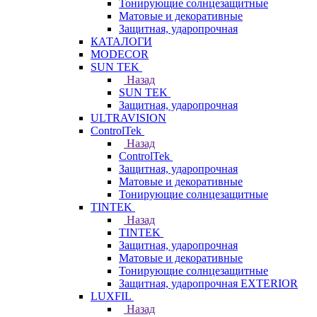
Тонирующие солнцезащитные
Матовые и декоративные
Защитная, ударопрочная
КАТАЛОГИ
MODECOR
SUN TEK
Назад
SUN TEK
Защитная, ударопрочная
ULTRAVISION
ControlTek
Назад
ControlTek
Защитная, ударопрочная
Матовые и декоративные
Тонирующие солнцезащитные
TINTEK
Назад
TINTEK
Защитная, ударопрочная
Матовые и декоративные
Тонирующие солнцезащитные
Защитная, ударопрочная EXTERIOR
LUXFIL
Назад