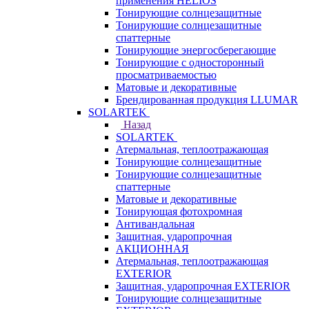
применения HELIOS
Тонирующие солнцезащитные
Тонирующие солнцезащитные
спаттерные
Тонирующие энергосберегающие
Тонирующие с односторонный
просматриваемостью
Матовые и декоративные
Брендированная продукция LLUMAR
SOLARTEK
Назад
SOLARTEK
Атермальная, теплоотражающая
Тонирующие солнцезащитные
Тонирующие солнцезащитные
спаттерные
Матовые и декоративные
Тонирующая фотохромная
Антивандальная
Защитная, ударопрочная
АКЦИОННАЯ
Атермальная, теплоотражающая
EXTERIOR
Защитная, ударопрочная EXTERIOR
Тонирующие солнцезащитные