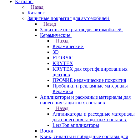
Каталог
Назад
Каталог
Защитные покрытия для автомобилей
Назад
Защитные покрытия для автомобилей
Керамические
Назад
Керамические
3D
FTORSIC
KRYTEX
KRYTEX для сертифицированных
центров
ПРОЧИЕ керамические покрытия
Пробники и рекламные материалы
Керамика
Аппликаторы и расходные материалы для
нанесения защитных составов
Назад
Аппликаторы и расходные материалы
для нанесения защитных составов
LeraTon аппликаторы
Воски
Квик, силанты и гибридные составы для