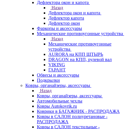
Дефлектора окон и капота
Назад
Дефлектора окон и капота
Дефлектор капота
Дефлектор окон
Фаркопы и аксессуары
Механические противоугонные устройства
Назад
Механические противоугонные
устройства
AURORA на КПП ШТЫРЬ
DRAGON на КПП, рулевой вал
VIKING
ГАРАНТ
Обвесы и аксессуары
Подкрылки
Ковры, органайзеры, аксессуары
Назад
Ковры, органайзеры, аксессуары
Автомобильные чехлы
Ковры Autokovrik.ru
Коврики в БАГАЖНИК - РАСПРОДАЖА
Ковры в САЛОН полиуретановые -
РАСПРОДАЖА
Ковры в САЛОН текстильные -