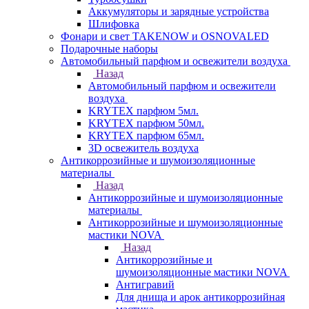
Аккумуляторы и зарядные устройства
Шлифовка
Фонари и свет TAKENOW и OSNOVALED
Подарочные наборы
Автомобильный парфюм и освежители воздуха
Назад
Автомобильный парфюм и освежители
воздуха
KRYTEX парфюм 5мл.
KRYTEX парфюм 50мл.
KRYTEX парфюм 65мл.
3D освежитель воздуха
Антикоррозийные и шумоизоляционные
материалы
Назад
Антикоррозийные и шумоизоляционные
материалы
Антикоррозийные и шумоизоляционные
мастики NOVA
Назад
Антикоррозийные и
шумоизоляционные мастики NOVA
Антигравий
Для днища и арок антикоррозийная