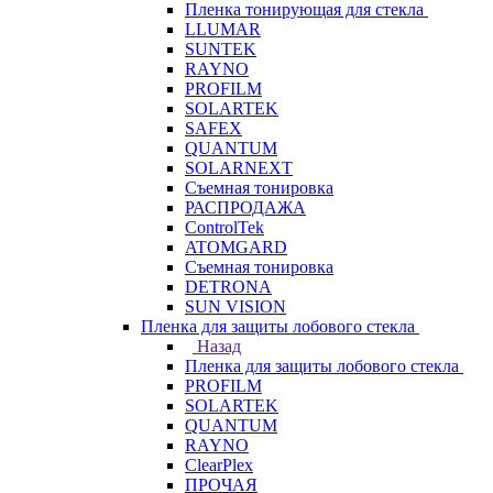
Пленка тонирующая для стекла
LLUMAR
SUNTEK
RAYNO
PROFILM
SOLARTEK
SAFEX
QUANTUM
SOLARNEXT
Съемная тонировка
РАСПРОДАЖА
ControlTek
ATOMGARD
Съемная тонировка
DETRONA
SUN VISION
Пленка для защиты лобового стекла
Назад
Пленка для защиты лобового стекла
PROFILM
SOLARTEK
QUANTUM
RAYNO
ClearPlex
ПРОЧАЯ