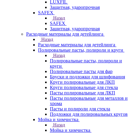
LUXFIL
Защитная, ударопрочная
SAFEX
Назад
SAFEX
Защитная, ударопрочная
Расходные материалы для детейлинга
Назад
Расходные материалы для детейлинга
Полировальные пасты, полироли и круги
Назад
Полировальные пасты, полироли и
круги
Полировальные пасты для фар
Бруски и подложки для шлифования
Круги полировальные для ЛКП
Круги полировальные для стекла
Пасты полировальные для ЛКП
Пасты полировальные для металлов и
хрома
Пасты и полироли для стекла
Подложки для полировальных кругов
Мойка и химчистка
Назад
Мойка и химчистка