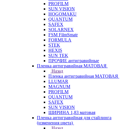
PROFILM
SUN VISION
HOGOMAKU
QUANTUM
SAFEX
SOLARNEX
FSM FilmSmatr
FORMULA
STEK
HEXIS
SUN TEK
ПРОЧИЕ антигравийные
Пленка антигравийная МАТОВАЯ
Назад
Пленка антигравийная МАТОВАЯ
LLUMAR
MAGNUM
PROFILM
QUANTUM
SAFEX
SUN VISION
ШИРИНА 1,83 матовая
Пленка антигравийная для стайлинга
(изменения цвета)
Назад