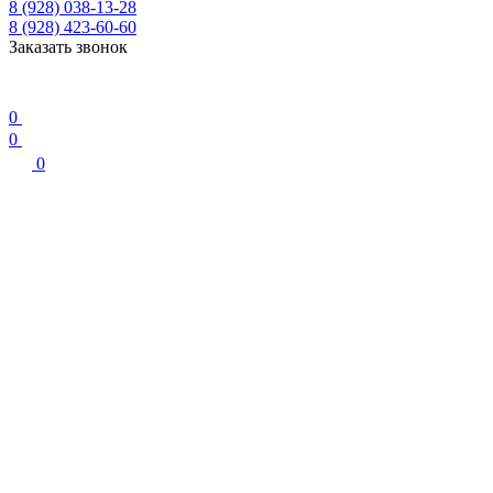
8 (928) 038-13-28
8 (928) 423-60-60
Заказать звонок
0
0
0