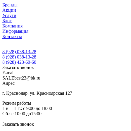
Бренды
Акции
Услуги
Блог
Компания
Информация
Контакты
8 (928) 038-13-28
8 (928) 038-13-28
8 (928) 423-60-60
Заказать звонок
E-mail
SALEbest23@bk.ru
Адрес
г. Краснодар, ул. Красноярская 127
Режим работы
Пн. – Пт.: с 9:00 до 18:00
Сб.: с 10:00 до15:00
Заказать звонок