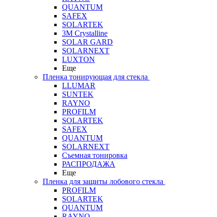
QUANTUM
SAFEX
SOLARTEK
3M Crystalline
SOLAR GARD
SOLARNEXT
LUXTON
Еще
Пленка тонирующая для стекла
LLUMAR
SUNTEK
RAYNO
PROFILM
SOLARTEK
SAFEX
QUANTUM
SOLARNEXT
Съемная тонировка
РАСПРОДАЖА
Еще
Пленка для защиты лобового стекла
PROFILM
SOLARTEK
QUANTUM
RAYNO