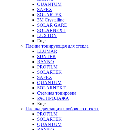
QUANTUM
SAFEX
SOLARTEK
3M Crystalline
SOLAR GARD
SOLARNEXT
LUXTON
Еще
Пленка тонирующая для стекла
LLUMAR
SUNTEK
RAYNO
PROFILM
SOLARTEK
SAFEX
QUANTUM
SOLARNEXT
Съемная тонировка
РАСПРОДАЖА
Еще
Пленка для защиты лобового стекла
PROFILM
SOLARTEK
QUANTUM
RAYNO