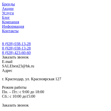
Бренды
Акции
Услуги
Блог
Компания
Информация
Контакты
8 (928) 038-13-28
8 (928) 038-13-28
8 (928) 423-60-60
Заказать звонок
E-mail
SALEbest23@bk.ru
Адрес
г. Краснодар, ул. Красноярская 127
Режим работы
Пн. – Пт.: с 9:00 до 18:00
Сб.: с 10:00 до15:00
Заказать звонок