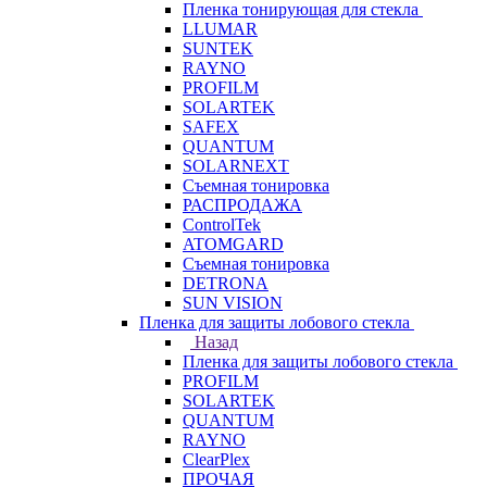
Пленка тонирующая для стекла
LLUMAR
SUNTEK
RAYNO
PROFILM
SOLARTEK
SAFEX
QUANTUM
SOLARNEXT
Съемная тонировка
РАСПРОДАЖА
ControlTek
ATOMGARD
Съемная тонировка
DETRONA
SUN VISION
Пленка для защиты лобового стекла
Назад
Пленка для защиты лобового стекла
PROFILM
SOLARTEK
QUANTUM
RAYNO
ClearPlex
ПРОЧАЯ