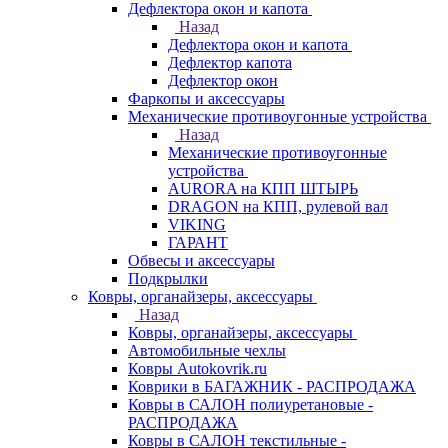
Дефлектора окон и капота
Назад
Дефлектора окон и капота
Дефлектор капота
Дефлектор окон
Фаркопы и аксессуары
Механические противоугонные устройства
Назад
Механические противоугонные
устройства
AURORA на КПП ШТЫРЬ
DRAGON на КПП, рулевой вал
VIKING
ГАРАНТ
Обвесы и аксессуары
Подкрылки
Ковры, органайзеры, аксессуары
Назад
Ковры, органайзеры, аксессуары
Автомобильные чехлы
Ковры Autokovrik.ru
Коврики в БАГАЖНИК - РАСПРОДАЖА
Ковры в САЛОН полиуретановые -
РАСПРОДАЖА
Ковры в САЛОН текстильные -