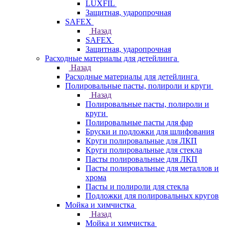
LUXFIL
Защитная, ударопрочная
SAFEX
Назад
SAFEX
Защитная, ударопрочная
Расходные материалы для детейлинга
Назад
Расходные материалы для детейлинга
Полировальные пасты, полироли и круги
Назад
Полировальные пасты, полироли и
круги
Полировальные пасты для фар
Бруски и подложки для шлифования
Круги полировальные для ЛКП
Круги полировальные для стекла
Пасты полировальные для ЛКП
Пасты полировальные для металлов и
хрома
Пасты и полироли для стекла
Подложки для полировальных кругов
Мойка и химчистка
Назад
Мойка и химчистка