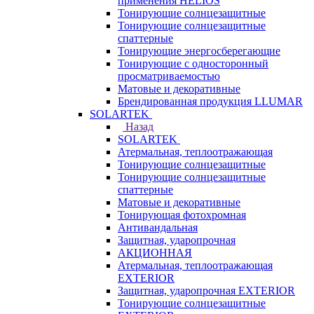
применения HELIOS
Тонирующие солнцезащитные
Тонирующие солнцезащитные
спаттерные
Тонирующие энергосберегающие
Тонирующие с односторонный
просматриваемостью
Матовые и декоративные
Брендированная продукция LLUMAR
SOLARTEK
Назад
SOLARTEK
Атермальная, теплоотражающая
Тонирующие солнцезащитные
Тонирующие солнцезащитные
спаттерные
Матовые и декоративные
Тонирующая фотохромная
Антивандальная
Защитная, ударопрочная
АКЦИОННАЯ
Атермальная, теплоотражающая
EXTERIOR
Защитная, ударопрочная EXTERIOR
Тонирующие солнцезащитные