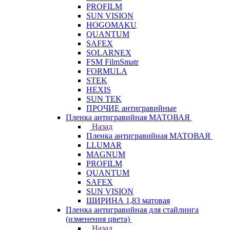
PROFILM
SUN VISION
HOGOMAKU
QUANTUM
SAFEX
SOLARNEX
FSM FilmSmatr
FORMULA
STEK
HEXIS
SUN TEK
ПРОЧИЕ антигравийные
Пленка антигравийная МАТОВАЯ
Назад
Пленка антигравийная МАТОВАЯ
LLUMAR
MAGNUM
PROFILM
QUANTUM
SAFEX
SUN VISION
ШИРИНА 1,83 матовая
Пленка антигравийная для стайлинга
(изменения цвета)
Назад