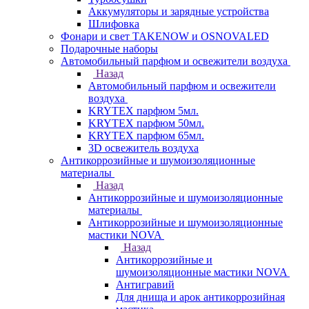
Аккумуляторы и зарядные устройства
Шлифовка
Фонари и свет TAKENOW и OSNOVALED
Подарочные наборы
Автомобильный парфюм и освежители воздуха
Назад
Автомобильный парфюм и освежители
воздуха
KRYTEX парфюм 5мл.
KRYTEX парфюм 50мл.
KRYTEX парфюм 65мл.
3D освежитель воздуха
Антикоррозийные и шумоизоляционные
материалы
Назад
Антикоррозийные и шумоизоляционные
материалы
Антикоррозийные и шумоизоляционные
мастики NOVA
Назад
Антикоррозийные и
шумоизоляционные мастики NOVA
Антигравий
Для днища и арок антикоррозийная