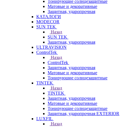
Тонирующие солнцезащитные
Матовые и декоративные
Защитная, ударопрочная
КАТАЛОГИ
MODECOR
SUN TEK
Назад
SUN TEK
Защитная, ударопрочная
ULTRAVISION
ControlTek
Назад
ControlTek
Защитная, ударопрочная
Матовые и декоративные
Тонирующие солнцезащитные
TINTEK
Назад
TINTEK
Защитная, ударопрочная
Матовые и декоративные
Тонирующие солнцезащитные
Защитная, ударопрочная EXTERIOR
LUXFIL
Назад