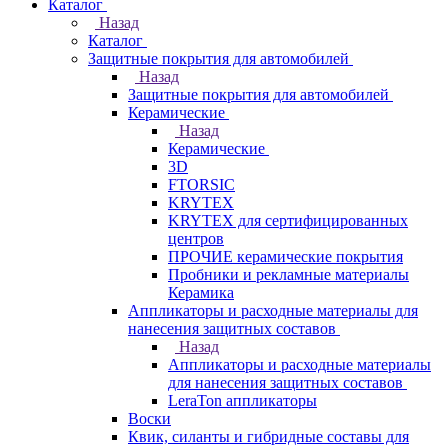
Каталог
Назад
Каталог
Защитные покрытия для автомобилей
Назад
Защитные покрытия для автомобилей
Керамические
Назад
Керамические
3D
FTORSIC
KRYTEX
KRYTEX для сертифицированных
центров
ПРОЧИЕ керамические покрытия
Пробники и рекламные материалы
Керамика
Аппликаторы и расходные материалы для
нанесения защитных составов
Назад
Аппликаторы и расходные материалы
для нанесения защитных составов
LeraTon аппликаторы
Воски
Квик, силанты и гибридные составы для