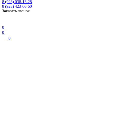
8 (928) 038-13-28
8 (928) 423-60-60
Заказать звонок
0
0
0