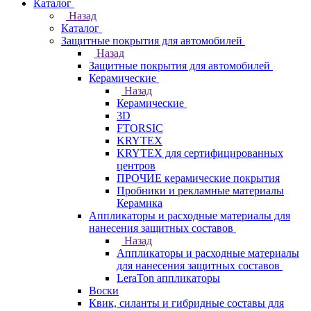
Каталог
Назад
Каталог
Защитные покрытия для автомобилей
Назад
Защитные покрытия для автомобилей
Керамические
Назад
Керамические
3D
FTORSIC
KRYTEX
KRYTEX для сертифицированных
центров
ПРОЧИЕ керамические покрытия
Пробники и рекламные материалы
Керамика
Аппликаторы и расходные материалы для
нанесения защитных составов
Назад
Аппликаторы и расходные материалы
для нанесения защитных составов
LeraTon аппликаторы
Воски
Квик, силанты и гибридные составы для