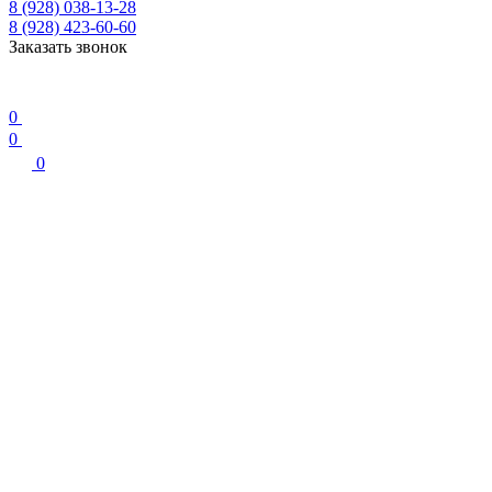
8 (928) 038-13-28
8 (928) 423-60-60
Заказать звонок
0
0
0