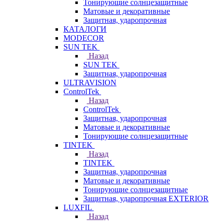
Тонирующие солнцезащитные
Матовые и декоративные
Защитная, ударопрочная
КАТАЛОГИ
MODECOR
SUN TEK
Назад
SUN TEK
Защитная, ударопрочная
ULTRAVISION
ControlTek
Назад
ControlTek
Защитная, ударопрочная
Матовые и декоративные
Тонирующие солнцезащитные
TINTEK
Назад
TINTEK
Защитная, ударопрочная
Матовые и декоративные
Тонирующие солнцезащитные
Защитная, ударопрочная EXTERIOR
LUXFIL
Назад