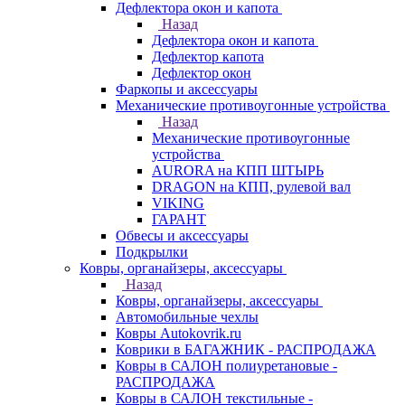
Дефлектора окон и капота
Назад
Дефлектора окон и капота
Дефлектор капота
Дефлектор окон
Фаркопы и аксессуары
Механические противоугонные устройства
Назад
Механические противоугонные
устройства
AURORA на КПП ШТЫРЬ
DRAGON на КПП, рулевой вал
VIKING
ГАРАНТ
Обвесы и аксессуары
Подкрылки
Ковры, органайзеры, аксессуары
Назад
Ковры, органайзеры, аксессуары
Автомобильные чехлы
Ковры Autokovrik.ru
Коврики в БАГАЖНИК - РАСПРОДАЖА
Ковры в САЛОН полиуретановые -
РАСПРОДАЖА
Ковры в САЛОН текстильные -