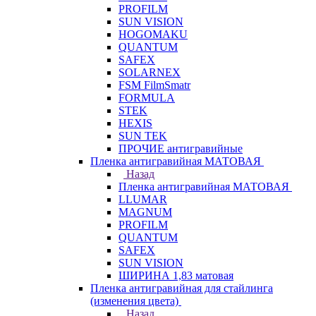
PROFILM
SUN VISION
HOGOMAKU
QUANTUM
SAFEX
SOLARNEX
FSM FilmSmatr
FORMULA
STEK
HEXIS
SUN TEK
ПРОЧИЕ антигравийные
Пленка антигравийная МАТОВАЯ
Назад
Пленка антигравийная МАТОВАЯ
LLUMAR
MAGNUM
PROFILM
QUANTUM
SAFEX
SUN VISION
ШИРИНА 1,83 матовая
Пленка антигравийная для стайлинга
(изменения цвета)
Назад