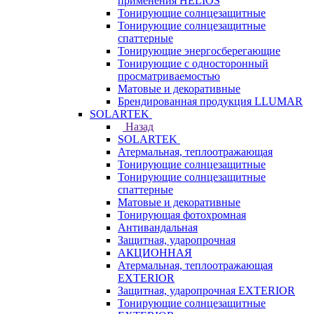
применения HELIOS
Тонирующие солнцезащитные
Тонирующие солнцезащитные
спаттерные
Тонирующие энергосберегающие
Тонирующие с односторонный
просматриваемостью
Матовые и декоративные
Брендированная продукция LLUMAR
SOLARTEK
Назад
SOLARTEK
Атермальная, теплоотражающая
Тонирующие солнцезащитные
Тонирующие солнцезащитные
спаттерные
Матовые и декоративные
Тонирующая фотохромная
Антивандальная
Защитная, ударопрочная
АКЦИОННАЯ
Атермальная, теплоотражающая
EXTERIOR
Защитная, ударопрочная EXTERIOR
Тонирующие солнцезащитные