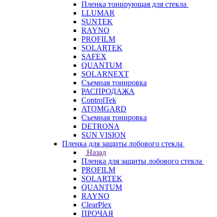
Пленка тонирующая для стекла
LLUMAR
SUNTEK
RAYNO
PROFILM
SOLARTEK
SAFEX
QUANTUM
SOLARNEXT
Съемная тонировка
РАСПРОДАЖА
ControlTek
ATOMGARD
Съемная тонировка
DETRONA
SUN VISION
Пленка для защиты лобового стекла
Назад
Пленка для защиты лобового стекла
PROFILM
SOLARTEK
QUANTUM
RAYNO
ClearPlex
ПРОЧАЯ