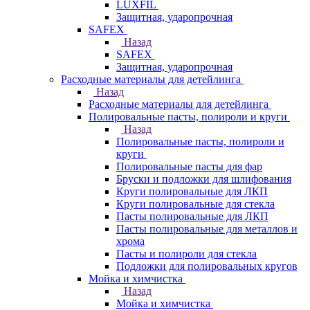
LUXFIL
Защитная, ударопрочная
SAFEX
Назад
SAFEX
Защитная, ударопрочная
Расходные материалы для детейлинга
Назад
Расходные материалы для детейлинга
Полировальные пасты, полироли и круги
Назад
Полировальные пасты, полироли и
круги
Полировальные пасты для фар
Бруски и подложки для шлифования
Круги полировальные для ЛКП
Круги полировальные для стекла
Пасты полировальные для ЛКП
Пасты полировальные для металлов и
хрома
Пасты и полироли для стекла
Подложки для полировальных кругов
Мойка и химчистка
Назад
Мойка и химчистка