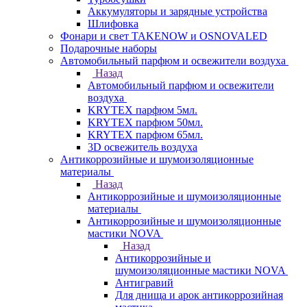
Аккумуляторы и зарядные устройства
Шлифовка
Фонари и свет TAKENOW и OSNOVALED
Подарочные наборы
Автомобильный парфюм и освежители воздуха
Назад
Автомобильный парфюм и освежители
воздуха
KRYTEX парфюм 5мл.
KRYTEX парфюм 50мл.
KRYTEX парфюм 65мл.
3D освежитель воздуха
Антикоррозийные и шумоизоляционные
материалы
Назад
Антикоррозийные и шумоизоляционные
материалы
Антикоррозийные и шумоизоляционные
мастики NOVA
Назад
Антикоррозийные и
шумоизоляционные мастики NOVA
Антигравий
Для днища и арок антикоррозийная