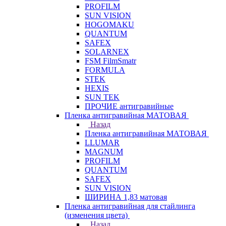
PROFILM
SUN VISION
HOGOMAKU
QUANTUM
SAFEX
SOLARNEX
FSM FilmSmatr
FORMULA
STEK
HEXIS
SUN TEK
ПРОЧИЕ антигравийные
Пленка антигравийная МАТОВАЯ
Назад
Пленка антигравийная МАТОВАЯ
LLUMAR
MAGNUM
PROFILM
QUANTUM
SAFEX
SUN VISION
ШИРИНА 1,83 матовая
Пленка антигравийная для стайлинга
(изменения цвета)
Назад