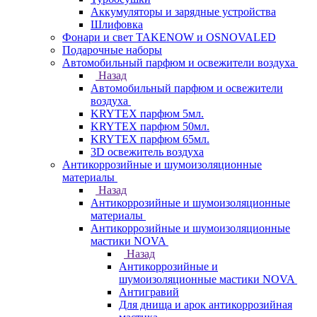
Аккумуляторы и зарядные устройства
Шлифовка
Фонари и свет TAKENOW и OSNOVALED
Подарочные наборы
Автомобильный парфюм и освежители воздуха
Назад
Автомобильный парфюм и освежители
воздуха
KRYTEX парфюм 5мл.
KRYTEX парфюм 50мл.
KRYTEX парфюм 65мл.
3D освежитель воздуха
Антикоррозийные и шумоизоляционные
материалы
Назад
Антикоррозийные и шумоизоляционные
материалы
Антикоррозийные и шумоизоляционные
мастики NOVA
Назад
Антикоррозийные и
шумоизоляционные мастики NOVA
Антигравий
Для днища и арок антикоррозийная