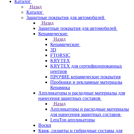
Каталог
Назад
Каталог
Защитные покрытия для автомобилей
Назад
Защитные покрытия для автомобилей
Керамические
Назад
Керамические
3D
FTORSIC
KRYTEX
KRYTEX для сертифицированных
центров
ПРОЧИЕ керамические покрытия
Пробники и рекламные материалы
Керамика
Аппликаторы и расходные материалы для
нанесения защитных составов
Назад
Аппликаторы и расходные материалы
для нанесения защитных составов
LeraTon аппликаторы
Воски
Квик, силанты и гибридные составы для