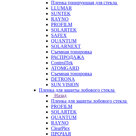
Пленка тонирующая для стекла
LLUMAR
SUNTEK
RAYNO
PROFILM
SOLARTEK
SAFEX
QUANTUM
SOLARNEXT
Съемная тонировка
РАСПРОДАЖА
ControlTek
ATOMGARD
Съемная тонировка
DETRONA
SUN VISION
Пленка для защиты лобового стекла
Назад
Пленка для защиты лобового стекла
PROFILM
SOLARTEK
QUANTUM
RAYNO
ClearPlex
ПРОЧАЯ