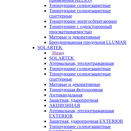
применения HELIOS
Тонирующие солнцезащитные
Тонирующие солнцезащитные
спаттерные
Тонирующие энергосберегающие
Тонирующие с односторонный
просматриваемостью
Матовые и декоративные
Брендированная продукция LLUMAR
SOLARTEK
Назад
SOLARTEK
Атермальная, теплоотражающая
Тонирующие солнцезащитные
Тонирующие солнцезащитные
спаттерные
Матовые и декоративные
Тонирующая фотохромная
Антивандальная
Защитная, ударопрочная
АКЦИОННАЯ
Атермальная, теплоотражающая
EXTERIOR
Защитная, ударопрочная EXTERIOR
Тонирующие солнцезащитные