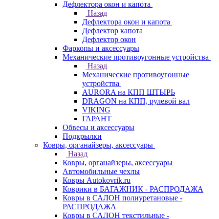
Дефлектора окон и капота
Назад
Дефлектора окон и капота
Дефлектор капота
Дефлектор окон
Фаркопы и аксессуары
Механические противоугонные устройства
Назад
Механические противоугонные
устройства
AURORA на КПП ШТЫРЬ
DRAGON на КПП, рулевой вал
VIKING
ГАРАНТ
Обвесы и аксессуары
Подкрылки
Ковры, органайзеры, аксессуары
Назад
Ковры, органайзеры, аксессуары
Автомобильные чехлы
Ковры Autokovrik.ru
Коврики в БАГАЖНИК - РАСПРОДАЖА
Ковры в САЛОН полиуретановые -
РАСПРОДАЖА
Ковры в САЛОН текстильные -