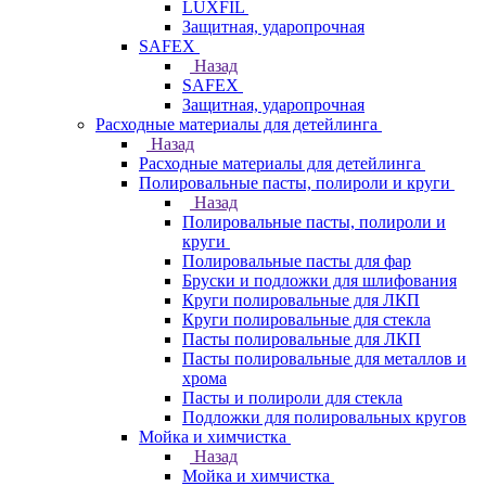
LUXFIL
Защитная, ударопрочная
SAFEX
Назад
SAFEX
Защитная, ударопрочная
Расходные материалы для детейлинга
Назад
Расходные материалы для детейлинга
Полировальные пасты, полироли и круги
Назад
Полировальные пасты, полироли и
круги
Полировальные пасты для фар
Бруски и подложки для шлифования
Круги полировальные для ЛКП
Круги полировальные для стекла
Пасты полировальные для ЛКП
Пасты полировальные для металлов и
хрома
Пасты и полироли для стекла
Подложки для полировальных кругов
Мойка и химчистка
Назад
Мойка и химчистка