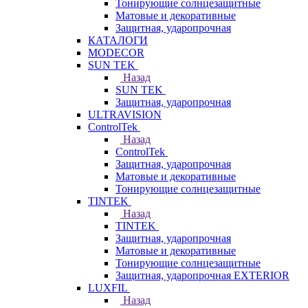
Тонирующие солнцезащитные
Матовые и декоративные
Защитная, ударопрочная
КАТАЛОГИ
MODECOR
SUN TEK
Назад
SUN TEK
Защитная, ударопрочная
ULTRAVISION
ControlTek
Назад
ControlTek
Защитная, ударопрочная
Матовые и декоративные
Тонирующие солнцезащитные
TINTEK
Назад
TINTEK
Защитная, ударопрочная
Матовые и декоративные
Тонирующие солнцезащитные
Защитная, ударопрочная EXTERIOR
LUXFIL
Назад