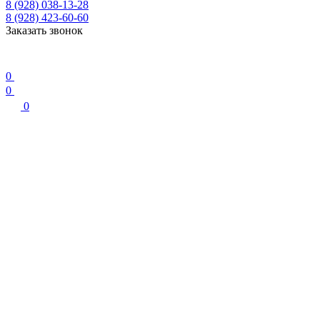
8 (928) 038-13-28
8 (928) 423-60-60
Заказать звонок
0
0
0