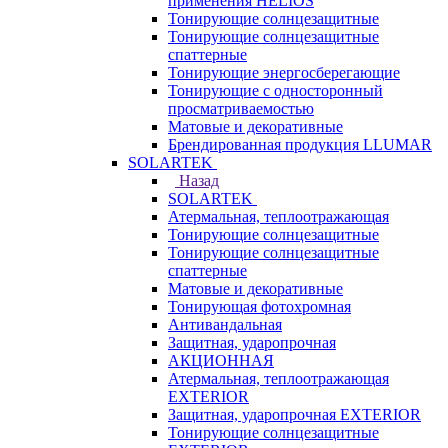
применения HELIOS
Тонирующие солнцезащитные
Тонирующие солнцезащитные
спаттерные
Тонирующие энергосберегающие
Тонирующие с односторонный
просматриваемостью
Матовые и декоративные
Брендированная продукция LLUMAR
SOLARTEK
Назад
SOLARTEK
Атермальная, теплоотражающая
Тонирующие солнцезащитные
Тонирующие солнцезащитные
спаттерные
Матовые и декоративные
Тонирующая фотохромная
Антивандальная
Защитная, ударопрочная
АКЦИОННАЯ
Атермальная, теплоотражающая
EXTERIOR
Защитная, ударопрочная EXTERIOR
Тонирующие солнцезащитные