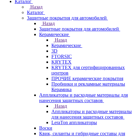
Каталог
Назад
Каталог
Защитные покрытия для автомобилей
Назад
Защитные покрытия для автомобилей
Керамические
Назад
Керамические
3D
FTORSIC
KRYTEX
KRYTEX для сертифицированных
центров
ПРОЧИЕ керамические покрытия
Пробники и рекламные материалы
Керамика
Аппликаторы и расходные материалы для
нанесения защитных составов
Назад
Аппликаторы и расходные материалы
для нанесения защитных составов
LeraTon аппликаторы
Воски
Квик, силанты и гибридные составы для