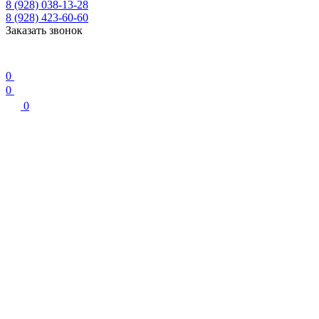
8 (928) 038-13-28
8 (928) 423-60-60
Заказать звонок
0
0
0