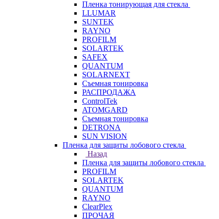
Пленка тонирующая для стекла
LLUMAR
SUNTEK
RAYNO
PROFILM
SOLARTEK
SAFEX
QUANTUM
SOLARNEXT
Съемная тонировка
РАСПРОДАЖА
ControlTek
ATOMGARD
Съемная тонировка
DETRONA
SUN VISION
Пленка для защиты лобового стекла
Назад
Пленка для защиты лобового стекла
PROFILM
SOLARTEK
QUANTUM
RAYNO
ClearPlex
ПРОЧАЯ