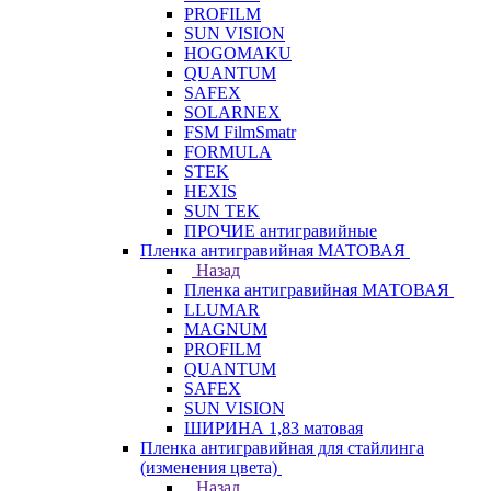
PROFILM
SUN VISION
HOGOMAKU
QUANTUM
SAFEX
SOLARNEX
FSM FilmSmatr
FORMULA
STEK
HEXIS
SUN TEK
ПРОЧИЕ антигравийные
Пленка антигравийная МАТОВАЯ
Назад
Пленка антигравийная МАТОВАЯ
LLUMAR
MAGNUM
PROFILM
QUANTUM
SAFEX
SUN VISION
ШИРИНА 1,83 матовая
Пленка антигравийная для стайлинга
(изменения цвета)
Назад