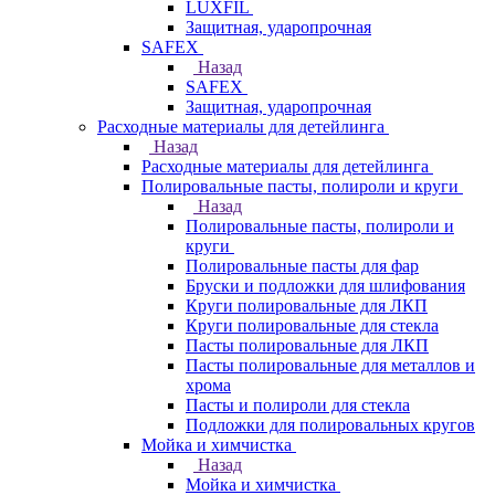
LUXFIL
Защитная, ударопрочная
SAFEX
Назад
SAFEX
Защитная, ударопрочная
Расходные материалы для детейлинга
Назад
Расходные материалы для детейлинга
Полировальные пасты, полироли и круги
Назад
Полировальные пасты, полироли и
круги
Полировальные пасты для фар
Бруски и подложки для шлифования
Круги полировальные для ЛКП
Круги полировальные для стекла
Пасты полировальные для ЛКП
Пасты полировальные для металлов и
хрома
Пасты и полироли для стекла
Подложки для полировальных кругов
Мойка и химчистка
Назад
Мойка и химчистка