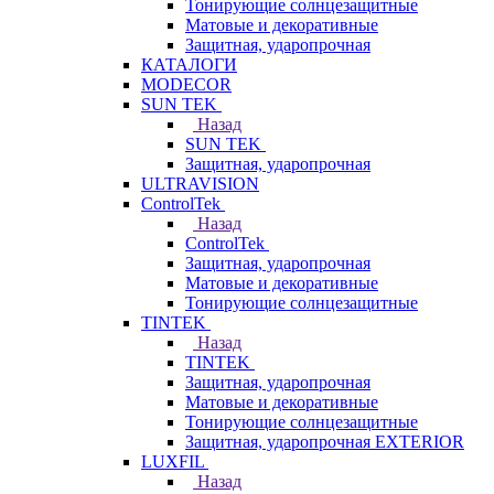
Тонирующие солнцезащитные
Матовые и декоративные
Защитная, ударопрочная
КАТАЛОГИ
MODECOR
SUN TEK
Назад
SUN TEK
Защитная, ударопрочная
ULTRAVISION
ControlTek
Назад
ControlTek
Защитная, ударопрочная
Матовые и декоративные
Тонирующие солнцезащитные
TINTEK
Назад
TINTEK
Защитная, ударопрочная
Матовые и декоративные
Тонирующие солнцезащитные
Защитная, ударопрочная EXTERIOR
LUXFIL
Назад