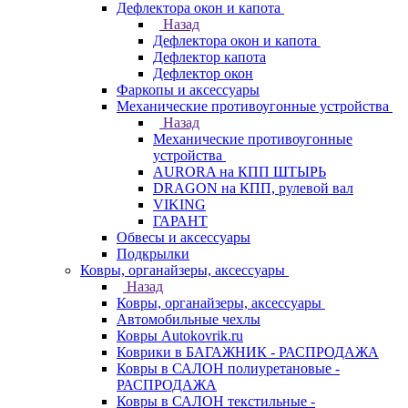
Дефлектора окон и капота
Назад
Дефлектора окон и капота
Дефлектор капота
Дефлектор окон
Фаркопы и аксессуары
Механические противоугонные устройства
Назад
Механические противоугонные
устройства
AURORA на КПП ШТЫРЬ
DRAGON на КПП, рулевой вал
VIKING
ГАРАНТ
Обвесы и аксессуары
Подкрылки
Ковры, органайзеры, аксессуары
Назад
Ковры, органайзеры, аксессуары
Автомобильные чехлы
Ковры Autokovrik.ru
Коврики в БАГАЖНИК - РАСПРОДАЖА
Ковры в САЛОН полиуретановые -
РАСПРОДАЖА
Ковры в САЛОН текстильные -