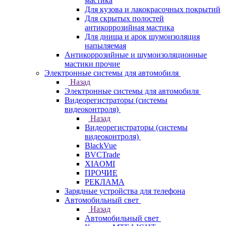
мастика
Для кузова и лакокрасочных покрытий
Для скрытых полостей
антикоррозийная мастика
Для днища и арок шумоизоляция
напыляемая
Антикоррозийные и шумоизоляционные
мастики прочие
Электронные системы для автомобиля
Назад
Электронные системы для автомобиля
Видеорегистраторы (системы
видеоконтроля)
Назад
Видеорегистраторы (системы
видеоконтроля)
BlackVue
BVCTrade
XIAOMI
ПРОЧИЕ
РЕКЛАМА
Зарядные устройства для телефона
Автомобильный свет
Назад
Автомобильный свет