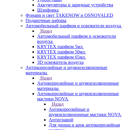
Аккумуляторы и зарядные устройства
Шлифовка
Фонари и свет TAKENOW и OSNOVALED
Подарочные наборы
Автомобильный парфюм и освежители воздуха
Назад
Автомобильный парфюм и освежители
воздуха
KRYTEX парфюм 5мл.
KRYTEX парфюм 50мл.
KRYTEX парфюм 65мл.
3D освежитель воздуха
Антикоррозийные и шумоизоляционные
материалы
Назад
Антикоррозийные и шумоизоляционные
материалы
Антикоррозийные и шумоизоляционные
мастики NOVA
Назад
Антикоррозийные и
шумоизоляционные мастики NOVA
Антигравий
Для днища и арок антикоррозийная