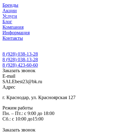
Бренды
Акции
Услуги
Блог
Компания
Информация
Контакты
8 (928) 038-13-28
8 (928) 038-13-28
8 (928) 423-60-60
Заказать звонок
E-mail
SALEbest23@bk.ru
Адрес
г. Краснодар, ул. Красноярская 127
Режим работы
Пн. – Пт.: с 9:00 до 18:00
Сб.: с 10:00 до15:00
Заказать звонок