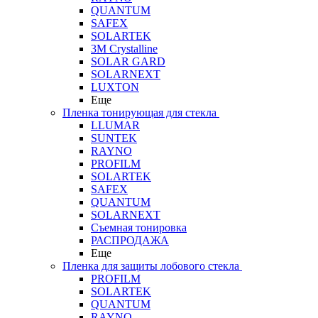
QUANTUM
SAFEX
SOLARTEK
3M Crystalline
SOLAR GARD
SOLARNEXT
LUXTON
Еще
Пленка тонирующая для стекла
LLUMAR
SUNTEK
RAYNO
PROFILM
SOLARTEK
SAFEX
QUANTUM
SOLARNEXT
Съемная тонировка
РАСПРОДАЖА
Еще
Пленка для защиты лобового стекла
PROFILM
SOLARTEK
QUANTUM
RAYNO