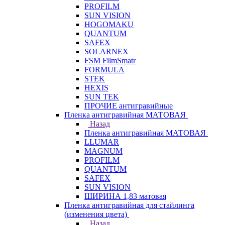
PROFILM
SUN VISION
HOGOMAKU
QUANTUM
SAFEX
SOLARNEX
FSM FilmSmatr
FORMULA
STEK
HEXIS
SUN TEK
ПРОЧИЕ антигравийные
Пленка антигравийная МАТОВАЯ
Назад
Пленка антигравийная МАТОВАЯ
LLUMAR
MAGNUM
PROFILM
QUANTUM
SAFEX
SUN VISION
ШИРИНА 1,83 матовая
Пленка антигравийная для стайлинга
(изменения цвета)
Назад