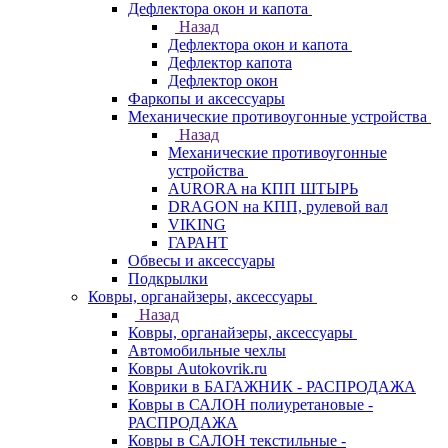
Дефлектора окон и капота
Назад
Дефлектора окон и капота
Дефлектор капота
Дефлектор окон
Фаркопы и аксессуары
Механические противоугонные устройства
Назад
Механические противоугонные
устройства
AURORA на КПП ШТЫРЬ
DRAGON на КПП, рулевой вал
VIKING
ГАРАНТ
Обвесы и аксессуары
Подкрылки
Ковры, органайзеры, аксессуары
Назад
Ковры, органайзеры, аксессуары
Автомобильные чехлы
Ковры Autokovrik.ru
Коврики в БАГАЖНИК - РАСПРОДАЖА
Ковры в САЛОН полиуретановые -
РАСПРОДАЖА
Ковры в САЛОН текстильные -