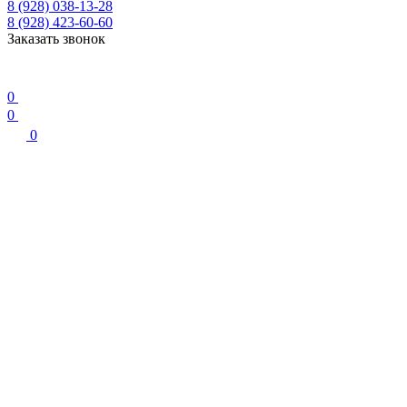
8 (928) 038-13-28
8 (928) 423-60-60
Заказать звонок
0
0
0