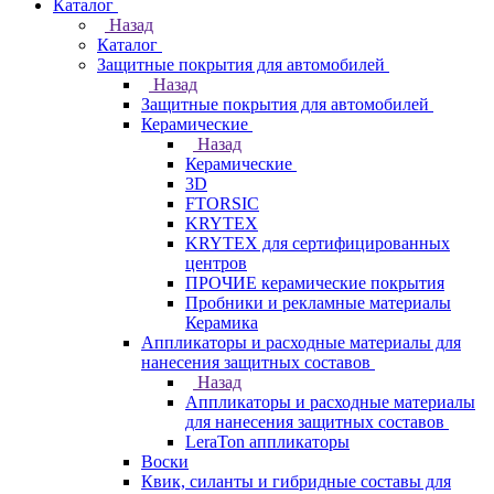
Каталог
Назад
Каталог
Защитные покрытия для автомобилей
Назад
Защитные покрытия для автомобилей
Керамические
Назад
Керамические
3D
FTORSIC
KRYTEX
KRYTEX для сертифицированных
центров
ПРОЧИЕ керамические покрытия
Пробники и рекламные материалы
Керамика
Аппликаторы и расходные материалы для
нанесения защитных составов
Назад
Аппликаторы и расходные материалы
для нанесения защитных составов
LeraTon аппликаторы
Воски
Квик, силанты и гибридные составы для