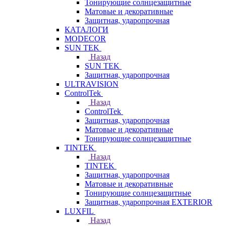
Тонирующие солнцезащитные
Матовые и декоративные
Защитная, ударопрочная
КАТАЛОГИ
MODECOR
SUN TEK
Назад
SUN TEK
Защитная, ударопрочная
ULTRAVISION
ControlTek
Назад
ControlTek
Защитная, ударопрочная
Матовые и декоративные
Тонирующие солнцезащитные
TINTEK
Назад
TINTEK
Защитная, ударопрочная
Матовые и декоративные
Тонирующие солнцезащитные
Защитная, ударопрочная EXTERIOR
LUXFIL
Назад