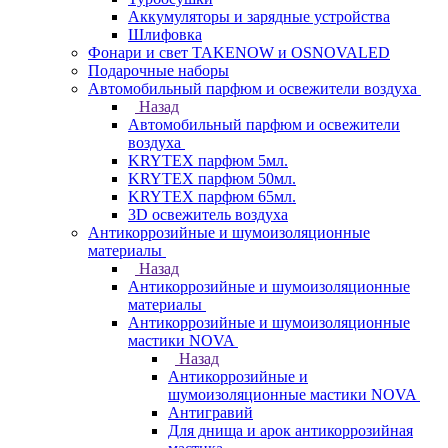
Аккумуляторы и зарядные устройства
Шлифовка
Фонари и свет TAKENOW и OSNOVALED
Подарочные наборы
Автомобильный парфюм и освежители воздуха
Назад
Автомобильный парфюм и освежители
воздуха
KRYTEX парфюм 5мл.
KRYTEX парфюм 50мл.
KRYTEX парфюм 65мл.
3D освежитель воздуха
Антикоррозийные и шумоизоляционные
материалы
Назад
Антикоррозийные и шумоизоляционные
материалы
Антикоррозийные и шумоизоляционные
мастики NOVA
Назад
Антикоррозийные и
шумоизоляционные мастики NOVA
Антигравий
Для днища и арок антикоррозийная