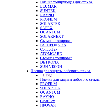
Пленка тонирующая для стекла
LLUMAR
SUNTEK
RAYNO
PROFILM
SOLARTEK
SAFEX
QUANTUM
SOLARNEXT
Съемная тонировка
РАСПРОДАЖА
ControlTek
ATOMGARD
Съемная тонировка
DETRONA
SUN VISION
Пленка для защиты лобового стекла
Назад
Пленка для защиты лобового стекла
PROFILM
SOLARTEK
QUANTUM
RAYNO
ClearPlex
ПРОЧАЯ