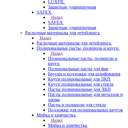
LUXFIL
Защитная, ударопрочная
SAFEX
Назад
SAFEX
Защитная, ударопрочная
Расходные материалы для детейлинга
Назад
Расходные материалы для детейлинга
Полировальные пасты, полироли и круги
Назад
Полировальные пасты, полироли и
круги
Полировальные пасты для фар
Бруски и подложки для шлифования
Круги полировальные для ЛКП
Круги полировальные для стекла
Пасты полировальные для ЛКП
Пасты полировальные для металлов и
хрома
Пасты и полироли для стекла
Подложки для полировальных кругов
Мойка и химчистка
Назад
Мойка и химчистка