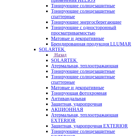
применения HELIOS
Тонирующие солнцезащитные
Тонирующие солнцезащитные
спаттерные
Тонирующие энергосберегающие
Тонирующие с односторонный
просматриваемостью
Матовые и декоративные
Брендированная продукция LLUMAR
SOLARTEK
Назад
SOLARTEK
Атермальная, теплоотражающая
Тонирующие солнцезащитные
Тонирующие солнцезащитные
спаттерные
Матовые и декоративные
Тонирующая фотохромная
Антивандальная
Защитная, ударопрочная
АКЦИОННАЯ
Атермальная, теплоотражающая
EXTERIOR
Защитная, ударопрочная EXTERIOR
Тонирующие солнцезащитные