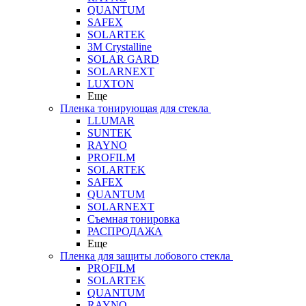
QUANTUM
SAFEX
SOLARTEK
3M Crystalline
SOLAR GARD
SOLARNEXT
LUXTON
Еще
Пленка тонирующая для стекла
LLUMAR
SUNTEK
RAYNO
PROFILM
SOLARTEK
SAFEX
QUANTUM
SOLARNEXT
Съемная тонировка
РАСПРОДАЖА
Еще
Пленка для защиты лобового стекла
PROFILM
SOLARTEK
QUANTUM
RAYNO