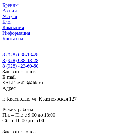
Бренды
Акции
Услуги
Блог
Компания
Информация
Контакты
8 (928) 038-13-28
8 (928) 038-13-28
8 (928) 423-60-60
Заказать звонок
E-mail
SALEbest23@bk.ru
Адрес
г. Краснодар, ул. Красноярская 127
Режим работы
Пн. – Пт.: с 9:00 до 18:00
Сб.: с 10:00 до15:00
Заказать звонок