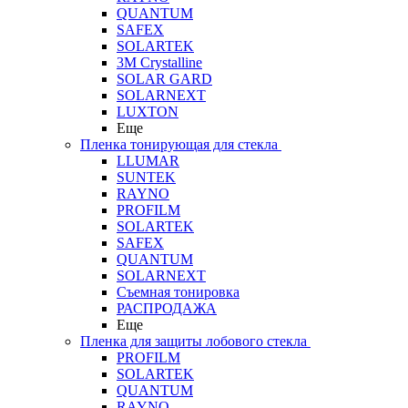
QUANTUM
SAFEX
SOLARTEK
3M Crystalline
SOLAR GARD
SOLARNEXT
LUXTON
Еще
Пленка тонирующая для стекла
LLUMAR
SUNTEK
RAYNO
PROFILM
SOLARTEK
SAFEX
QUANTUM
SOLARNEXT
Съемная тонировка
РАСПРОДАЖА
Еще
Пленка для защиты лобового стекла
PROFILM
SOLARTEK
QUANTUM
RAYNO