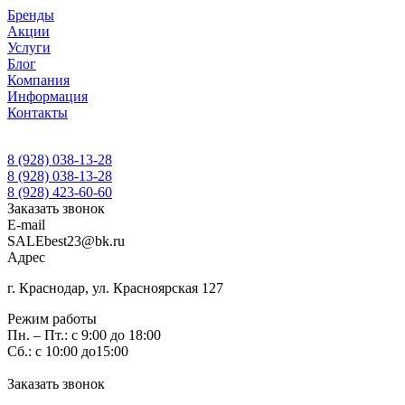
Бренды
Акции
Услуги
Блог
Компания
Информация
Контакты
8 (928) 038-13-28
8 (928) 038-13-28
8 (928) 423-60-60
Заказать звонок
E-mail
SALEbest23@bk.ru
Адрес
г. Краснодар, ул. Красноярская 127
Режим работы
Пн. – Пт.: с 9:00 до 18:00
Сб.: с 10:00 до15:00
Заказать звонок