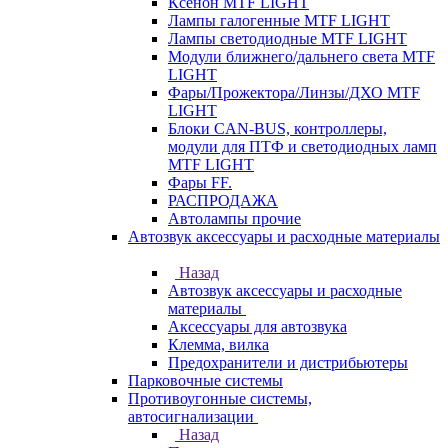
Ксенон MTF LIGHT
Лампы галогенные MTF LIGHT
Лампы светодиодные MTF LIGHT
Модули ближнего/дальнего света MTF
LIGHT
Фары/Прожектора/Линзы/ДХО MTF
LIGHT
Блоки CAN-BUS, контроллеры,
модули для ПТФ и светодиодных ламп
MTF LIGHT
Фары FF.
РАСПРОДАЖА
Автолампы прочие
Автозвук аксессуары и расходные материалы
Назад
Автозвук аксессуары и расходные
материалы
Аксессуары для автозвука
Клемма, вилка
Предохранители и дистрибьютеры
Парковочные системы
Противоугонные системы,
автосигнализации
Назад