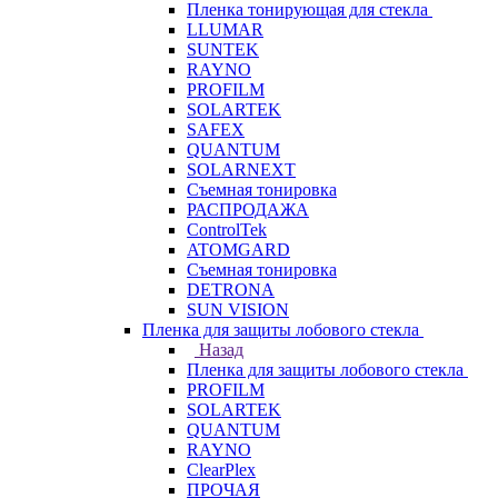
Пленка тонирующая для стекла
LLUMAR
SUNTEK
RAYNO
PROFILM
SOLARTEK
SAFEX
QUANTUM
SOLARNEXT
Съемная тонировка
РАСПРОДАЖА
ControlTek
ATOMGARD
Съемная тонировка
DETRONA
SUN VISION
Пленка для защиты лобового стекла
Назад
Пленка для защиты лобового стекла
PROFILM
SOLARTEK
QUANTUM
RAYNO
ClearPlex
ПРОЧАЯ