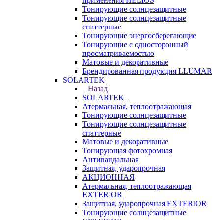
применения HELIOS
Тонирующие солнцезащитные
Тонирующие солнцезащитные
спаттерные
Тонирующие энергосберегающие
Тонирующие с односторонный
просматриваемостью
Матовые и декоративные
Брендированная продукция LLUMAR
SOLARTEK
Назад
SOLARTEK
Атермальная, теплоотражающая
Тонирующие солнцезащитные
Тонирующие солнцезащитные
спаттерные
Матовые и декоративные
Тонирующая фотохромная
Антивандальная
Защитная, ударопрочная
АКЦИОННАЯ
Атермальная, теплоотражающая
EXTERIOR
Защитная, ударопрочная EXTERIOR
Тонирующие солнцезащитные