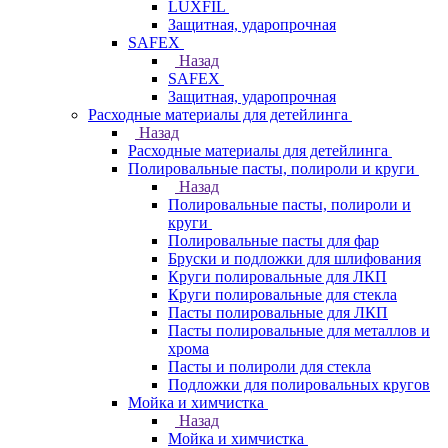
LUXFIL
Защитная, ударопрочная
SAFEX
Назад
SAFEX
Защитная, ударопрочная
Расходные материалы для детейлинга
Назад
Расходные материалы для детейлинга
Полировальные пасты, полироли и круги
Назад
Полировальные пасты, полироли и
круги
Полировальные пасты для фар
Бруски и подложки для шлифования
Круги полировальные для ЛКП
Круги полировальные для стекла
Пасты полировальные для ЛКП
Пасты полировальные для металлов и
хрома
Пасты и полироли для стекла
Подложки для полировальных кругов
Мойка и химчистка
Назад
Мойка и химчистка