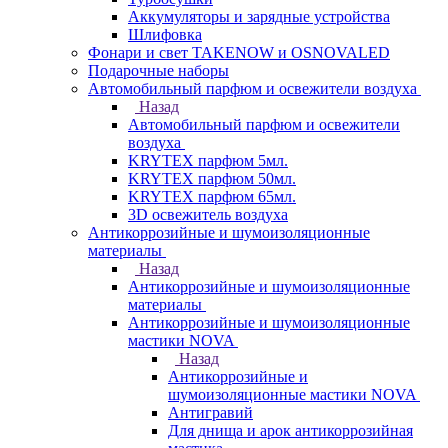
Аккумуляторы и зарядные устройства
Шлифовка
Фонари и свет TAKENOW и OSNOVALED
Подарочные наборы
Автомобильный парфюм и освежители воздуха
Назад
Автомобильный парфюм и освежители
воздуха
KRYTEX парфюм 5мл.
KRYTEX парфюм 50мл.
KRYTEX парфюм 65мл.
3D освежитель воздуха
Антикоррозийные и шумоизоляционные
материалы
Назад
Антикоррозийные и шумоизоляционные
материалы
Антикоррозийные и шумоизоляционные
мастики NOVA
Назад
Антикоррозийные и
шумоизоляционные мастики NOVA
Антигравий
Для днища и арок антикоррозийная