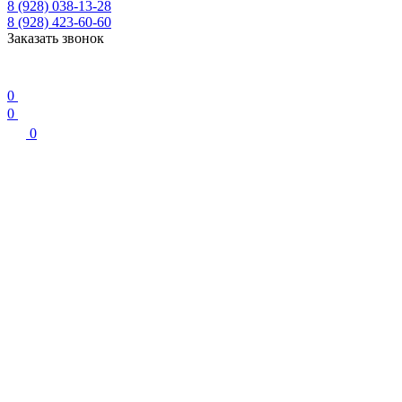
8 (928) 038-13-28
8 (928) 423-60-60
Заказать звонок
0
0
0