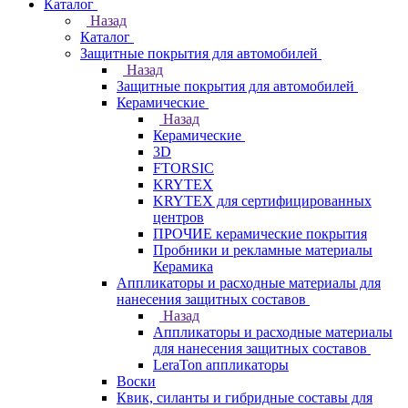
Каталог
Назад
Каталог
Защитные покрытия для автомобилей
Назад
Защитные покрытия для автомобилей
Керамические
Назад
Керамические
3D
FTORSIC
KRYTEX
KRYTEX для сертифицированных
центров
ПРОЧИЕ керамические покрытия
Пробники и рекламные материалы
Керамика
Аппликаторы и расходные материалы для
нанесения защитных составов
Назад
Аппликаторы и расходные материалы
для нанесения защитных составов
LeraTon аппликаторы
Воски
Квик, силанты и гибридные составы для