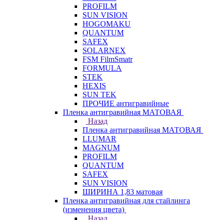
PROFILM
SUN VISION
HOGOMAKU
QUANTUM
SAFEX
SOLARNEX
FSM FilmSmatr
FORMULA
STEK
HEXIS
SUN TEK
ПРОЧИЕ антигравийные
Пленка антигравийная МАТОВАЯ
Назад
Пленка антигравийная МАТОВАЯ
LLUMAR
MAGNUM
PROFILM
QUANTUM
SAFEX
SUN VISION
ШИРИНА 1,83 матовая
Пленка антигравийная для стайлинга
(изменения цвета)
Назад