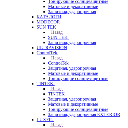
Тонирующие солнцезащитные
Матовые и декоративные
Защитная, ударопрочная
КАТАЛОГИ
MODECOR
SUN TEK
Назад
SUN TEK
Защитная, ударопрочная
ULTRAVISION
ControlTek
Назад
ControlTek
Защитная, ударопрочная
Матовые и декоративные
Тонирующие солнцезащитные
TINTEK
Назад
TINTEK
Защитная, ударопрочная
Матовые и декоративные
Тонирующие солнцезащитные
Защитная, ударопрочная EXTERIOR
LUXFIL
Назад