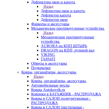
Дефлектора окон и капота
Назад
Дефлектора окон и капота
Дефлектор капота
Дефлектор окон
Фаркопы и аксессуары
Механические противоугонные устройства
Назад
Механические противоугонные
устройства
AURORA на КПП ШТЫРЬ
DRAGON на КПП, рулевой вал
VIKING
ГАРАНТ
Обвесы и аксессуары
Подкрылки
Ковры, органайзеры, аксессуары
Назад
Ковры, органайзеры, аксессуары
Автомобильные чехлы
Ковры Autokovrik.ru
Коврики в БАГАЖНИК - РАСПРОДАЖА
Ковры в САЛОН полиуретановые -
РАСПРОДАЖА
Ковры в САЛОН текстильные -