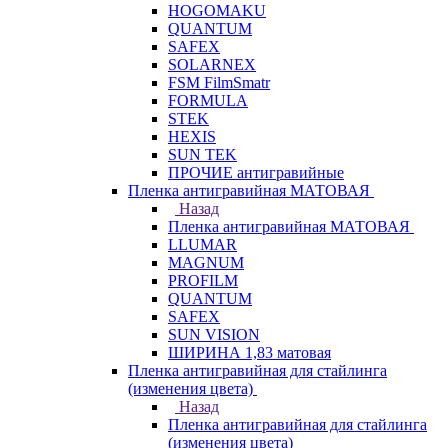
HOGOMAKU
QUANTUM
SAFEX
SOLARNEX
FSM FilmSmatr
FORMULA
STEK
HEXIS
SUN TEK
ПРОЧИЕ антигравийные
Пленка антигравийная МАТОВАЯ
Назад
Пленка антигравийная МАТОВАЯ
LLUMAR
MAGNUM
PROFILM
QUANTUM
SAFEX
SUN VISION
ШИРИНА 1,83 матовая
Пленка антигравийная для стайлинга
(изменения цвета)
Назад
Пленка антигравийная для стайлинга
(изменения цвета)