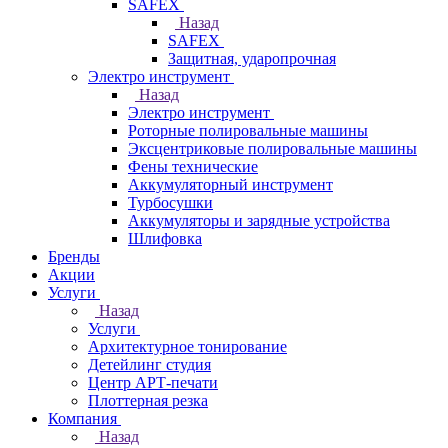
SAFEX
Назад
SAFEX
Защитная, ударопрочная
Электро инструмент
Назад
Электро инструмент
Роторные полировальные машины
Эксцентриковые полировальные машины
Фены технические
Аккумуляторный инструмент
Турбосушки
Аккумуляторы и зарядные устройства
Шлифовка
Бренды
Акции
Услуги
Назад
Услуги
Архитектурное тонирование
Детейлинг студия
Центр АРТ-печати
Плоттерная резка
Компания
Назад