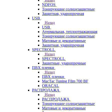
Назад
NDFOS
Тонирующие солнцезащитные
Защитная, ударопрочная
USB
Назад
USB
Атермальная, теплоотражающая
Тонирующие солнцезащитные
Матовые и декоративные
Защитная, ударопрочная
SPECTROLL
Назад
SPECTROLL
Защитные, ударопрочные
ПВХ пленки
Назад
ПВХ пленки
MacTac Tuning Film 700 BF
ORACAL
РАСПРОДАЖА
Назад
РАСПРОДАЖА
Тонирующие солнцезащитные
Матовые и декоративные