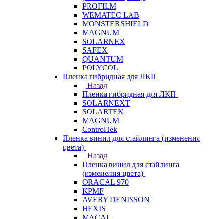
PROFILM
WEMATEC LAB
MONSTERSHIELD
MAGNUM
SOLARNEX
SAFEX
QUANTUM
POLYCOL
Пленка гибридная для ЛКП
Назад
Пленка гибридная для ЛКП
SOLARNEXT
SOLARTEK
MAGNUM
ControlTek
Пленка винил для стайлинга (изменения
цвета)
Назад
Пленка винил для стайлинга
(изменения цвета)
ORACAL 970
KPMF
AVERY DENISSON
HEXIS
MACAL