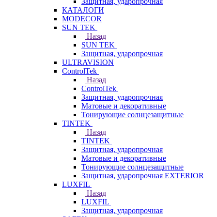
Защитная, ударопрочная
КАТАЛОГИ
MODECOR
SUN TEK
Назад
SUN TEK
Защитная, ударопрочная
ULTRAVISION
ControlTek
Назад
ControlTek
Защитная, ударопрочная
Матовые и декоративные
Тонирующие солнцезащитные
TINTEK
Назад
TINTEK
Защитная, ударопрочная
Матовые и декоративные
Тонирующие солнцезащитные
Защитная, ударопрочная EXTERIOR
LUXFIL
Назад
LUXFIL
Защитная, ударопрочная