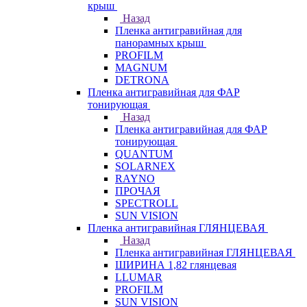
крыш
Назад
Пленка антигравийная для
панорамных крыш
PROFILM
MAGNUM
DETRONA
Пленка антигравийная для ФАР
тонирующая
Назад
Пленка антигравийная для ФАР
тонирующая
QUANTUM
SOLARNEX
RAYNO
ПРОЧАЯ
SPECTROLL
SUN VISION
Пленка антигравийная ГЛЯНЦЕВАЯ
Назад
Пленка антигравийная ГЛЯНЦЕВАЯ
ШИРИНА 1,82 глянцевая
LLUMAR
PROFILM
SUN VISION