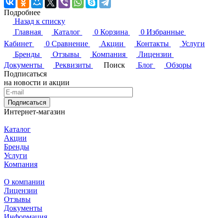
Подробнее
Назад к списку
Главная
Каталог
0
Корзина
0
Избранные
Кабинет
0
Сравнение
Акции
Контакты
Услуги
Бренды
Отзывы
Компания
Лицензии
Документы
Реквизиты
Поиск
Блог
Обзоры
Подписаться
на новости и акции
Подписаться
Интернет-магазин
Каталог
Акции
Бренды
Услуги
Компания
О компании
Лицензии
Отзывы
Документы
Информация