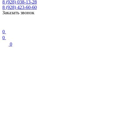
8 (928) 038-13-28
8 (928) 423-60-60
Заказать звонок
0
0
0