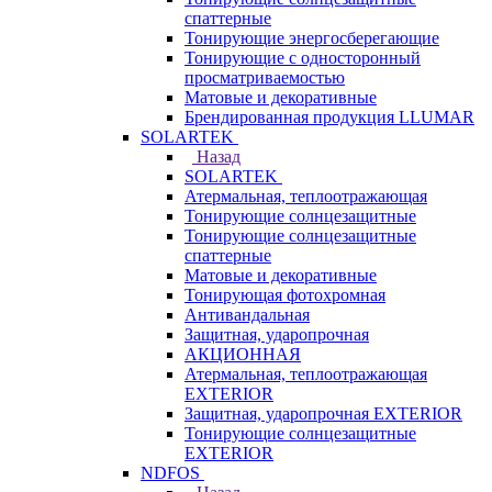
спаттерные
Тонирующие энергосберегающие
Тонирующие с односторонный
просматриваемостью
Матовые и декоративные
Брендированная продукция LLUMAR
SOLARTEK
Назад
SOLARTEK
Атермальная, теплоотражающая
Тонирующие солнцезащитные
Тонирующие солнцезащитные
спаттерные
Матовые и декоративные
Тонирующая фотохромная
Антивандальная
Защитная, ударопрочная
АКЦИОННАЯ
Атермальная, теплоотражающая
EXTERIOR
Защитная, ударопрочная EXTERIOR
Тонирующие солнцезащитные
EXTERIOR
NDFOS