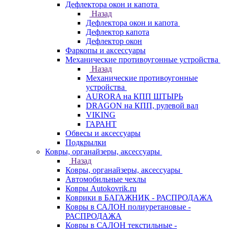
Дефлектора окон и капота
Назад
Дефлектора окон и капота
Дефлектор капота
Дефлектор окон
Фаркопы и аксессуары
Механические противоугонные устройства
Назад
Механические противоугонные
устройства
AURORA на КПП ШТЫРЬ
DRAGON на КПП, рулевой вал
VIKING
ГАРАНТ
Обвесы и аксессуары
Подкрылки
Ковры, органайзеры, аксессуары
Назад
Ковры, органайзеры, аксессуары
Автомобильные чехлы
Ковры Autokovrik.ru
Коврики в БАГАЖНИК - РАСПРОДАЖА
Ковры в САЛОН полиуретановые -
РАСПРОДАЖА
Ковры в САЛОН текстильные -