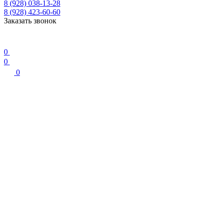
8 (928) 038-13-28
8 (928) 423-60-60
Заказать звонок
0
0
0