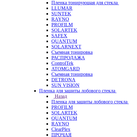
Пленка тонирующая для стекла
LLUMAR
SUNTEK
RAYNO
PROFILM
SOLARTEK
SAFEX
QUANTUM
SOLARNEXT
Съемная тонировка
РАСПРОДАЖА
ControlTek
ATOMGARD
Съемная тонировка
DETRONA
SUN VISION
Пленка для защиты лобового стекла
Назад
Пленка для защиты лобового стекла
PROFILM
SOLARTEK
QUANTUM
RAYNO
ClearPlex
ПРОЧАЯ