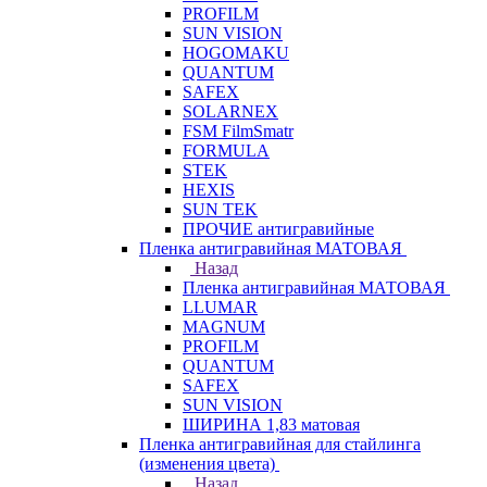
PROFILM
SUN VISION
HOGOMAKU
QUANTUM
SAFEX
SOLARNEX
FSM FilmSmatr
FORMULA
STEK
HEXIS
SUN TEK
ПРОЧИЕ антигравийные
Пленка антигравийная МАТОВАЯ
Назад
Пленка антигравийная МАТОВАЯ
LLUMAR
MAGNUM
PROFILM
QUANTUM
SAFEX
SUN VISION
ШИРИНА 1,83 матовая
Пленка антигравийная для стайлинга
(изменения цвета)
Назад