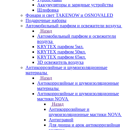
Аккумуляторы и зарядные устройства
Шлифовка
Фонари и свет TAKENOW и OSNOVALED
Подарочные наборы
Автомобильный парфюм и освежители воздуха
Назад
Автомобильный парфюм и освежители
воздуха
KRYTEX парфюм 5мл.
KRYTEX парфюм 50мл.
KRYTEX парфюм 65мл.
3D освежитель воздуха
Антикоррозийные и шумоизоляционные
материалы
Назад
Антикоррозийные и шумоизоляционные
материалы
Антикоррозийные и шумоизоляционные
мастики NOVA
Назад
Антикоррозийные и
шумоизоляционные мастики NOVA
Антигравий
Для днища и арок антикоррозийная