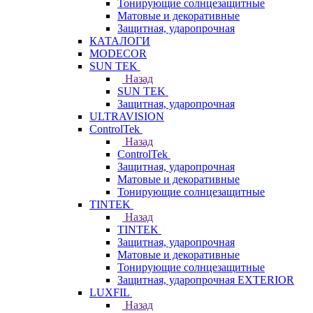
Тонирующие солнцезащитные
Матовые и декоративные
Защитная, ударопрочная
КАТАЛОГИ
MODECOR
SUN TEK
Назад
SUN TEK
Защитная, ударопрочная
ULTRAVISION
ControlTek
Назад
ControlTek
Защитная, ударопрочная
Матовые и декоративные
Тонирующие солнцезащитные
TINTEK
Назад
TINTEK
Защитная, ударопрочная
Матовые и декоративные
Тонирующие солнцезащитные
Защитная, ударопрочная EXTERIOR
LUXFIL
Назад