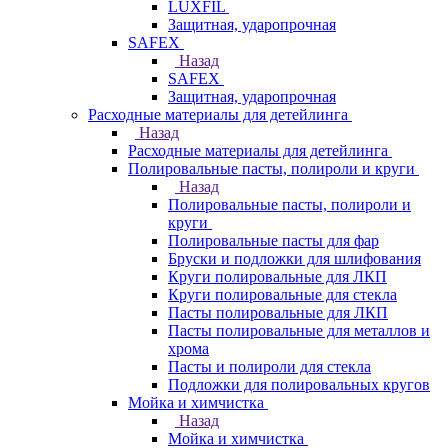
LUXFIL
Защитная, ударопрочная
SAFEX
Назад
SAFEX
Защитная, ударопрочная
Расходные материалы для детейлинга
Назад
Расходные материалы для детейлинга
Полировальные пасты, полироли и круги
Назад
Полировальные пасты, полироли и
круги
Полировальные пасты для фар
Бруски и подложки для шлифования
Круги полировальные для ЛКП
Круги полировальные для стекла
Пасты полировальные для ЛКП
Пасты полировальные для металлов и
хрома
Пасты и полироли для стекла
Подложки для полировальных кругов
Мойка и химчистка
Назад
Мойка и химчистка