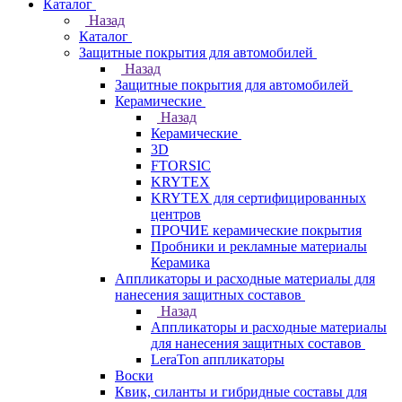
Каталог
Назад
Каталог
Защитные покрытия для автомобилей
Назад
Защитные покрытия для автомобилей
Керамические
Назад
Керамические
3D
FTORSIC
KRYTEX
KRYTEX для сертифицированных
центров
ПРОЧИЕ керамические покрытия
Пробники и рекламные материалы
Керамика
Аппликаторы и расходные материалы для
нанесения защитных составов
Назад
Аппликаторы и расходные материалы
для нанесения защитных составов
LeraTon аппликаторы
Воски
Квик, силанты и гибридные составы для