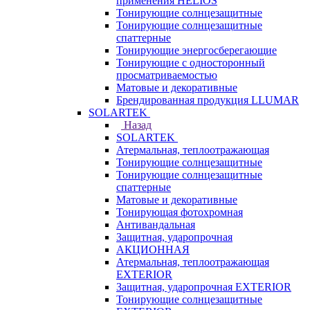
применения HELIOS
Тонирующие солнцезащитные
Тонирующие солнцезащитные
спаттерные
Тонирующие энергосберегающие
Тонирующие с односторонный
просматриваемостью
Матовые и декоративные
Брендированная продукция LLUMAR
SOLARTEK
Назад
SOLARTEK
Атермальная, теплоотражающая
Тонирующие солнцезащитные
Тонирующие солнцезащитные
спаттерные
Матовые и декоративные
Тонирующая фотохромная
Антивандальная
Защитная, ударопрочная
АКЦИОННАЯ
Атермальная, теплоотражающая
EXTERIOR
Защитная, ударопрочная EXTERIOR
Тонирующие солнцезащитные