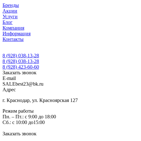
Бренды
Акции
Услуги
Блог
Компания
Информация
Контакты
8 (928) 038-13-28
8 (928) 038-13-28
8 (928) 423-60-60
Заказать звонок
E-mail
SALEbest23@bk.ru
Адрес
г. Краснодар, ул. Красноярская 127
Режим работы
Пн. – Пт.: с 9:00 до 18:00
Сб.: с 10:00 до15:00
Заказать звонок