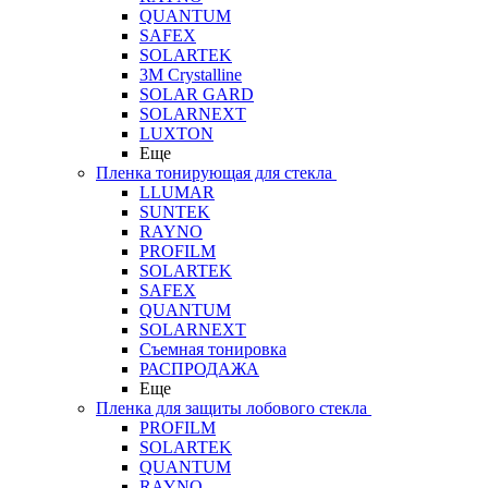
QUANTUM
SAFEX
SOLARTEK
3M Crystalline
SOLAR GARD
SOLARNEXT
LUXTON
Еще
Пленка тонирующая для стекла
LLUMAR
SUNTEK
RAYNO
PROFILM
SOLARTEK
SAFEX
QUANTUM
SOLARNEXT
Съемная тонировка
РАСПРОДАЖА
Еще
Пленка для защиты лобового стекла
PROFILM
SOLARTEK
QUANTUM
RAYNO