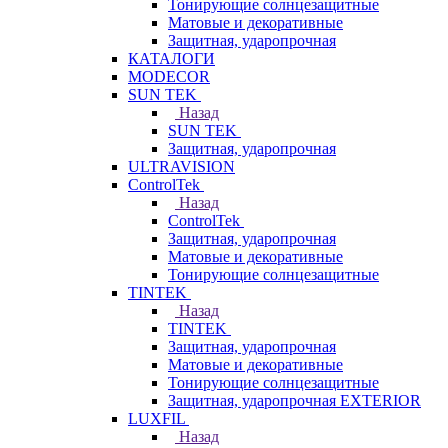
Тонирующие солнцезащитные
Матовые и декоративные
Защитная, ударопрочная
КАТАЛОГИ
MODECOR
SUN TEK
Назад
SUN TEK
Защитная, ударопрочная
ULTRAVISION
ControlTek
Назад
ControlTek
Защитная, ударопрочная
Матовые и декоративные
Тонирующие солнцезащитные
TINTEK
Назад
TINTEK
Защитная, ударопрочная
Матовые и декоративные
Тонирующие солнцезащитные
Защитная, ударопрочная EXTERIOR
LUXFIL
Назад