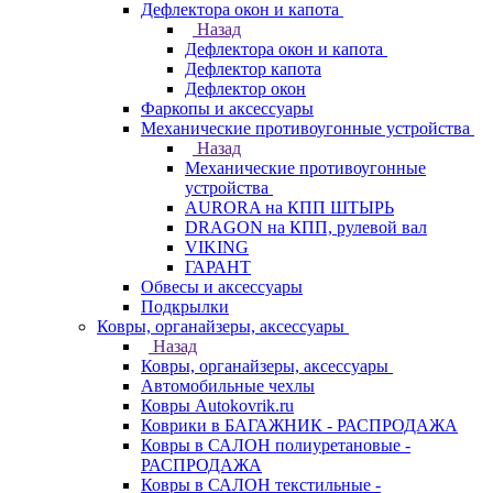
Дефлектора окон и капота
Назад
Дефлектора окон и капота
Дефлектор капота
Дефлектор окон
Фаркопы и аксессуары
Механические противоугонные устройства
Назад
Механические противоугонные
устройства
AURORA на КПП ШТЫРЬ
DRAGON на КПП, рулевой вал
VIKING
ГАРАНТ
Обвесы и аксессуары
Подкрылки
Ковры, органайзеры, аксессуары
Назад
Ковры, органайзеры, аксессуары
Автомобильные чехлы
Ковры Autokovrik.ru
Коврики в БАГАЖНИК - РАСПРОДАЖА
Ковры в САЛОН полиуретановые -
РАСПРОДАЖА
Ковры в САЛОН текстильные -