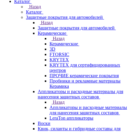
Каталог
Назад
Каталог
Защитные покрытия для автомобилей
Назад
Защитные покрытия для автомобилей
Керамические
Назад
Керамические
3D
FTORSIC
KRYTEX
KRYTEX для сертифицированных
центров
ПРОЧИЕ керамические покрытия
Пробники и рекламные материалы
Керамика
Аппликаторы и расходные материалы для
нанесения защитных составов
Назад
Аппликаторы и расходные материалы
для нанесения защитных составов
LeraTon аппликаторы
Воски
Квик, силанты и гибридные составы для