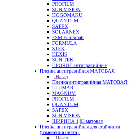
PROFILM
SUN VISION
HOGOMAKU
QUANTUM
SAFEX
SOLARNEX
FSM FilmSmatr
FORMULA
STEK
HEXIS
SUN TEK
ПРОЧИЕ антигравийные
Пленка антигравийная МАТОВАЯ
Назад
Пленка антигравийная МАТОВАЯ
LLUMAR
MAGNUM
PROFILM
QUANTUM
SAFEX
SUN VISION
ШИРИНА 1,83 матовая
Пленка антигравийная для стайлинга
(изменения цвета)
Назад