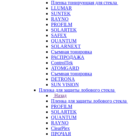
Пленка тонирующая для стекла
LLUMAR
SUNTEK
RAYNO
PROFILM
SOLARTEK
SAFEX
QUANTUM
SOLARNEXT
Съемная тонировка
РАСПРОДАЖА
ControlTek
ATOMGARD
Съемная тонировка
DETRONA
SUN VISION
Пленка для защиты лобового стекла
Назад
Пленка для защиты лобового стекла
PROFILM
SOLARTEK
QUANTUM
RAYNO
ClearPlex
ПРОЧАЯ