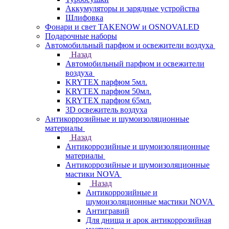
Аккумуляторы и зарядные устройства
Шлифовка
Фонари и свет TAKENOW и OSNOVALED
Подарочные наборы
Автомобильный парфюм и освежители воздуха
Назад
Автомобильный парфюм и освежители
воздуха
KRYTEX парфюм 5мл.
KRYTEX парфюм 50мл.
KRYTEX парфюм 65мл.
3D освежитель воздуха
Антикоррозийные и шумоизоляционные
материалы
Назад
Антикоррозийные и шумоизоляционные
материалы
Антикоррозийные и шумоизоляционные
мастики NOVA
Назад
Антикоррозийные и
шумоизоляционные мастики NOVA
Антигравий
Для днища и арок антикоррозийная