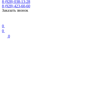
8 (928) 038-13-28
8 (928) 423-60-60
Заказать звонок
0
0
0