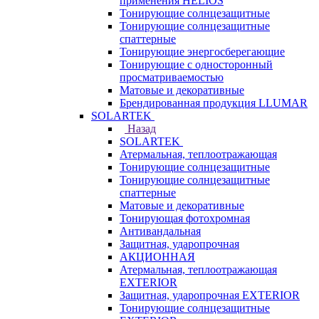
применения HELIOS
Тонирующие солнцезащитные
Тонирующие солнцезащитные
спаттерные
Тонирующие энергосберегающие
Тонирующие с односторонный
просматриваемостью
Матовые и декоративные
Брендированная продукция LLUMAR
SOLARTEK
Назад
SOLARTEK
Атермальная, теплоотражающая
Тонирующие солнцезащитные
Тонирующие солнцезащитные
спаттерные
Матовые и декоративные
Тонирующая фотохромная
Антивандальная
Защитная, ударопрочная
АКЦИОННАЯ
Атермальная, теплоотражающая
EXTERIOR
Защитная, ударопрочная EXTERIOR
Тонирующие солнцезащитные