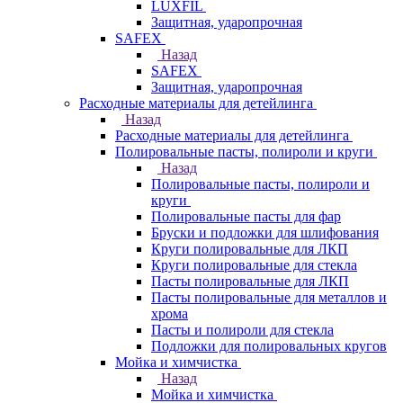
LUXFIL
Защитная, ударопрочная
SAFEX
Назад
SAFEX
Защитная, ударопрочная
Расходные материалы для детейлинга
Назад
Расходные материалы для детейлинга
Полировальные пасты, полироли и круги
Назад
Полировальные пасты, полироли и
круги
Полировальные пасты для фар
Бруски и подложки для шлифования
Круги полировальные для ЛКП
Круги полировальные для стекла
Пасты полировальные для ЛКП
Пасты полировальные для металлов и
хрома
Пасты и полироли для стекла
Подложки для полировальных кругов
Мойка и химчистка
Назад
Мойка и химчистка