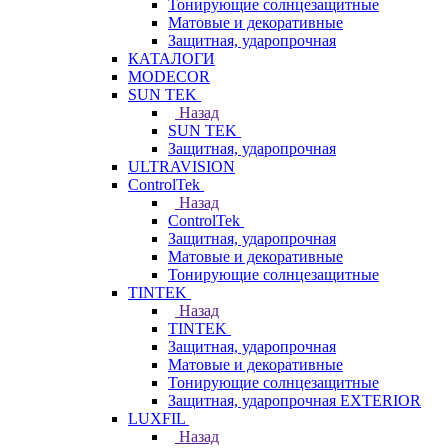
Тонирующие солнцезащитные
Матовые и декоративные
Защитная, ударопрочная
КАТАЛОГИ
MODECOR
SUN TEK
Назад
SUN TEK
Защитная, ударопрочная
ULTRAVISION
ControlTek
Назад
ControlTek
Защитная, ударопрочная
Матовые и декоративные
Тонирующие солнцезащитные
TINTEK
Назад
TINTEK
Защитная, ударопрочная
Матовые и декоративные
Тонирующие солнцезащитные
Защитная, ударопрочная EXTERIOR
LUXFIL
Назад