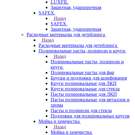
LUXFIL
Защитная, ударопрочная
SAFEX
Назад
SAFEX
Защитная, ударопрочная
Расходные материалы для детейлинга
Назад
Расходные материалы для детейлинга
Полировальные пасты, полироли и круги
Назад
Полировальные пасты, полироли и
круги
Полировальные пасты для фар
Бруски и подложки для шлифования
Круги полировальные для ЛКП
Круги полировальные для стекла
Пасты полировальные для ЛКП
Пасты полировальные для металлов и
хрома
Пасты и полироли для стекла
Подложки для полировальных кругов
Мойка и химчистка
Назад
Мойка и химчистка