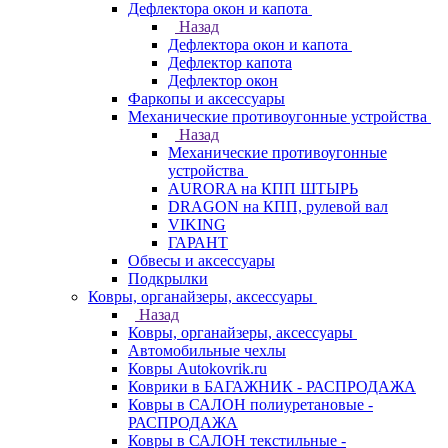
Дефлектора окон и капота
Назад
Дефлектора окон и капота
Дефлектор капота
Дефлектор окон
Фаркопы и аксессуары
Механические противоугонные устройства
Назад
Механические противоугонные
устройства
AURORA на КПП ШТЫРЬ
DRAGON на КПП, рулевой вал
VIKING
ГАРАНТ
Обвесы и аксессуары
Подкрылки
Ковры, органайзеры, аксессуары
Назад
Ковры, органайзеры, аксессуары
Автомобильные чехлы
Ковры Autokovrik.ru
Коврики в БАГАЖНИК - РАСПРОДАЖА
Ковры в САЛОН полиуретановые -
РАСПРОДАЖА
Ковры в САЛОН текстильные -