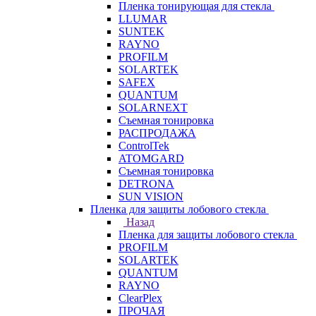
Пленка тонирующая для стекла
LLUMAR
SUNTEK
RAYNO
PROFILM
SOLARTEK
SAFEX
QUANTUM
SOLARNEXT
Съемная тонировка
РАСПРОДАЖА
ControlTek
ATOMGARD
Съемная тонировка
DETRONA
SUN VISION
Пленка для защиты лобового стекла
Назад
Пленка для защиты лобового стекла
PROFILM
SOLARTEK
QUANTUM
RAYNO
ClearPlex
ПРОЧАЯ