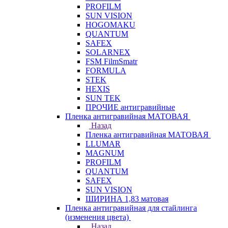
PROFILM
SUN VISION
HOGOMAKU
QUANTUM
SAFEX
SOLARNEX
FSM FilmSmatr
FORMULA
STEK
HEXIS
SUN TEK
ПРОЧИЕ антигравийные
Пленка антигравийная МАТОВАЯ
Назад
Пленка антигравийная МАТОВАЯ
LLUMAR
MAGNUM
PROFILM
QUANTUM
SAFEX
SUN VISION
ШИРИНА 1,83 матовая
Пленка антигравийная для стайлинга
(изменения цвета)
Назад