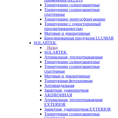
применения HELIOS
Тонирующие солнцезащитные
Тонирующие солнцезащитные
спаттерные
Тонирующие энергосберегающие
Тонирующие с односторонный
просматриваемостью
Матовые и декоративные
Брендированная продукция LLUMAR
SOLARTEK
Назад
SOLARTEK
Атермальная, теплоотражающая
Тонирующие солнцезащитные
Тонирующие солнцезащитные
спаттерные
Матовые и декоративные
Тонирующая фотохромная
Антивандальная
Защитная, ударопрочная
АКЦИОННАЯ
Атермальная, теплоотражающая
EXTERIOR
Защитная, ударопрочная EXTERIOR
Тонирующие солнцезащитные