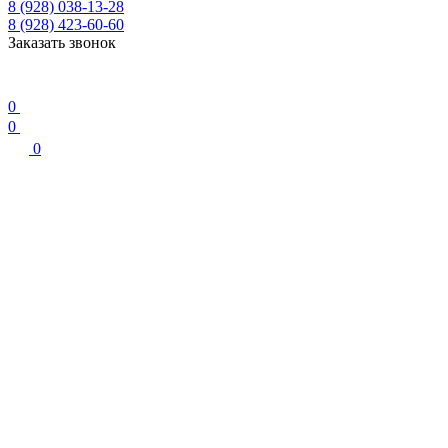
8 (928) 038-13-28
8 (928) 423-60-60
Заказать звонок
0
0
0