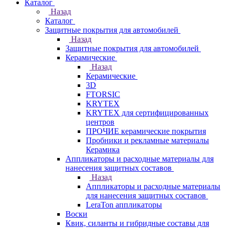
Каталог
Назад
Каталог
Защитные покрытия для автомобилей
Назад
Защитные покрытия для автомобилей
Керамические
Назад
Керамические
3D
FTORSIC
KRYTEX
KRYTEX для сертифицированных
центров
ПРОЧИЕ керамические покрытия
Пробники и рекламные материалы
Керамика
Аппликаторы и расходные материалы для
нанесения защитных составов
Назад
Аппликаторы и расходные материалы
для нанесения защитных составов
LeraTon аппликаторы
Воски
Квик, силанты и гибридные составы для