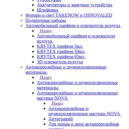
Аккумуляторы и зарядные устройства
Шлифовка
Фонари и свет TAKENOW и OSNOVALED
Подарочные наборы
Автомобильный парфюм и освежители воздуха
Назад
Автомобильный парфюм и освежители
воздуха
KRYTEX парфюм 5мл.
KRYTEX парфюм 50мл.
KRYTEX парфюм 65мл.
3D освежитель воздуха
Антикоррозийные и шумоизоляционные
материалы
Назад
Антикоррозийные и шумоизоляционные
материалы
Антикоррозийные и шумоизоляционные
мастики NOVA
Назад
Антикоррозийные и
шумоизоляционные мастики NOVA
Антигравий
Для днища и арок антикоррозийная