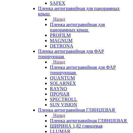
SAFEX
Пленка антигравийная для панорамных
крыш
Назад
Пленка антигравийная для
панорамных крыш
PROFILM
MAGNUM
DETRONA
Пленка антигравийная для ФАР
тонирующая
Назад
Пленка антигравийная для ФАР
тонирующая
QUANTUM
SOLARNEX
RAYNO
ПРОЧАЯ
SPECTROLL
SUN VISION
Пленка антигравийная ГЛЯНЦЕВАЯ
Назад
Пленка антигравийная ГЛЯНЦЕВАЯ
ШИРИНА 1,82 глянцевая
LLUMAR