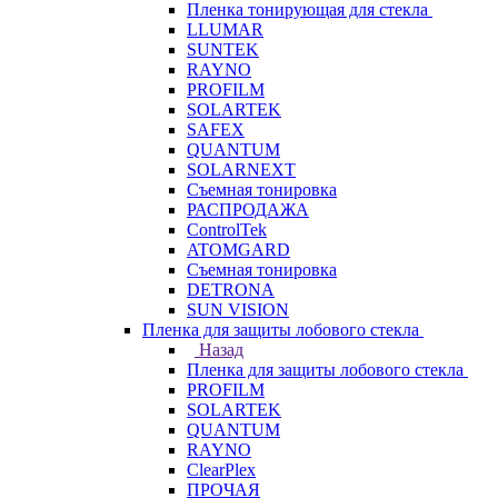
Пленка тонирующая для стекла
LLUMAR
SUNTEK
RAYNO
PROFILM
SOLARTEK
SAFEX
QUANTUM
SOLARNEXT
Съемная тонировка
РАСПРОДАЖА
ControlTek
ATOMGARD
Съемная тонировка
DETRONA
SUN VISION
Пленка для защиты лобового стекла
Назад
Пленка для защиты лобового стекла
PROFILM
SOLARTEK
QUANTUM
RAYNO
ClearPlex
ПРОЧАЯ