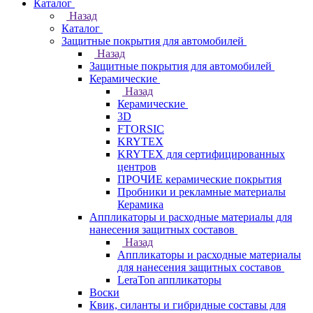
Каталог
Назад
Каталог
Защитные покрытия для автомобилей
Назад
Защитные покрытия для автомобилей
Керамические
Назад
Керамические
3D
FTORSIC
KRYTEX
KRYTEX для сертифицированных
центров
ПРОЧИЕ керамические покрытия
Пробники и рекламные материалы
Керамика
Аппликаторы и расходные материалы для
нанесения защитных составов
Назад
Аппликаторы и расходные материалы
для нанесения защитных составов
LeraTon аппликаторы
Воски
Квик, силанты и гибридные составы для