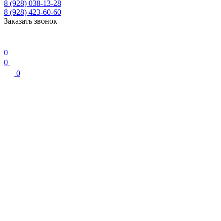
8 (928) 038-13-28
8 (928) 423-60-60
Заказать звонок
0
0
0