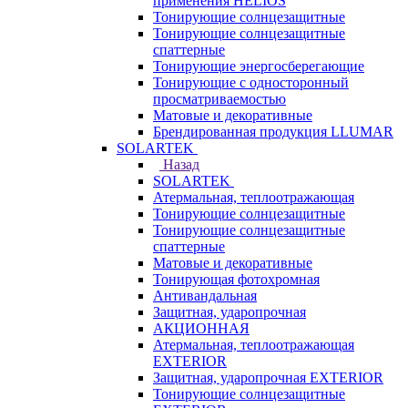
применения HELIOS
Тонирующие солнцезащитные
Тонирующие солнцезащитные
спаттерные
Тонирующие энергосберегающие
Тонирующие с односторонный
просматриваемостью
Матовые и декоративные
Брендированная продукция LLUMAR
SOLARTEK
Назад
SOLARTEK
Атермальная, теплоотражающая
Тонирующие солнцезащитные
Тонирующие солнцезащитные
спаттерные
Матовые и декоративные
Тонирующая фотохромная
Антивандальная
Защитная, ударопрочная
АКЦИОННАЯ
Атермальная, теплоотражающая
EXTERIOR
Защитная, ударопрочная EXTERIOR
Тонирующие солнцезащитные