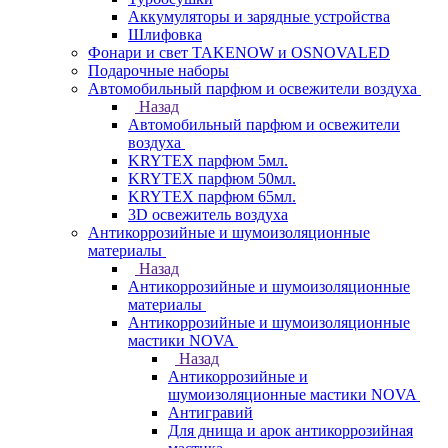
Аккумуляторы и зарядные устройства
Шлифовка
Фонари и свет TAKENOW и OSNOVALED
Подарочные наборы
Автомобильный парфюм и освежители воздуха
Назад
Автомобильный парфюм и освежители
воздуха
KRYTEX парфюм 5мл.
KRYTEX парфюм 50мл.
KRYTEX парфюм 65мл.
3D освежитель воздуха
Антикоррозийные и шумоизоляционные
материалы
Назад
Антикоррозийные и шумоизоляционные
материалы
Антикоррозийные и шумоизоляционные
мастики NOVA
Назад
Антикоррозийные и
шумоизоляционные мастики NOVA
Антигравий
Для днища и арок антикоррозийная