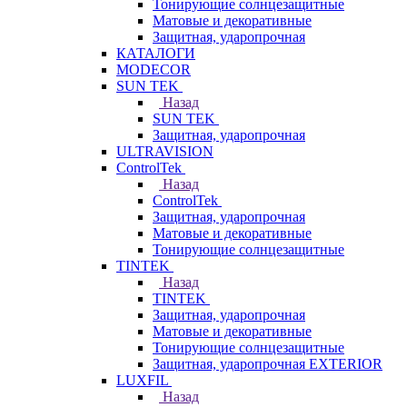
Тонирующие солнцезащитные
Матовые и декоративные
Защитная, ударопрочная
КАТАЛОГИ
MODECOR
SUN TEK
Назад
SUN TEK
Защитная, ударопрочная
ULTRAVISION
ControlTek
Назад
ControlTek
Защитная, ударопрочная
Матовые и декоративные
Тонирующие солнцезащитные
TINTEK
Назад
TINTEK
Защитная, ударопрочная
Матовые и декоративные
Тонирующие солнцезащитные
Защитная, ударопрочная EXTERIOR
LUXFIL
Назад