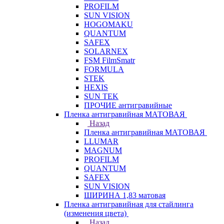
PROFILM
SUN VISION
HOGOMAKU
QUANTUM
SAFEX
SOLARNEX
FSM FilmSmatr
FORMULA
STEK
HEXIS
SUN TEK
ПРОЧИЕ антигравийные
Пленка антигравийная МАТОВАЯ
Назад
Пленка антигравийная МАТОВАЯ
LLUMAR
MAGNUM
PROFILM
QUANTUM
SAFEX
SUN VISION
ШИРИНА 1,83 матовая
Пленка антигравийная для стайлинга
(изменения цвета)
Назад