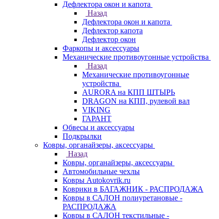
Дефлектора окон и капота
Назад
Дефлектора окон и капота
Дефлектор капота
Дефлектор окон
Фаркопы и аксессуары
Механические противоугонные устройства
Назад
Механические противоугонные
устройства
AURORA на КПП ШТЫРЬ
DRAGON на КПП, рулевой вал
VIKING
ГАРАНТ
Обвесы и аксессуары
Подкрылки
Ковры, органайзеры, аксессуары
Назад
Ковры, органайзеры, аксессуары
Автомобильные чехлы
Ковры Autokovrik.ru
Коврики в БАГАЖНИК - РАСПРОДАЖА
Ковры в САЛОН полиуретановые -
РАСПРОДАЖА
Ковры в САЛОН текстильные -