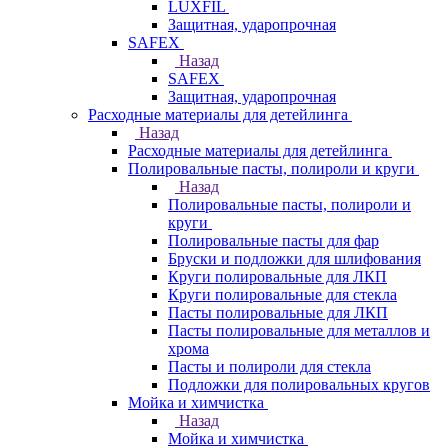
LUXFIL
Защитная, ударопрочная
SAFEX
Назад
SAFEX
Защитная, ударопрочная
Расходные материалы для детейлинга
Назад
Расходные материалы для детейлинга
Полировальные пасты, полироли и круги
Назад
Полировальные пасты, полироли и
круги
Полировальные пасты для фар
Бруски и подложки для шлифования
Круги полировальные для ЛКП
Круги полировальные для стекла
Пасты полировальные для ЛКП
Пасты полировальные для металлов и
хрома
Пасты и полироли для стекла
Подложки для полировальных кругов
Мойка и химчистка
Назад
Мойка и химчистка