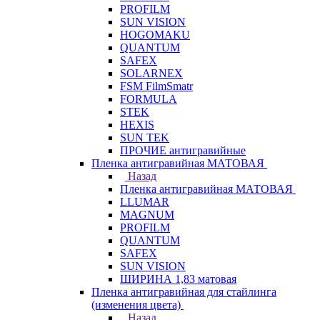
PROFILM
SUN VISION
HOGOMAKU
QUANTUM
SAFEX
SOLARNEX
FSM FilmSmatr
FORMULA
STEK
HEXIS
SUN TEK
ПРОЧИЕ антигравийные
Пленка антигравийная МАТОВАЯ
Назад
Пленка антигравийная МАТОВАЯ
LLUMAR
MAGNUM
PROFILM
QUANTUM
SAFEX
SUN VISION
ШИРИНА 1,83 матовая
Пленка антигравийная для стайлинга
(изменения цвета)
Назад