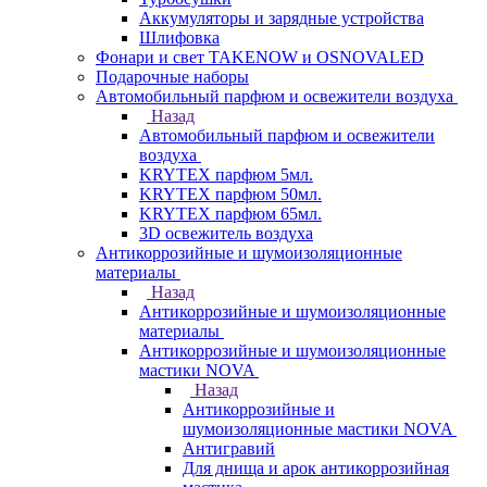
Аккумуляторы и зарядные устройства
Шлифовка
Фонари и свет TAKENOW и OSNOVALED
Подарочные наборы
Автомобильный парфюм и освежители воздуха
Назад
Автомобильный парфюм и освежители
воздуха
KRYTEX парфюм 5мл.
KRYTEX парфюм 50мл.
KRYTEX парфюм 65мл.
3D освежитель воздуха
Антикоррозийные и шумоизоляционные
материалы
Назад
Антикоррозийные и шумоизоляционные
материалы
Антикоррозийные и шумоизоляционные
мастики NOVA
Назад
Антикоррозийные и
шумоизоляционные мастики NOVA
Антигравий
Для днища и арок антикоррозийная