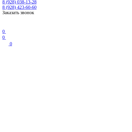
8 (928) 038-13-28
8 (928) 423-60-60
Заказать звонок
0
0
0