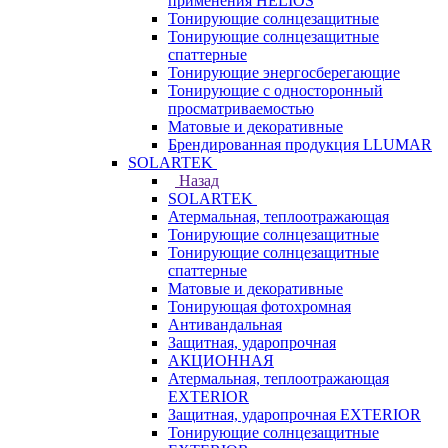
применения HELIOS
Тонирующие солнцезащитные
Тонирующие солнцезащитные
спаттерные
Тонирующие энергосберегающие
Тонирующие с односторонный
просматриваемостью
Матовые и декоративные
Брендированная продукция LLUMAR
SOLARTEK
Назад
SOLARTEK
Атермальная, теплоотражающая
Тонирующие солнцезащитные
Тонирующие солнцезащитные
спаттерные
Матовые и декоративные
Тонирующая фотохромная
Антивандальная
Защитная, ударопрочная
АКЦИОННАЯ
Атермальная, теплоотражающая
EXTERIOR
Защитная, ударопрочная EXTERIOR
Тонирующие солнцезащитные