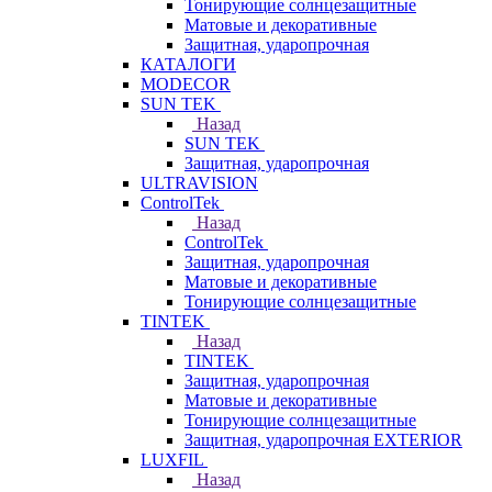
Тонирующие солнцезащитные
Матовые и декоративные
Защитная, ударопрочная
КАТАЛОГИ
MODECOR
SUN TEK
Назад
SUN TEK
Защитная, ударопрочная
ULTRAVISION
ControlTek
Назад
ControlTek
Защитная, ударопрочная
Матовые и декоративные
Тонирующие солнцезащитные
TINTEK
Назад
TINTEK
Защитная, ударопрочная
Матовые и декоративные
Тонирующие солнцезащитные
Защитная, ударопрочная EXTERIOR
LUXFIL
Назад