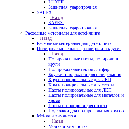
LUXFIL
Защитная, ударопрочная
SAFEX
Назад
SAFEX
Защитная, ударопрочная
Расходные материалы для детейлинга
Назад
Расходные материалы для детейлинга
Полировальные пасты, полироли и круги
Назад
Полировальные пасты, полироли и
круги
Полировальные пасты для фар
Бруски и подложки для шлифования
Круги полировальные для ЛКП
Круги полировальные для стекла
Пасты полировальные для ЛКП
Пасты полировальные для металлов и
хрома
Пасты и полироли для стекла
Подложки для полировальных кругов
Мойка и химчистка
Назад
Мойка и химчистка