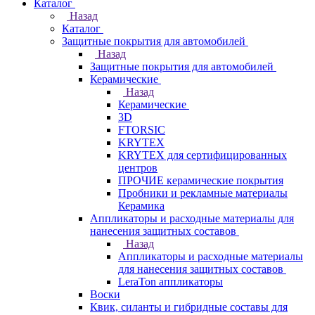
Каталог
Назад
Каталог
Защитные покрытия для автомобилей
Назад
Защитные покрытия для автомобилей
Керамические
Назад
Керамические
3D
FTORSIC
KRYTEX
KRYTEX для сертифицированных
центров
ПРОЧИЕ керамические покрытия
Пробники и рекламные материалы
Керамика
Аппликаторы и расходные материалы для
нанесения защитных составов
Назад
Аппликаторы и расходные материалы
для нанесения защитных составов
LeraTon аппликаторы
Воски
Квик, силанты и гибридные составы для