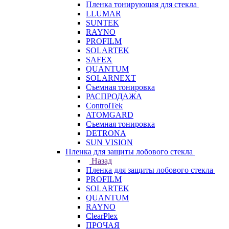
Пленка тонирующая для стекла
LLUMAR
SUNTEK
RAYNO
PROFILM
SOLARTEK
SAFEX
QUANTUM
SOLARNEXT
Съемная тонировка
РАСПРОДАЖА
ControlTek
ATOMGARD
Съемная тонировка
DETRONA
SUN VISION
Пленка для защиты лобового стекла
Назад
Пленка для защиты лобового стекла
PROFILM
SOLARTEK
QUANTUM
RAYNO
ClearPlex
ПРОЧАЯ