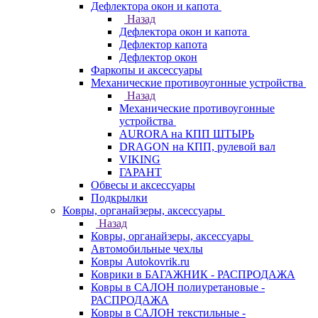
Дефлектора окон и капота
Назад
Дефлектора окон и капота
Дефлектор капота
Дефлектор окон
Фаркопы и аксессуары
Механические противоугонные устройства
Назад
Механические противоугонные
устройства
AURORA на КПП ШТЫРЬ
DRAGON на КПП, рулевой вал
VIKING
ГАРАНТ
Обвесы и аксессуары
Подкрылки
Ковры, органайзеры, аксессуары
Назад
Ковры, органайзеры, аксессуары
Автомобильные чехлы
Ковры Autokovrik.ru
Коврики в БАГАЖНИК - РАСПРОДАЖА
Ковры в САЛОН полиуретановые -
РАСПРОДАЖА
Ковры в САЛОН текстильные -