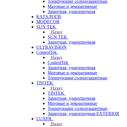
Тонирующие солнцезащитные
Матовые и декоративные
Защитная, ударопрочная
КАТАЛОГИ
MODECOR
SUN TEK
Назад
SUN TEK
Защитная, ударопрочная
ULTRAVISION
ControlTek
Назад
ControlTek
Защитная, ударопрочная
Матовые и декоративные
Тонирующие солнцезащитные
TINTEK
Назад
TINTEK
Защитная, ударопрочная
Матовые и декоративные
Тонирующие солнцезащитные
Защитная, ударопрочная EXTERIOR
LUXFIL
Назад