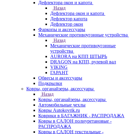
Дефлектора окон и капота
Назад
Дефлектора окон и капота
Дефлектор капота
Дефлектор окон
Фаркопы и аксессуары
Механические противоугонные устройства
Назад
Механические противоугонные
устройства
AURORA на КПП ШТЫРЬ
DRAGON на КПП, рулевой вал
VIKING
ГАРАНТ
Обвесы и аксессуары
Подкрылки
Ковры, органайзеры, аксессуары
Назад
Ковры, органайзеры, аксессуары
Автомобильные чехлы
Ковры Autokovrik.ru
Коврики в БАГАЖНИК - РАСПРОДАЖА
Ковры в САЛОН полиуретановые -
РАСПРОДАЖА
Ковры в САЛОН текстильные -