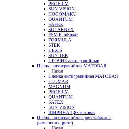
PROFILM
SUN VISION
HOGOMAKU
QUANTUM
SAFEX
SOLARNEX
FSM FilmSmatr
FORMULA
STEK
HEXIS
SUN TEK
ПРОЧИЕ антигравийные
Пленка антигравийная МАТОВАЯ
Назад
Пленка антигравийная МАТОВАЯ
LLUMAR
MAGNUM
PROFILM
QUANTUM
SAFEX
SUN VISION
ШИРИНА 1,83 матовая
Пленка антигравийная для стайлинга
(изменения цвета)
Назад