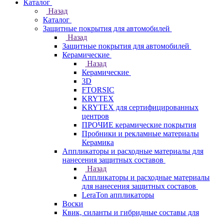
Каталог
Назад
Каталог
Защитные покрытия для автомобилей
Назад
Защитные покрытия для автомобилей
Керамические
Назад
Керамические
3D
FTORSIC
KRYTEX
KRYTEX для сертифицированных
центров
ПРОЧИЕ керамические покрытия
Пробники и рекламные материалы
Керамика
Аппликаторы и расходные материалы для
нанесения защитных составов
Назад
Аппликаторы и расходные материалы
для нанесения защитных составов
LeraTon аппликаторы
Воски
Квик, силанты и гибридные составы для