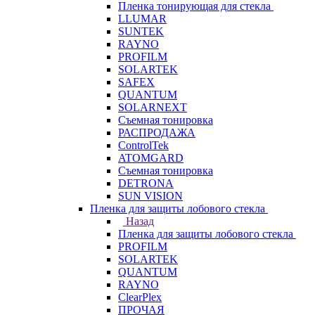
Пленка тонирующая для стекла
LLUMAR
SUNTEK
RAYNO
PROFILM
SOLARTEK
SAFEX
QUANTUM
SOLARNEXT
Съемная тонировка
РАСПРОДАЖА
ControlTek
ATOMGARD
Съемная тонировка
DETRONA
SUN VISION
Пленка для защиты лобового стекла
Назад
Пленка для защиты лобового стекла
PROFILM
SOLARTEK
QUANTUM
RAYNO
ClearPlex
ПРОЧАЯ