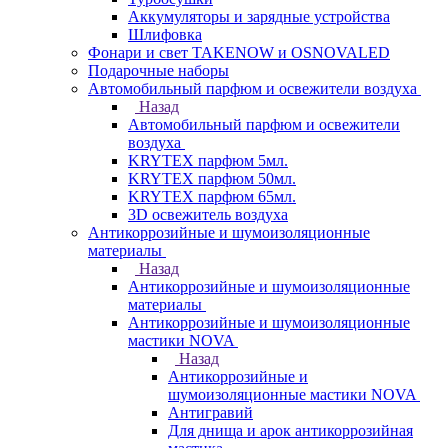
Аккумуляторы и зарядные устройства
Шлифовка
Фонари и свет TAKENOW и OSNOVALED
Подарочные наборы
Автомобильный парфюм и освежители воздуха
Назад
Автомобильный парфюм и освежители
воздуха
KRYTEX парфюм 5мл.
KRYTEX парфюм 50мл.
KRYTEX парфюм 65мл.
3D освежитель воздуха
Антикоррозийные и шумоизоляционные
материалы
Назад
Антикоррозийные и шумоизоляционные
материалы
Антикоррозийные и шумоизоляционные
мастики NOVA
Назад
Антикоррозийные и
шумоизоляционные мастики NOVA
Антигравий
Для днища и арок антикоррозийная