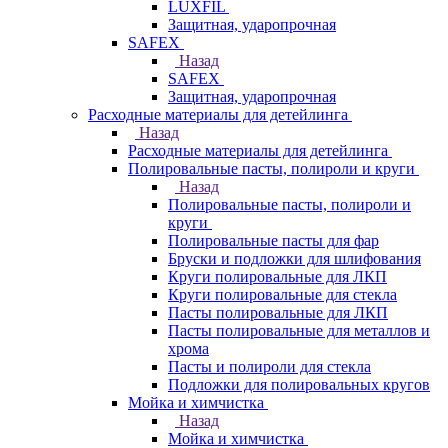
LUXFIL
Защитная, ударопрочная
SAFEX
Назад
SAFEX
Защитная, ударопрочная
Расходные материалы для детейлинга
Назад
Расходные материалы для детейлинга
Полировальные пасты, полироли и круги
Назад
Полировальные пасты, полироли и
круги
Полировальные пасты для фар
Бруски и подложки для шлифования
Круги полировальные для ЛКП
Круги полировальные для стекла
Пасты полировальные для ЛКП
Пасты полировальные для металлов и
хрома
Пасты и полироли для стекла
Подложки для полировальных кругов
Мойка и химчистка
Назад
Мойка и химчистка