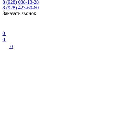
8 (928) 038-13-28
8 (928) 423-60-60
Заказать звонок
0
0
0