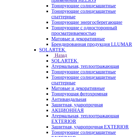
применения HELIOS
Тонирующие солнцезащитные
Тонирующие солнцезащитные
спаттерные
Тонирующие энергосберегающие
Тонирующие с односторонный
просматриваемостью
Матовые и декоративные
Брендированная продукция LLUMAR
SOLARTEK
Назад
SOLARTEK
Атермальная, теплоотражающая
Тонирующие солнцезащитные
Тонирующие солнцезащитные
спаттерные
Матовые и декоративные
Тонирующая фотохромная
Антивандальная
Защитная, ударопрочная
АКЦИОННАЯ
Атермальная, теплоотражающая
EXTERIOR
Защитная, ударопрочная EXTERIOR
Тонирующие солнцезащитные