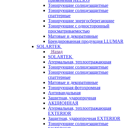
применения HELIOS
Тонирующие солнцезащитные
Тонирующие солнцезащитные
спаттерные
Тонирующие энергосберегающие
Тонирующие с односторонный
просматриваемостью
Матовые и декоративные
Брендированная продукция LLUMAR
SOLARTEK
Назад
SOLARTEK
Атермальная, теплоотражающая
Тонирующие солнцезащитные
Тонирующие солнцезащитные
спаттерные
Матовые и декоративные
Тонирующая фотохромная
Антивандальная
Защитная, ударопрочная
АКЦИОННАЯ
Атермальная, теплоотражающая
EXTERIOR
Защитная, ударопрочная EXTERIOR
Тонирующие солнцезащитные