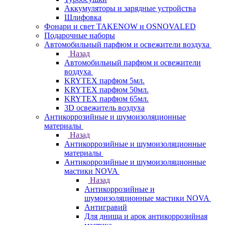
Аккумуляторы и зарядные устройства
Шлифовка
Фонари и свет TAKENOW и OSNOVALED
Подарочные наборы
Автомобильный парфюм и освежители воздуха
Назад
Автомобильный парфюм и освежители
воздуха
KRYTEX парфюм 5мл.
KRYTEX парфюм 50мл.
KRYTEX парфюм 65мл.
3D освежитель воздуха
Антикоррозийные и шумоизоляционные
материалы
Назад
Антикоррозийные и шумоизоляционные
материалы
Антикоррозийные и шумоизоляционные
мастики NOVA
Назад
Антикоррозийные и
шумоизоляционные мастики NOVA
Антигравий
Для днища и арок антикоррозийная