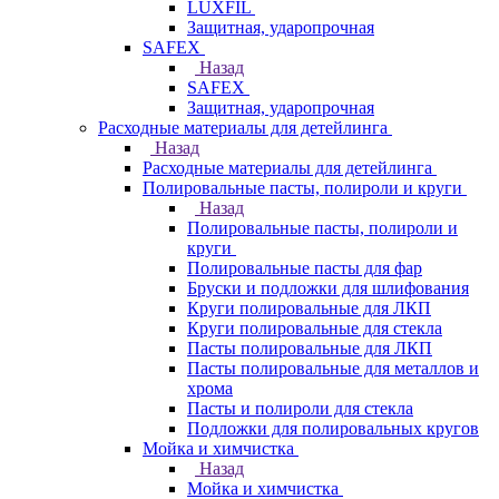
LUXFIL
Защитная, ударопрочная
SAFEX
Назад
SAFEX
Защитная, ударопрочная
Расходные материалы для детейлинга
Назад
Расходные материалы для детейлинга
Полировальные пасты, полироли и круги
Назад
Полировальные пасты, полироли и
круги
Полировальные пасты для фар
Бруски и подложки для шлифования
Круги полировальные для ЛКП
Круги полировальные для стекла
Пасты полировальные для ЛКП
Пасты полировальные для металлов и
хрома
Пасты и полироли для стекла
Подложки для полировальных кругов
Мойка и химчистка
Назад
Мойка и химчистка