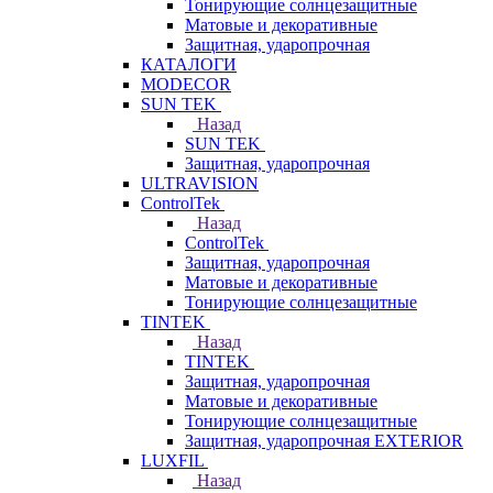
Тонирующие солнцезащитные
Матовые и декоративные
Защитная, ударопрочная
КАТАЛОГИ
MODECOR
SUN TEK
Назад
SUN TEK
Защитная, ударопрочная
ULTRAVISION
ControlTek
Назад
ControlTek
Защитная, ударопрочная
Матовые и декоративные
Тонирующие солнцезащитные
TINTEK
Назад
TINTEK
Защитная, ударопрочная
Матовые и декоративные
Тонирующие солнцезащитные
Защитная, ударопрочная EXTERIOR
LUXFIL
Назад