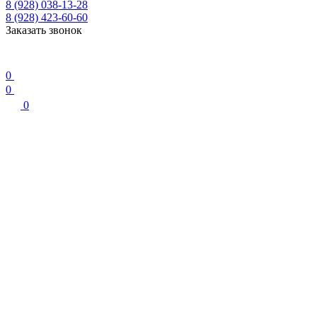
8 (928) 038-13-28
8 (928) 423-60-60
Заказать звонок
0
0
0