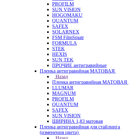
PROFILM
SUN VISION
HOGOMAKU
QUANTUM
SAFEX
SOLARNEX
FSM FilmSmatr
FORMULA
STEK
HEXIS
SUN TEK
ПРОЧИЕ антигравийные
Пленка антигравийная МАТОВАЯ
Назад
Пленка антигравийная МАТОВАЯ
LLUMAR
MAGNUM
PROFILM
QUANTUM
SAFEX
SUN VISION
ШИРИНА 1,83 матовая
Пленка антигравийная для стайлинга
(изменения цвета)
Назад