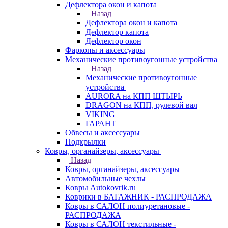
Дефлектора окон и капота
Назад
Дефлектора окон и капота
Дефлектор капота
Дефлектор окон
Фаркопы и аксессуары
Механические противоугонные устройства
Назад
Механические противоугонные
устройства
AURORA на КПП ШТЫРЬ
DRAGON на КПП, рулевой вал
VIKING
ГАРАНТ
Обвесы и аксессуары
Подкрылки
Ковры, органайзеры, аксессуары
Назад
Ковры, органайзеры, аксессуары
Автомобильные чехлы
Ковры Autokovrik.ru
Коврики в БАГАЖНИК - РАСПРОДАЖА
Ковры в САЛОН полиуретановые -
РАСПРОДАЖА
Ковры в САЛОН текстильные -