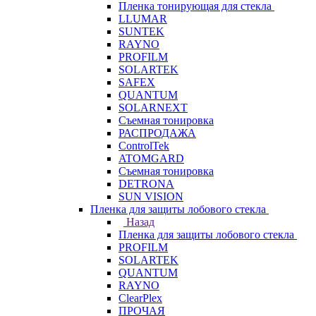
Пленка тонирующая для стекла
LLUMAR
SUNTEK
RAYNO
PROFILM
SOLARTEK
SAFEX
QUANTUM
SOLARNEXT
Съемная тонировка
РАСПРОДАЖА
ControlTek
ATOMGARD
Съемная тонировка
DETRONA
SUN VISION
Пленка для защиты лобового стекла
Назад
Пленка для защиты лобового стекла
PROFILM
SOLARTEK
QUANTUM
RAYNO
ClearPlex
ПРОЧАЯ