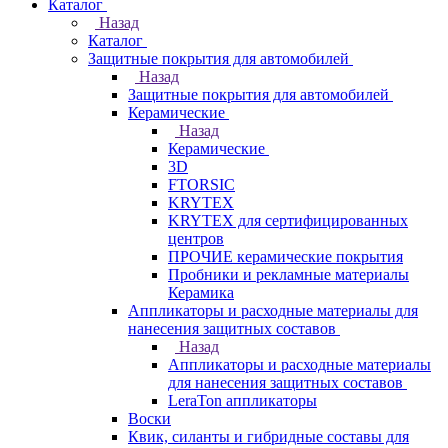
Каталог
Назад
Каталог
Защитные покрытия для автомобилей
Назад
Защитные покрытия для автомобилей
Керамические
Назад
Керамические
3D
FTORSIC
KRYTEX
KRYTEX для сертифицированных
центров
ПРОЧИЕ керамические покрытия
Пробники и рекламные материалы
Керамика
Аппликаторы и расходные материалы для
нанесения защитных составов
Назад
Аппликаторы и расходные материалы
для нанесения защитных составов
LeraTon аппликаторы
Воски
Квик, силанты и гибридные составы для