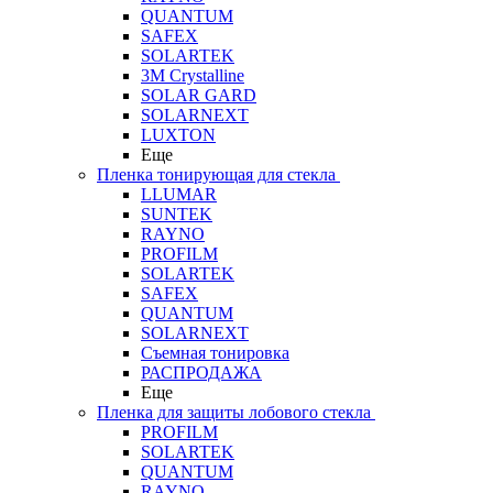
QUANTUM
SAFEX
SOLARTEK
3M Crystalline
SOLAR GARD
SOLARNEXT
LUXTON
Еще
Пленка тонирующая для стекла
LLUMAR
SUNTEK
RAYNO
PROFILM
SOLARTEK
SAFEX
QUANTUM
SOLARNEXT
Съемная тонировка
РАСПРОДАЖА
Еще
Пленка для защиты лобового стекла
PROFILM
SOLARTEK
QUANTUM
RAYNO