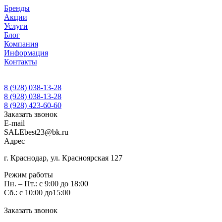
Бренды
Акции
Услуги
Блог
Компания
Информация
Контакты
8 (928) 038-13-28
8 (928) 038-13-28
8 (928) 423-60-60
Заказать звонок
E-mail
SALEbest23@bk.ru
Адрес
г. Краснодар, ул. Красноярская 127
Режим работы
Пн. – Пт.: с 9:00 до 18:00
Сб.: с 10:00 до15:00
Заказать звонок