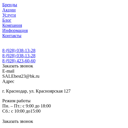
Бренды
Акции
Услуги
Блог
Компания
Информация
Контакты
8 (928) 038-13-28
8 (928) 038-13-28
8 (928) 423-60-60
Заказать звонок
E-mail
SALEbest23@bk.ru
Адрес
г. Краснодар, ул. Красноярская 127
Режим работы
Пн. – Пт.: с 9:00 до 18:00
Сб.: с 10:00 до15:00
Заказать звонок