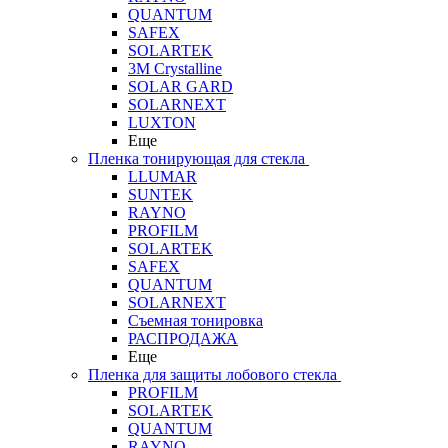
QUANTUM
SAFEX
SOLARTEK
3M Crystalline
SOLAR GARD
SOLARNEXT
LUXTON
Еще
Пленка тонирующая для стекла
LLUMAR
SUNTEK
RAYNO
PROFILM
SOLARTEK
SAFEX
QUANTUM
SOLARNEXT
Съемная тонировка
РАСПРОДАЖА
Еще
Пленка для защиты лобового стекла
PROFILM
SOLARTEK
QUANTUM
RAYNO